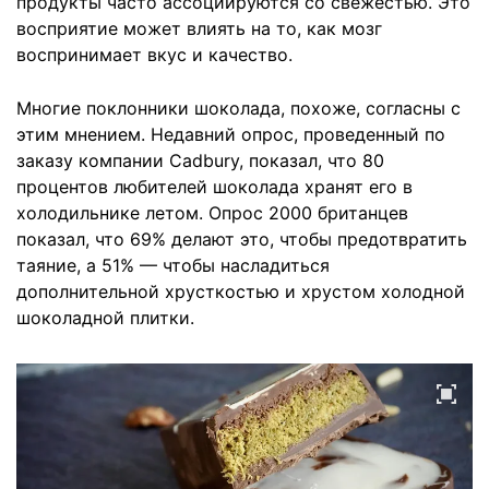
продукты часто ассоциируются со свежестью. Это
восприятие может влиять на то, как мозг
воспринимает вкус и качество.
Многие поклонники шоколада, похоже, согласны с
этим мнением. Недавний опрос, проведенный по
заказу компании Cadbury, показал, что 80
процентов любителей шоколада хранят его в
холодильнике летом. Опрос 2000 британцев
показал, что 69% делают это, чтобы предотвратить
таяние, а 51% — чтобы насладиться
дополнительной хрусткостью и хрустом холодной
шоколадной плитки.