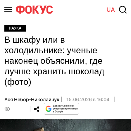
UA
НАУКА
В шкафу или в
холодильнике: ученые
наконец объяснили, где
лучше хранить шоколад
(фото)
Ася Небор-Николайчук
15.06.2026 в 16:04
0