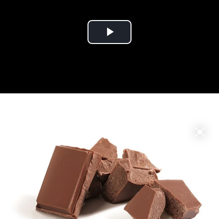
Play
Video