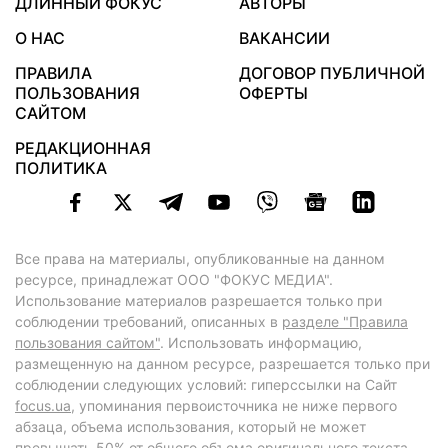
ДЛИННЫЙ ФОКУС
АВТОРЫ
О НАС
ВАКАНСИИ
ПРАВИЛА
ДОГОВОР ПУБЛИЧНОЙ
ПОЛЬЗОВАНИЯ
ОФЕРТЫ
САЙТОМ
РЕДАКЦИОННАЯ
ПОЛИТИКА
Все права на материалы, опубликованные на данном
ресурсе, принадлежат ООО "ФОКУС МЕДИА".
Использование материалов разрешается только при
соблюдении требований, описанных в
разделе "Правила
пользования сайтом"
. Использовать информацию,
размещенную на данном ресурсе, разрешается только при
соблюдении следующих условий: гиперссылки на Сайт
focus.ua
, упоминания первоисточника не ниже первого
абзаца, объема использования, который не может
превышать 50% от общего объема оригинального текста,