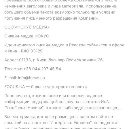
изменения заголовка и лида материала. Использование
большего объема текста возможно только при условии
получения письменного разрешения Компании.
ООО «ФОКУС МЕДИА»
Онлайн-медиа ФОКУС
Идентификатор онлайн-медиа в Реестре субъектов в сфере
медиа - R40-03129
Адрес: 01133, г. Киев, бульвар Леси Украинки, 26
Телефон: +38 044 207 45 54
E-mail: info@focus.ua
FOCUS.UA — больше чем просто новости.
Перепечатка, копирование или воспроизведение
информации, содержащей ссылку на агентство ИнА
"Українські Новини", в каком-либо виде строго запрещены.
Все материалы, которые размещены на этом сайте со
ссылкой на агентство "Интерфакс-Украина", не подлежат
дальнейшему воспроизведению и/или распространению в