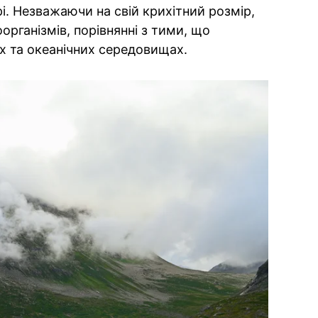
і. Незважаючи на свій крихітний розмір,
організмів, порівнянні з тими, що
х та океанічних середовищах.