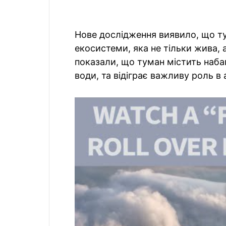
Нове дослідження виявило, що т
екосистеми, яка не тільки жива, 
показали, що туман містить набаг
води, та відіграє важливу роль 