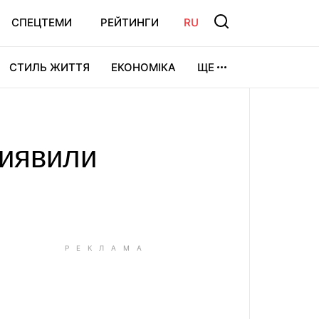
СПЕЦТЕМИ
РЕЙТИНГИ
RU
СТИЛЬ ЖИТТЯ
ЕКОНОМІКА
ЩЕ
ЛЬТУРА
ВІДЕОІГРИ
СПОРТ
виявили