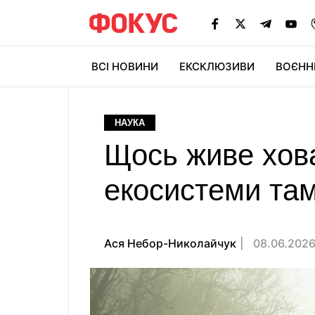
ВСІ НОВИНИ
ЕКСКЛЮЗИВИ
ВОЄНН
НАУКА
Щось живе хова
екосистеми там
Ася Небор-Николайчук
08.06.2026