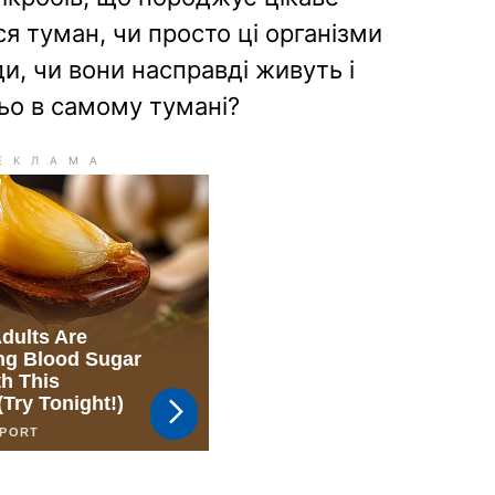
я туман, чи просто ці організми
, чи вони насправді живуть і
ьо в самому тумані?