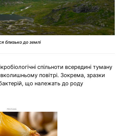
ся близько до землі
кробіологічні спільноти всередині туману
навколишньому повітрі. Зокрема, зразки
 бактерій, що належать до роду
РЕКЛАМА