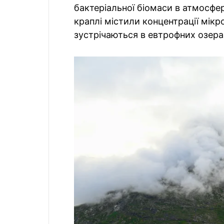
бактеріальної біомаси в атмосфер
краплі містили концентрації мікро
зустрічаються в евтрофних озера