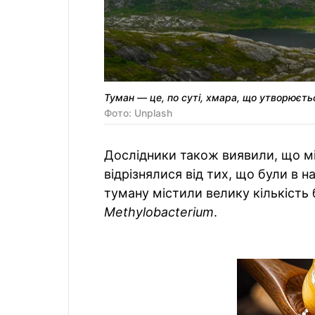
Туман — це, по суті, хмара, що утворюєть
Фото: Unplash
Дослідники також виявили, що мі
відрізнялися від тих, що були в 
туману містили велику кількість
Methylobacterium
.