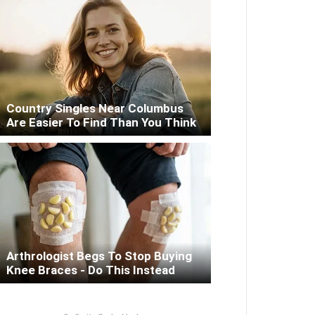
Country Singles Near Columbus
Are Easier To Find Than You Think
Arthrologist Begs To Stop Buying
Knee Braces - Do This Instead