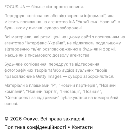
FOCUS.UA — більше ніж просто новини.
Передрук, копіювання або відтворення інформації, яка
містить посилання на агентство ІнА "Українські Новини", в
будь-якому вигляді суворо заборонені.
Всі матеріали, які розміщені на цьому сайті з посиланням на
агентство "Інтерфакс-Україна", не підлягають подальшому
відтворенню та/чи розповсюдженню в будь-якій формі,
інакше як з письмового дозволу агентства.
Будь-яке копіювання, передрук та відтворення
фотографічних творів та/або аудіовізуальних творів
правовласника Getty Images — суворо забороняється.
Матеріали з плашками "Р", "Новини партнерів", "Новини
компаній", "Новини партій", "Інновації", "Позиція",
"Спецпроект за підтримки" публікуються на комерційній
основі.
© 2026 Фокус. Всі права захищені.
Політика конфіденційності
•
Контакти