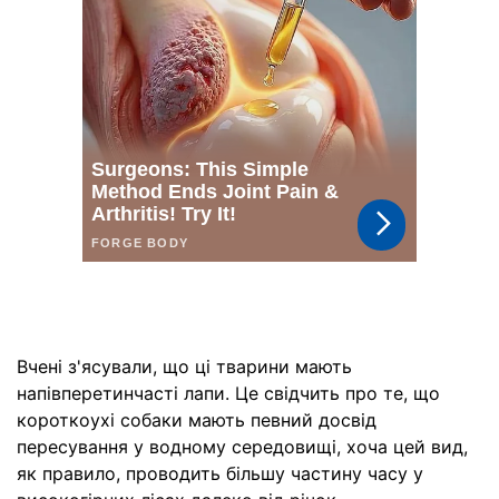
Вчені з'ясували, що ці тварини мають
напівперетинчасті лапи. Це свідчить про те, що
короткоухі собаки мають певний досвід
пересування у водному середовищі, хоча цей вид,
як правило, проводить більшу частину часу у