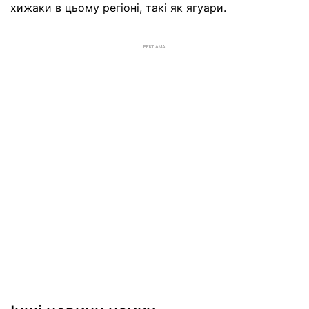
хижаки в цьому регіоні, такі як ягуари.
РЕКЛАМА