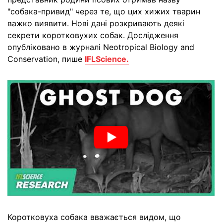
"собака-привид" через те, що цих хижих тварин
важко виявити. Нові дані розкривають деякі
секрети коротковухих собак. Дослідження
опубліковано в журналі Neotropical Biology and
Conservation, пише
IFLScience.
Коротковуха собака вважається видом, що