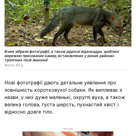
Вчені зібрали фотографії, а також рідкісні відеокадри, зроблені
мережею прихованих камер, встановлених у різних районах
тропічних лісів Амазонії
Фото: IFLS
Нові фотографії дають детальне уявлення про
зовнішність коротковухої собаки. Як випливає з
назви, у них дуже маленькі, округлі вуха, а також
велика голова, густа шерсть, пухнастий хвіст і
відносно довге тіло.
РЕКЛАМА