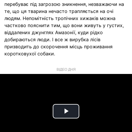
перебуває під загрозою зникнення, незважаючи на
те, що ця тварина нечасто трапляється на очі
людям. Непомітність тропічних хижаків можна
частково пояснити тим, що вони живуть у густих,
віддалених джунглях Амазонії, куди рідко
добираються люди. І все ж вирубка лісів
призводить до скорочення місць проживання
коротковухої собаки.
ВІДЕО ДНЯ
Play
Video