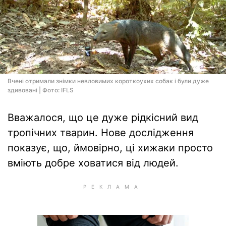
Вчені отримали знімки невловимих короткоухих собак і були дуже
здивовані | Фото: IFLS
Вважалося, що це дуже рідкісний вид
тропічних тварин. Нове дослідження
показує, що, ймовірно, ці хижаки просто
вміють добре ховатися від людей.