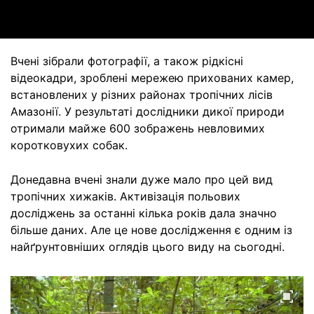
Вчені зібрали фотографії, а також рідкісні
відеокадри, зроблені мережею прихованих камер,
встановлених у різних районах тропічних лісів
Амазонії. У результаті дослідники дикої природи
отримали майже 600 зображень невловимих
коротковухих собак.
Донедавна вчені знали дуже мало про цей вид
тропічних хижаків. Активізація польових
досліджень за останні кілька років дала значно
більше даних. Але це нове дослідження є одним із
найґрунтовніших оглядів цього виду на сьогодні.