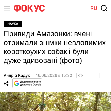
RU
НАУКА
Привиди Амазонки: вчені
отримали знімки невловимих
короткоухих собак і були
дуже здивовані (фото)
Андрій Кадук
16.06.2026 в 15:30
0