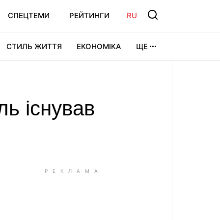
СПЕЦТЕМИ
РЕЙТИНГИ
RU
СТИЛЬ ЖИТТЯ
ЕКОНОМІКА
ЩЕ
ЛЬТУРА
ВІДЕОІГРИ
СПОРТ
ль існував