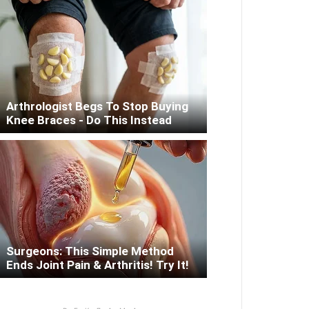
Arthrologist Begs To Stop Buying
Knee Braces - Do This Instead
Surgeons: This Simple Method
Ends Joint Pain & Arthritis! Try It!