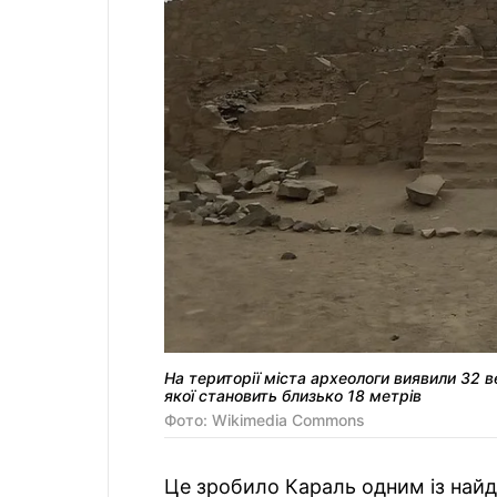
На території міста археологи виявили 32 
якої становить близько 18 метрів
Фото: Wikimedia Commons
Це зробило Караль одним із найда