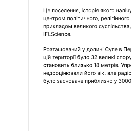
Це поселення, історія якого налі
центром політичного, релігійного
прикладом великого суспільства, 
IFLScience.
Розташований у долині Супе в Пе
цій території було 32 великі спо
становить близько 18 метрів. Уп
недооцінювали його вік, але раді
було засноване приблизно у 3000 