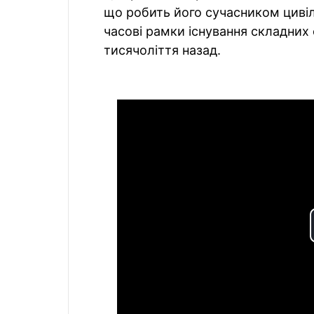
що робить його сучасником цивілі
часові рамки існування складних 
тисячоліття назад.