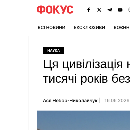
ВСІ НОВИНИ
ЕКСКЛЮЗИВИ
ВОЄНН
НАУКА
Ця цивілізація 
тисячі років бе
Ася Небор-Николайчук
16.06.2026