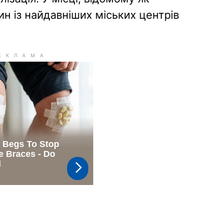
н із найдавніших міських центрів