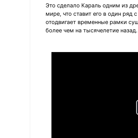
Это сделало Караль одним из др
мире, что ставит его в один ряд 
отодвигает временные рамки су
более чем на тысячелетие назад.