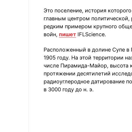
Это поселение, история которого
главным центром политической, 
редким примером крупного общес
войн,
пишет
IFLScience.
Расположенный в долине Супе в 
1905 году. На этой территории н
числе Пирамида-Майор, высота к
протяжении десятилетий исследо
радиоуглеродное датирование по
в 3000 году до н. э.