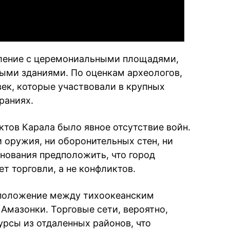
ление с церемониальными площадями,
ми зданиями. По оценкам археологов,
ек, которые участвовали в крупных
раниях.
тов Карала было явное отсутствие войн.
 оружия, ни оборонительных стен, ни
снования предположить, что город
т торговли, а не конфликтов.
 положение между тихоокеанским
Амазонки. Торговые сети, вероятно,
урсы из отдаленных районов, что