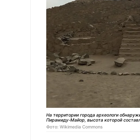
На территории города археологи обнаруж
Пирамиду-Майор, высота которой составл
Фото: Wikimedia Commons