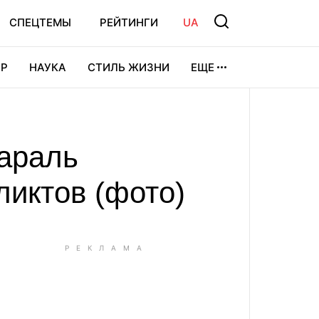
СПЕЦТЕМЫ
РЕЙТИНГИ
UA
Р
НАУКА
СТИЛЬ ЖИЗНИ
ЕЩЕ
УРА
ВИДЕОИГРЫ
СПОРТ
Караль
ликтов (фото)