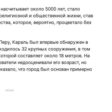
 насчитывает около 5000 лет, стало
религиозной и общественной жизни, став
тва, которое, вероятно, процветало без
Перу, Караль был впервые обнаружен в
аходилось 32 крупных сооружения, в том
оторой составляет около 18 метров. На
ватели недооценивали его возраст, но
казало, что город был основан примерно
РЕКЛАМА