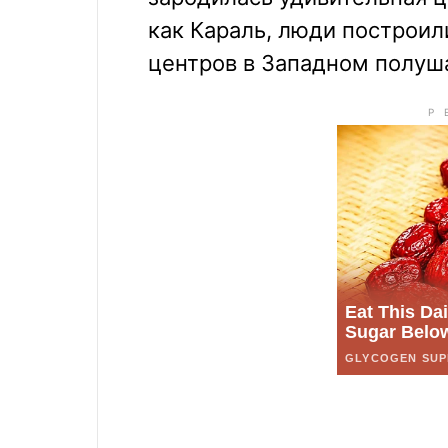
как Караль, люди построил
центров в Западном полуш