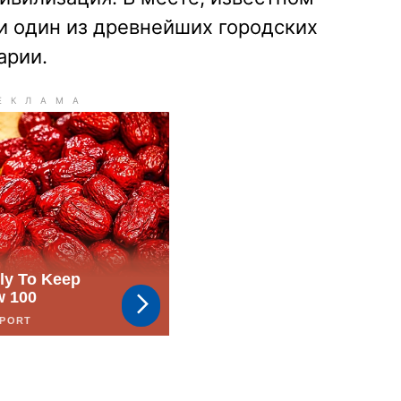
и один из древнейших городских
арии.