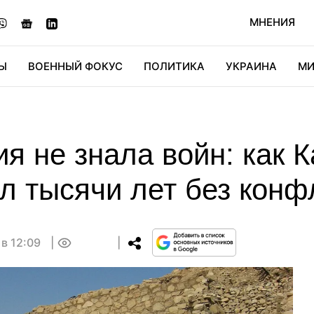
МНЕНИЯ
Ы
ВОЕННЫЙ ФОКУС
ПОЛИТИКА
УКРАИНА
МИ
ОНОМИКА
ДИДЖИТАЛ
АВТО
МИРФАН
КУЛЬТ
я не знала войн: как 
л тысячи лет без конф
 в 12:09
0