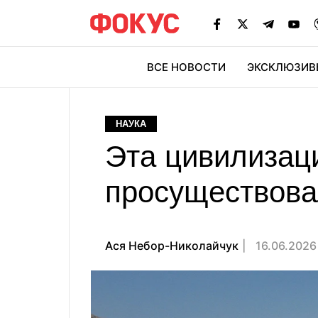
ВСЕ НОВОСТИ
ЭКСКЛЮЗИВ
ЭК
НАУКА
Эта цивилизаци
просуществова
Ася Небор-Николайчук
16.06.2026