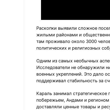
Раскопки выявили сложное посе
жилыми районами и общественны
там проживало около 3000 челов
политических и религиозных соб
Одним из самых необычных аспек
Исследователи не обнаружили ни
военных укреплений. Это дало о
поддерживал стабильность за сче
Караль занимал стратегическое
побережьем, Андами и регионом 
доставляли ценные товары и рес