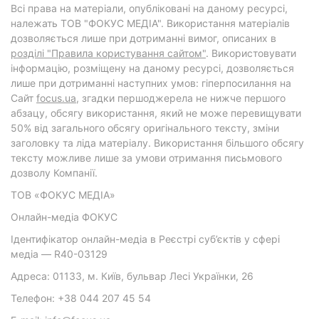
Всі права на матеріали, опубліковані на даному ресурсі,
належать ТОВ "ФОКУС МЕДІА". Використання матеріалів
дозволяється лише при дотриманні вимог, описаних в
розділі "Правила користування сайтом"
. Використовувати
інформацію, розміщену на даному ресурсі, дозволяється
лише при дотриманні наступних умов: гіперпосилання на
Cайт
focus.ua
, згадки першоджерела не нижче першого
абзацу, обсягу використання, який не може перевищувати
50% від загального обсягу оригінального тексту, зміни
заголовку та ліда матеріалу. Використання більшого обсягу
тексту можливе лише за умови отримання письмового
дозволу Компанії.
ТОВ «ФОКУС МЕДІА»
Онлайн-медіа ФОКУС
Ідентифікатор онлайн-медіа в Реєстрі суб’єктів у сфері
медіа — R40-03129
Адреса: 01133, м. Київ, бульвар Лесі Українки, 26
Телефон: +38 044 207 45 54