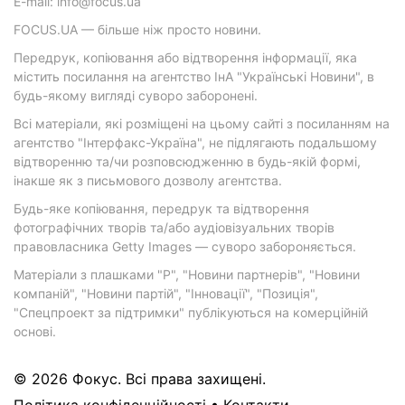
E-mail: info@focus.ua
FOCUS.UA — більше ніж просто новини.
Передрук, копіювання або відтворення інформації, яка
містить посилання на агентство ІнА "Українські Новини", в
будь-якому вигляді суворо заборонені.
Всі матеріали, які розміщені на цьому сайті з посиланням на
агентство "Інтерфакс-Україна", не підлягають подальшому
відтворенню та/чи розповсюдженню в будь-якій формі,
інакше як з письмового дозволу агентства.
Будь-яке копіювання, передрук та відтворення
фотографічних творів та/або аудіовізуальних творів
правовласника Getty Images — суворо забороняється.
Матеріали з плашками "Р", "Новини партнерів", "Новини
компаній", "Новини партій", "Інновації", "Позиція",
"Спецпроект за підтримки" публікуються на комерційній
основі.
© 2026 Фокус. Всі права захищені.