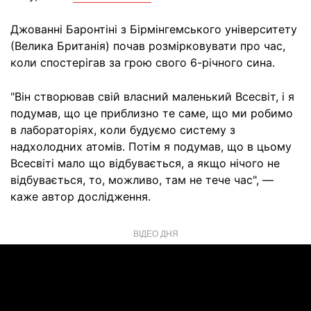
Джованні Баронтіні з Бірмінгемського університету
(Велика Британія) почав розмірковувати про час,
коли спостерігав за грою свого 6-річного сина.
"Він створював свій власний маленький Всесвіт, і я
подумав, що це приблизно те саме, що ми робимо
в лабораторіях, коли будуємо систему з
надхолодних атомів. Потім я подумав, що в цьому
Всесвіті мало що відбувається, а якщо нічого не
відбувається, то, можливо, там не тече час", —
каже автор дослідження.
ВІДЕО ДНЯ