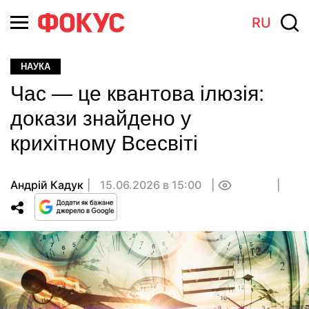
RU
НАУКА
Час — це квантова ілюзія:
докази знайдено у
крихітному Всесвіті
Андрій Кадук
15.06.2026 в 15:00
0