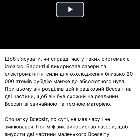
Play
Video
Щоб з'ясувати, чи справді час у таких системах є
ілюзією, Баронтіні використав лазери та
електромагнітні сили для охолодження близько 20
000 атомів рубідію майже до абсолютного нуля.
При цьому він розділив цей іграшковий Всесвіт на
дві частини, щоб він був схожий на реальний
Всесвіт зі звичайною та темною матерією.
Спочатку Всесвіт, по суті, не мав часу і не
змінювався. Потім фізик використав лазери, щоб
змусити дві частини маленького Всесвіту