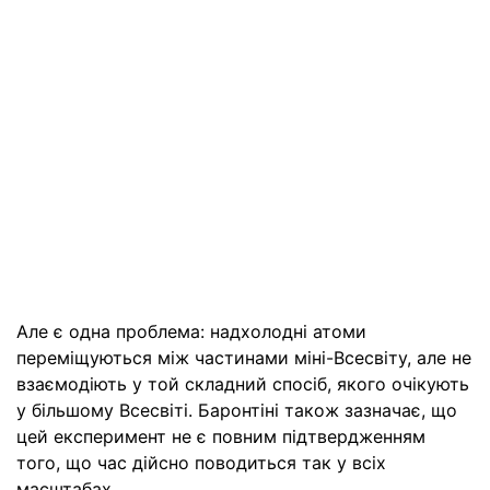
Але є одна проблема: надхолодні атоми
переміщуються між частинами міні-Всесвіту, але не
взаємодіють у той складний спосіб, якого очікують
у більшому Всесвіті. Баронтіні також зазначає, що
цей експеримент не є повним підтвердженням
того, що час дійсно поводиться так у всіх
масштабах.