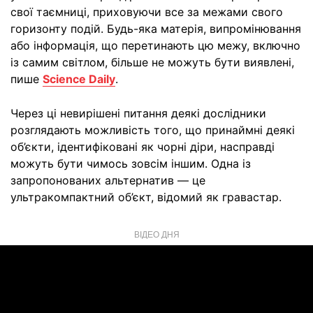
свої таємниці, приховуючи все за межами свого
горизонту подій. Будь-яка матерія, випромінювання
або інформація, що перетинають цю межу, включно
із самим світлом, більше не можуть бути виявлені,
пише
Science Daily
.
Через ці невирішені питання деякі дослідники
розглядають можливість того, що принаймні деякі
об’єкти, ідентифіковані як чорні діри, насправді
можуть бути чимось зовсім іншим. Одна із
запропонованих альтернатив — це
ультракомпактний об’єкт, відомий як гравастар.
ВІДЕО ДНЯ