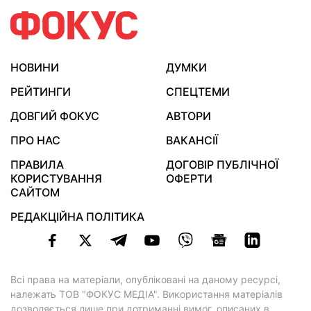
НОВИНИ
ДУМКИ
РЕЙТИНГИ
СПЕЦТЕМИ
ДОВГИЙ ФОКУС
АВТОРИ
ПРО НАС
ВАКАНСІЇ
ПРАВИЛА
ДОГОВІР ПУБЛІЧНОЇ
КОРИСТУВАННЯ
ОФЕРТИ
САЙТОМ
РЕДАКЦІЙНА ПОЛІТИКА
Всі права на матеріали, опубліковані на даному ресурсі,
належать ТОВ "ФОКУС МЕДІА". Використання матеріалів
дозволяється лише при дотриманні вимог, описаних в