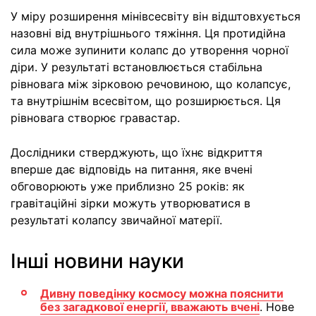
У міру розширення мінівсесвіту він відштовхується
назовні від внутрішнього тяжіння. Ця протидійна
сила може зупинити колапс до утворення чорної
діри. У результаті встановлюється стабільна
рівновага між зірковою речовиною, що колапсує,
та внутрішнім всесвітом, що розширюється. Ця
рівновага створює гравастар.
Дослідники стверджують, що їхнє відкриття
вперше дає відповідь на питання, яке вчені
обговорюють уже приблизно 25 років: як
гравітаційні зірки можуть утворюватися в
результаті колапсу звичайної матерії.
Інші новини науки
Дивну поведінку космосу можна пояснити
без загадкової енергії, вважають вчені
. Нове