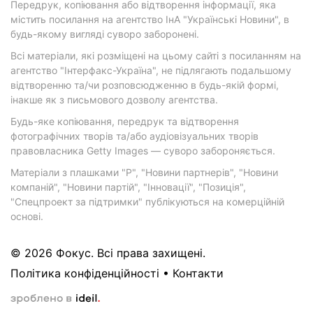
Передрук, копіювання або відтворення інформації, яка
містить посилання на агентство ІнА "Українські Новини", в
будь-якому вигляді суворо заборонені.
Всі матеріали, які розміщені на цьому сайті з посиланням на
агентство "Інтерфакс-Україна", не підлягають подальшому
відтворенню та/чи розповсюдженню в будь-якій формі,
інакше як з письмового дозволу агентства.
Будь-яке копіювання, передрук та відтворення
фотографічних творів та/або аудіовізуальних творів
правовласника Getty Images — суворо забороняється.
Матеріали з плашками "Р", "Новини партнерів", "Новини
компаній", "Новини партій", "Інновації", "Позиція",
"Спецпроект за підтримки" публікуються на комерційній
основі.
© 2026 Фокус. Всі права захищені.
Політика конфіденційності
•
Контакти