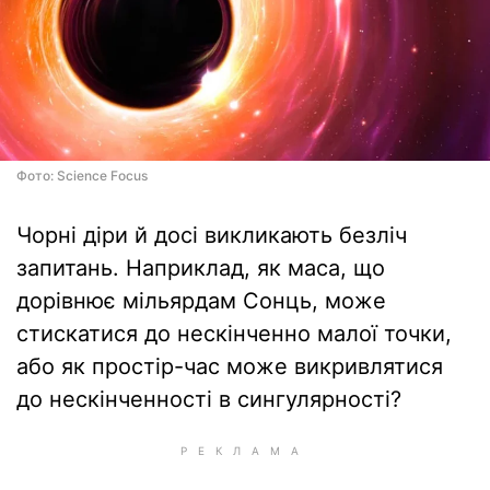
Фото: Science Focus
Чорні діри й досі викликають безліч
запитань. Наприклад, як маса, що
дорівнює мільярдам Сонць, може
стискатися до нескінченно малої точки,
або як простір-час може викривлятися
до нескінченності в сингулярності?