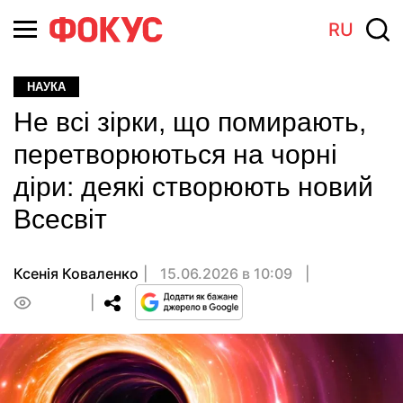
RU
НАУКА
Не всі зірки, що помирають,
перетворюються на чорні
діри: деякі створюють новий
Всесвіт
Ксенія Коваленко
15.06.2026 в 10:09
0