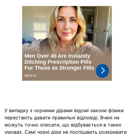
У випадку з чорними дірами відомі закони фізики
перестають давати правильні відповіді. Вчені не
можуть точно описати, що відбувається в таких
умовах. Самі чорні діри не поспішають розкривати