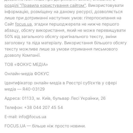
розділі "Правила користування сайтом"
. Використовувати
інформацію, розміщену на даному ресурсі, дозволяється
лише при дотриманні наступних умов: гіперпосилання на
Cайт
focus.ua
, згадки першоджерела не нижче першого
абзацу, обсягу використання, який не може перевищувати
50% від загального обсягу оригінального тексту, зміни
заголовку та ліда матеріалу. Використання більшого обсягу
тексту можливе лише за умови отримання письмового
дозволу Компанії.
ТОВ «ФОКУС МЕДІА»
Онлайн-медіа ФОКУС
Ідентифікатор онлайн-медіа в Реєстрі суб’єктів у сфері
медіа — R40-03129
Адреса: 01133, м. Київ, бульвар Лесі Українки, 26
Телефон: +38 044 207 45 54
E-mail: info@focus.ua
FOCUS.UA — більше ніж просто новини.