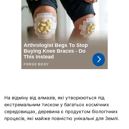
На відміну від алмазів, які утворюються під
екстремальним тиском у багатьох космічних
середовищах, деревина є продуктом біологічних
процесів, які майже повністю унікальні для Землі.