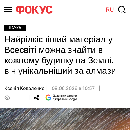
RU
НАУКА
Найрідкісніший матеріал у
Всесвіті можна знайти в
кожному будинку на Землі:
він унікальніший за алмази
Ксенія Коваленко
08.06.2026 в 10:57
0