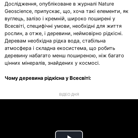
Дослідження, опубліковане в журналі Nature
Geoscience, припускає, що, хоча такі елементи, як
вуглець, залізо і кремній, широко поширені у
Всесвіті, специфічні умови, необхідні для життя
рослин, а отже, і деревини, неймовірно рідкісні.
Деревам необхідна рідка вода, стабільна
атмосфера і складна екосистема, що робить
деревину набагато менш поширеною, ніж багато
цінних мінералів, знайдених у космосі.
Чому деревина рідкісна у Всесвіті:
ВІДЕО ДНЯ