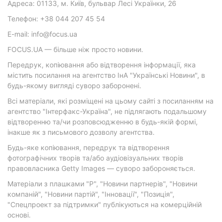
Адреса: 01133, м. Київ, бульвар Лесі Українки, 26
Телефон: +38 044 207 45 54
E-mail: info@focus.ua
FOCUS.UA — більше ніж просто новини.
Передрук, копіювання або відтворення інформації, яка
містить посилання на агентство ІнА "Українські Новини", в
будь-якому вигляді суворо заборонені.
Всі матеріали, які розміщені на цьому сайті з посиланням на
агентство "Інтерфакс-Україна", не підлягають подальшому
відтворенню та/чи розповсюдженню в будь-якій формі,
інакше як з письмового дозволу агентства.
Будь-яке копіювання, передрук та відтворення
фотографічних творів та/або аудіовізуальних творів
правовласника Getty Images — суворо забороняється.
Матеріали з плашками "Р", "Новини партнерів", "Новини
компаній", "Новини партій", "Інновації", "Позиція",
"Спецпроект за підтримки" публікуються на комерційній
основі.