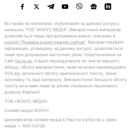
Всі права на матеріали, опубліковані на даному ресурсі,
належать ТОВ "ФОКУС МЕДІА". Використання матеріалів
дозволяється лише при дотриманні вимог, описаних в
розділі "Правила користування сайтом"
. Використовувати
інформацію, розміщену на даному ресурсі, дозволяється
лише при дотриманні наступних умов: гіперпосилання на
Cайт
focus.ua
, згадки першоджерела не нижче першого
абзацу, обсягу використання, який не може перевищувати
50% від загального обсягу оригінального тексту, зміни
заголовку та ліда матеріалу. Використання більшого обсягу
тексту можливе лише за умови отримання письмового
дозволу Компанії.
ТОВ «ФОКУС МЕДІА»
Онлайн-медіа ФОКУС
Ідентифікатор онлайн-медіа в Реєстрі суб’єктів у сфері
медіа — R40-03129