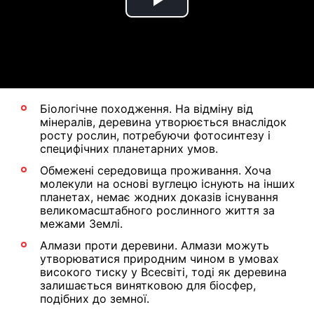
Play
Video
Біологічне походження. На відміну від
мінералів, деревина утворюється внаслідок
росту рослин, потребуючи фотосинтезу і
специфічних планетарних умов.
Обмежені середовища проживання. Хоча
молекули на основі вуглецю існують на інших
планетах, немає жодних доказів існування
великомасштабного рослинного життя за
межами Землі.
Алмази проти деревини. Алмази можуть
утворюватися природним чином в умовах
високого тиску у Всесвіті, тоді як деревина
залишається винятковою для біосфер,
подібних до земної.