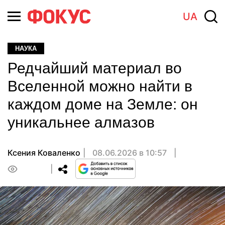
UA
НАУКА
Редчайший материал во
Вселенной можно найти в
каждом доме на Земле: он
уникальнее алмазов
Ксения Коваленко
08.06.2026 в 10:57
0