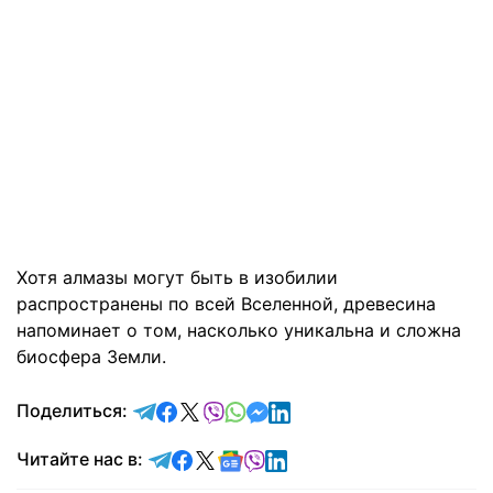
Хотя алмазы могут быть в изобилии
распространены по всей Вселенной, древесина
напоминает о том, насколько уникальна и сложна
биосфера Земли.
отправить в Telegram
поделиться в Facebook
поделиться в X
отправить в Viber
отправить в Whatsapp
отправить в Messenger
отправить в LinkedIn
Поделиться:
Читайте в Telegram
Читайте в Facebook
Читайте в X
Читайте в Google news
Читайте в Viber
Читайте в LinkedIn
Читайте нас в: