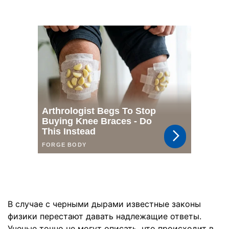
В случае с черными дырами известные законы
физики перестают давать надлежащие ответы.
Ученые точно не могут описать, что происходит в