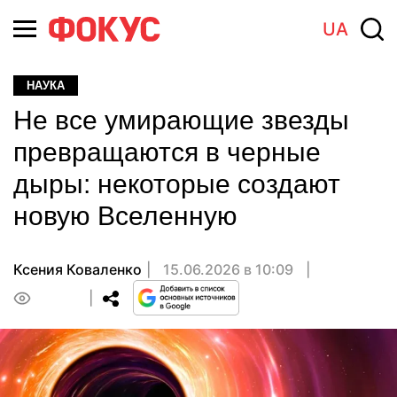
UA
НАУКА
Не все умирающие звезды
превращаются в черные
дыры: некоторые создают
новую Вселенную
Ксения Коваленко
15.06.2026 в 10:09
0