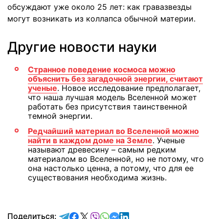
обсуждают уже около 25 лет: как гравазвезды
могут возникать из коллапса обычной материи.
Другие новости науки
Странное поведение космоса можно
объяснить без загадочной энергии, считают
ученые
. Новое исследование предполагает,
что наша лучшая модель Вселенной может
работать без присутствия таинственной
темной энергии.
Редчайший материал во Вселенной можно
найти в каждом доме на Земле
. Ученые
называют древесину – самым редким
материалом во Вселенной, но не потому, что
она настолько ценна, а потому, что для ее
существования необходима жизнь.
отправить в Telegram
поделиться в Facebook
поделиться в X
отправить в Viber
отправить в Whatsapp
отправить в Messenger
отправить в LinkedIn
Поделиться: