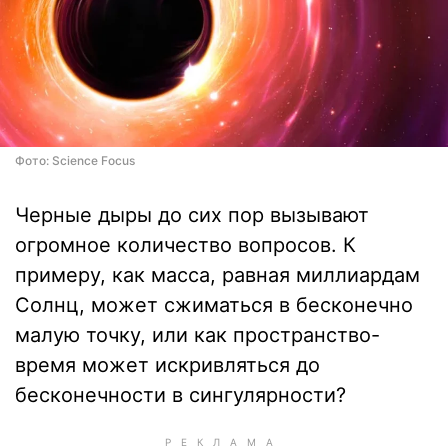
Фото: Science Focus
Черные дыры до сих пор вызывают
огромное количество вопросов. К
примеру, как масса, равная миллиардам
Солнц, может сжиматься в бесконечно
малую точку, или как пространство-
время может искривляться до
бесконечности в сингулярности?