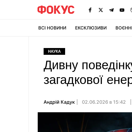
ВСІ НОВИНИ
ЕКСКЛЮЗИВИ
ВОЄНН
НАУКА
Дивну поведінк
загадкової енер
Андрій Кадук
02.06.2026 в 15:42