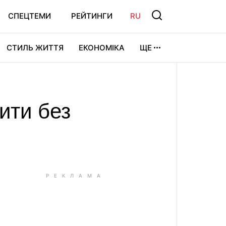
СПЕЦТЕМИ
РЕЙТИНГИ
RU
СТИЛЬ ЖИТТЯ
ЕКОНОМІКА
ЩЕ
ЛЬТУРА
ВІДЕОІГРИ
СПОРТ
ити без