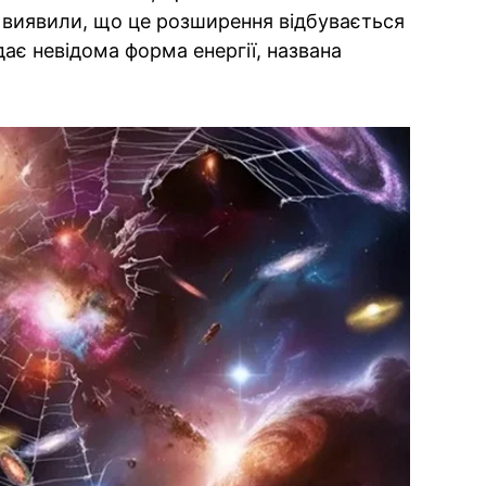
 виявили, що це розширення відбувається
дає невідома форма енергії, названа