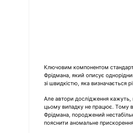
Ключовим компонентом стандартн
Фрідмана, який описує однорідн
зі швидкістю, яка визначається 
Але автори дослідження кажуть,
цьому випадку не працює. Тому в
Фрідмана, породжений нестабільн
пояснити аномальне прискорення