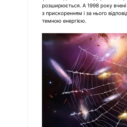
розширюється. А 1998 року вчені
з прискоренням і за нього відпові
темною енергією.