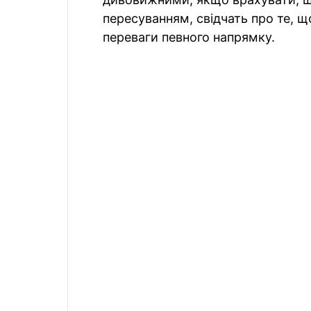
пересуванням, свідчать про те, 
переваги певного напрямку.