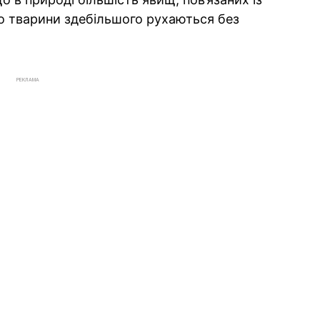
що тварини здебільшого рухаються без
РЕКЛАМА