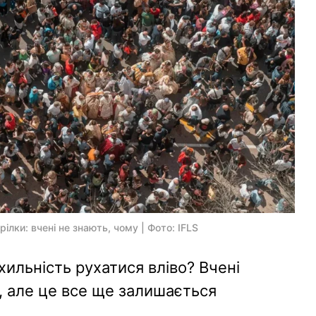
ілки: вчені не знають, чому | Фото: IFLS
ильність рухатися вліво? Вчені
, але це все ще залишається