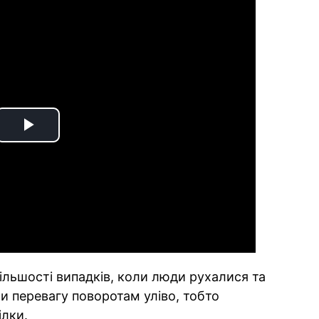
Play
Video
ільшості випадків, коли люди рухалися та
и перевагу поворотам уліво, тобто
ілки.