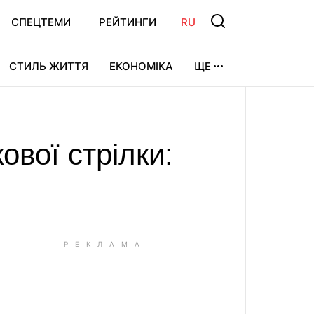
СПЕЦТЕМИ
РЕЙТИНГИ
RU
СТИЛЬ ЖИТТЯ
ЕКОНОМІКА
ЩЕ
ЛЬТУРА
ВІДЕОІГРИ
СПОРТ
ової стрілки: