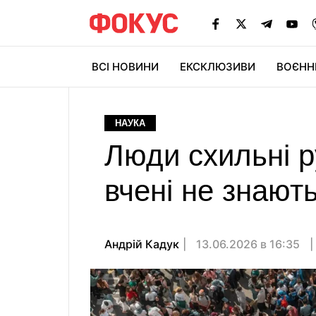
ВСІ НОВИНИ
ЕКСКЛЮЗИВИ
ВОЄНН
НАУКА
Люди схильні р
вчені не знают
Андрій Кадук
13.06.2026 в 16:35