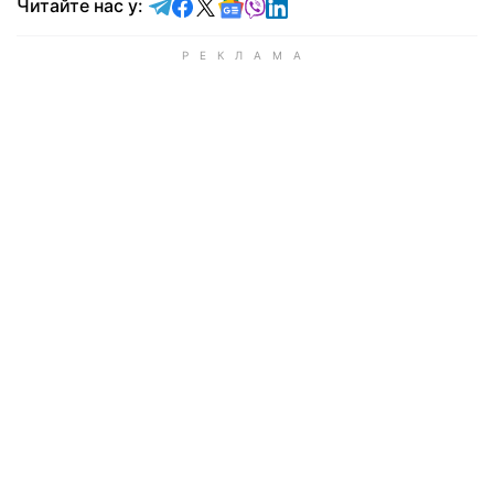
Читайте у Telegram
Читайте у Facebook
Читайте у X
Читайте у Google news
Читайте у Viber
Читайте у LinkedIn
Читайте нас у: