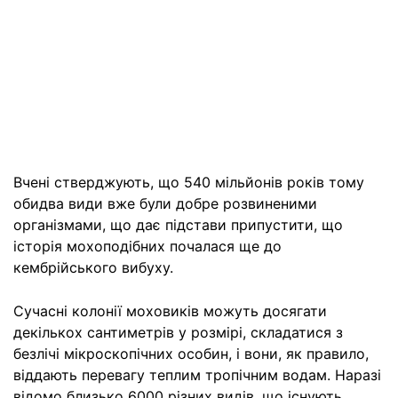
Вчені стверджують, що 540 мільйонів років тому
обидва види вже були добре розвиненими
організмами, що дає підстави припустити, що
історія мохоподібних почалася ще до
кембрійського вибуху.
Сучасні колонії моховиків можуть досягати
декількох сантиметрів у розмірі, складатися з
безлічі мікроскопічних особин, і вони, як правило,
віддають перевагу теплим тропічним водам. Наразі
відомо близько 6000 різних видів, що існують