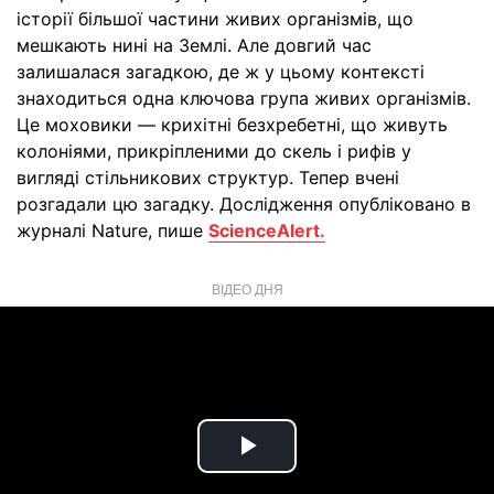
історії більшої частини живих організмів, що
мешкають нині на Землі. Але довгий час
залишалася загадкою, де ж у цьому контексті
знаходиться одна ключова група живих організмів.
Це моховики — крихітні безхребетні, що живуть
колоніями, прикріпленими до скель і рифів у
вигляді стільникових структур. Тепер вчені
розгадали цю загадку. Дослідження опубліковано в
журналі Nature, пише
ScienceAlert.
ВІДЕО ДНЯ
Play