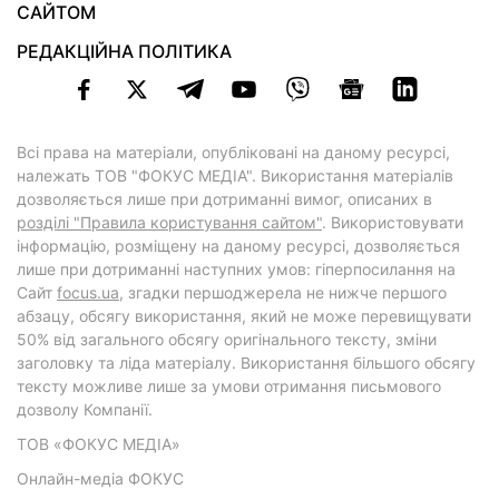
САЙТОМ
РЕДАКЦІЙНА ПОЛІТИКА
Всі права на матеріали, опубліковані на даному ресурсі,
належать ТОВ "ФОКУС МЕДІА". Використання матеріалів
дозволяється лише при дотриманні вимог, описаних в
розділі "Правила користування сайтом"
. Використовувати
інформацію, розміщену на даному ресурсі, дозволяється
лише при дотриманні наступних умов: гіперпосилання на
Cайт
focus.ua
, згадки першоджерела не нижче першого
абзацу, обсягу використання, який не може перевищувати
50% від загального обсягу оригінального тексту, зміни
заголовку та ліда матеріалу. Використання більшого обсягу
тексту можливе лише за умови отримання письмового
дозволу Компанії.
ТОВ «ФОКУС МЕДІА»
Онлайн-медіа ФОКУС