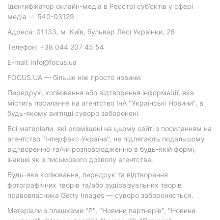
Ідентифікатор онлайн-медіа в Реєстрі суб’єктів у сфері
медіа — R40-03129
Адреса: 01133, м. Київ, бульвар Лесі Українки, 26
Телефон: +38 044 207 45 54
E-mail: info@focus.ua
FOCUS.UA — більше ніж просто новини.
Передрук, копіювання або відтворення інформації, яка
містить посилання на агентство ІнА "Українські Новини", в
будь-якому вигляді суворо заборонені.
Всі матеріали, які розміщені на цьому сайті з посиланням на
агентство "Інтерфакс-Україна", не підлягають подальшому
відтворенню та/чи розповсюдженню в будь-якій формі,
інакше як з письмового дозволу агентства.
Будь-яке копіювання, передрук та відтворення
фотографічних творів та/або аудіовізуальних творів
правовласника Getty Images — суворо забороняється.
Матеріали з плашками "Р", "Новини партнерів", "Новини