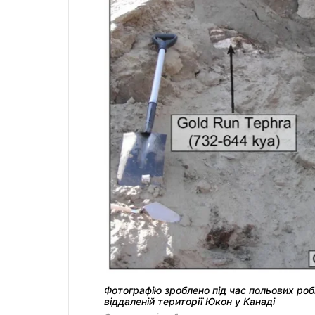
Фотографію зроблено під час польових робіт
віддаленій території Юкон у Канаді