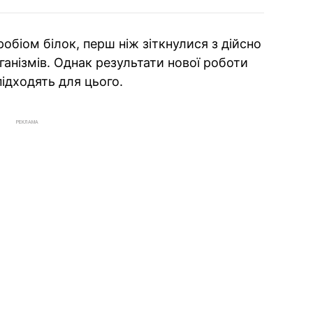
обіом білок, перш ніж зіткнулися з дійсно
анізмів. Однак результати нової роботи
підходять для цього.
РЕКЛАМА