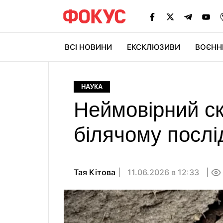
ВСІ НОВИНИ
ЕКСКЛЮЗИВИ
ВОЄНН
НАУКА
Неймовірний с
білячому послід
Тая Кітова
11.06.2026 в 12:33