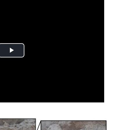
Play
Video