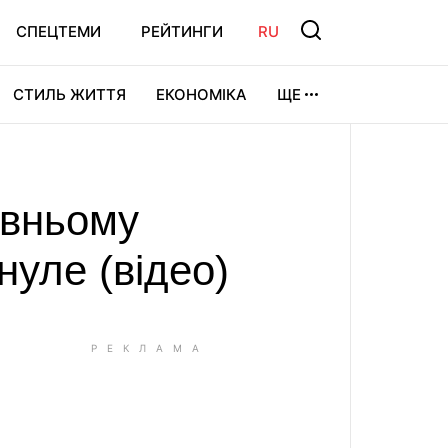
СПЕЦТЕМИ
РЕЙТИНГИ
RU
СТИЛЬ ЖИТТЯ
ЕКОНОМІКА
ЩЕ
ЛЬТУРА
ВІДЕОІГРИ
СПОРТ
авньому
нуле (відео)