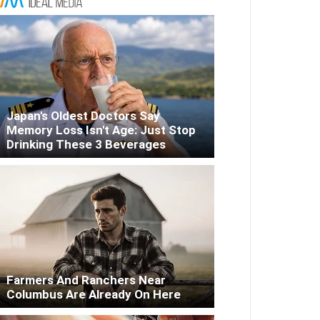
Japan's Oldest Doctors Say
Memory Loss Isn't Age: Just Stop
Drinking These 3 Beverages
Farmers And Ranchers Near
Columbus Are Already On Here