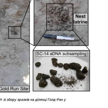
 зі збору зразків на ділянці Голд-Ран у