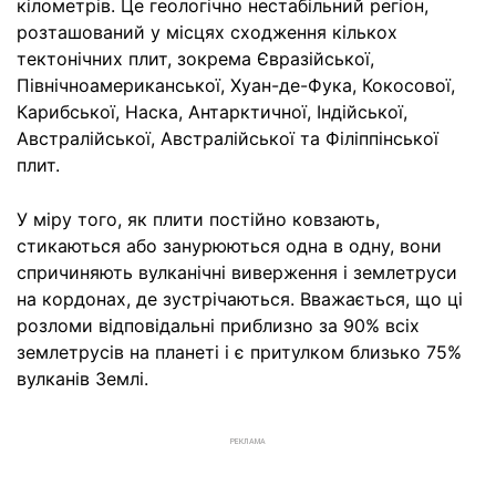
кілометрів. Це геологічно нестабільний регіон,
розташований у місцях сходження кількох
тектонічних плит, зокрема Євразійської,
Північноамериканської, Хуан-де-Фука, Кокосової,
Карибської, Наска, Антарктичної, Індійської,
Австралійської, Австралійської та Філіппінської
плит.
У міру того, як плити постійно ковзають,
стикаються або занурюються одна в одну, вони
спричиняють вулканічні виверження і землетруси
на кордонах, де зустрічаються. Вважається, що ці
розломи відповідальні приблизно за 90% всіх
землетрусів на планеті і є притулком близько 75%
вулканів Землі.
РЕКЛАМА