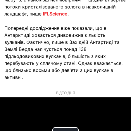
потоки кристалізованого золота в навколишній
ландшафт, пише
IFLScience
.
Попередні дослідження вже показали, що в
Антарктиді ховається дивовижна кількість
вулканів. Фактично, лише в Західній Антартиді та
Землі Берда налічується понад 138
підльодовикових вулканів, більшість з яких
перебувають у сплячому стані. Однак вважається,
що близько восьми або дев'яти з цих вулканів
активні.
ВІДЕО ДНЯ