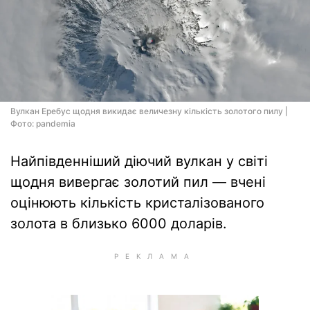
Вулкан Еребус щодня викидає величезну кількість золотого пилу |
Фото: pandemia
Найпівденніший діючий вулкан у світі
щодня вивергає золотий пил — вчені
оцінюють кількість кристалізованого
золота в близько 6000 доларів.