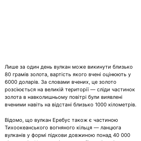
Лише за один день вулкан може викинути близько
80 грамів золота, вартість якого вчені оцінюють у
6000 доларів. За словами вчених, це золото
розсіюється на великій території — сліди частинок
золота в навколишньому повітрі були виявлені
вченими навіть на відстані близько 1000 кілометрів.
Відомо, що вулкан Еребус також є частиною
Тихоокеанського вогняного кільця — ланцюга
вулканів у формі підкови довжиною понад 40 000