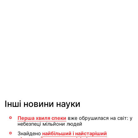
Інші новини науки
Перша хвиля спеки
вже обрушилася на світ: у
небезпеці мільйони людей
Знайдено
найбільший і найстаріший