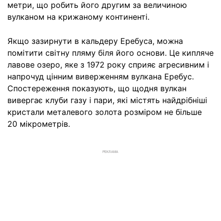
метри, що робить його другим за величиною
вулканом на крижаному континенті.
Якщо зазирнути в кальдеру Еребуса, можна
помітити світну пляму біля його основи. Це кипляче
лавове озеро, яке з 1972 року сприяє агресивним і
напрочуд цінним виверженням вулкана Еребус.
Спостереження показують, що щодня вулкан
вивергає клуби газу і пари, які містять найдрібніші
кристали металевого золота розміром не більше
20 мікрометрів.
РЕКЛАМА