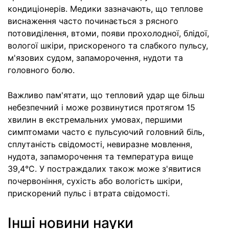
кондиціонерів. Медики зазначають, що теплове
виснаження часто починається з рясного
потовиділення, втоми, появи прохолодної, блідої,
вологої шкіри, прискореного та слабкого пульсу,
м'язових судом, запаморочення, нудоти та
головного болю.
Важливо пам'ятати, що тепловий удар ще більш
небезпечний і може розвинутися протягом 15
хвилин в екстремальних умовах, першими
симптомами часто є пульсуючий головний біль,
сплутаність свідомості, невиразне мовлення,
нудота, запаморочення та температура вище
39,4°C. У постраждалих також може з'явитися
почервоніння, сухість або вологість шкіри,
прискорений пульс і втрата свідомості.
Інші новини науки