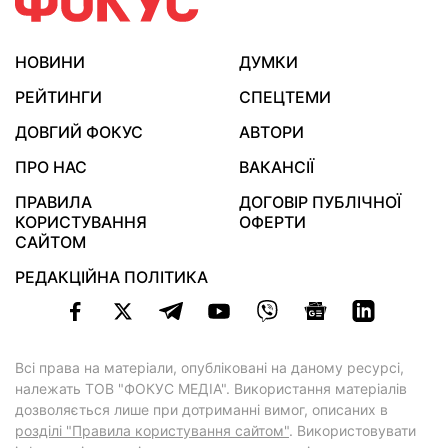
НОВИНИ
ДУМКИ
РЕЙТИНГИ
СПЕЦТЕМИ
ДОВГИЙ ФОКУС
АВТОРИ
ПРО НАС
ВАКАНСІЇ
ПРАВИЛА
ДОГОВІР ПУБЛІЧНОЇ
КОРИСТУВАННЯ
ОФЕРТИ
САЙТОМ
РЕДАКЦІЙНА ПОЛІТИКА
Всі права на матеріали, опубліковані на даному ресурсі,
належать ТОВ "ФОКУС МЕДІА". Використання матеріалів
дозволяється лише при дотриманні вимог, описаних в
розділі "Правила користування сайтом"
. Використовувати