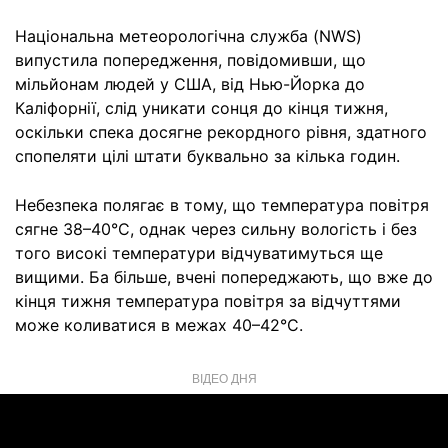
Національна метеорологічна служба (NWS)
випустила попередження, повідомивши, що
мільйонам людей у США, від Нью-Йорка до
Каліфорнії, слід уникати сонця до кінця тижня,
оскільки спека досягне рекордного рівня, здатного
спопеляти цілі штати буквально за кілька годин.
Небезпека полягає в тому, що температура повітря
сягне 38–40°C, однак через сильну вологість і без
того високі температури відчуватимуться ще
вищими. Ба більше, вчені попереджають, що вже до
кінця тижня температура повітря за відчуттями
може коливатися в межах 40–42°C.
ВІДЕО ДНЯ