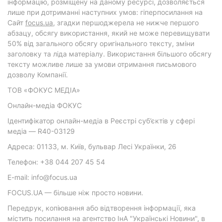
інформацію, розміщену на даному ресурсі, дозволяється
лише при дотриманні наступних умов: гіперпосилання на
Cайт
focus.ua
, згадки першоджерела не нижче першого
абзацу, обсягу використання, який не може перевищувати
50% від загального обсягу оригінального тексту, зміни
заголовку та ліда матеріалу. Використання більшого обсягу
тексту можливе лише за умови отримання письмового
дозволу Компанії.
ТОВ «ФОКУС МЕДІА»
Онлайн-медіа ФОКУС
Ідентифікатор онлайн-медіа в Реєстрі суб’єктів у сфері
медіа — R40-03129
Адреса: 01133, м. Київ, бульвар Лесі Українки, 26
Телефон: +38 044 207 45 54
E-mail: info@focus.ua
FOCUS.UA — більше ніж просто новини.
Передрук, копіювання або відтворення інформації, яка
містить посилання на агентство ІнА "Українські Новини", в