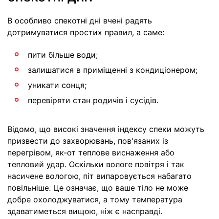
В особливо спекотні дні вчені радять
дотримуватися простих правил, а саме:
пити більше води;
залишатися в приміщенні з кондиціонером;
уникати сонця;
перевіряти стан родичів і сусідів.
Відомо, що високі значення індексу спеки можуть
призвести до захворювань, пов'язаних із
перегрівом, як-от теплове виснаження або
тепловий удар. Оскільки вологе повітря і так
насичене вологою, піт випаровується набагато
повільніше. Це означає, що ваше тіло не може
добре охолоджуватися, а тому температура
здаватиметься вищою, ніж є насправді.