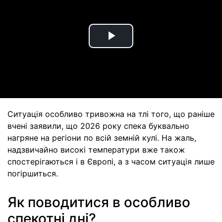
Play
Video
Ситуація особливо тривожна на тлі того, що раніше
вчені заявили, що 2026 року спека буквально
нагряне на регіони по всій земній кулі. На жаль,
надзвичайно високі температури вже також
спостерігаються і в Європі, а з часом ситуація лише
погіршиться.
Як поводитися в особливо
спекотні дні?