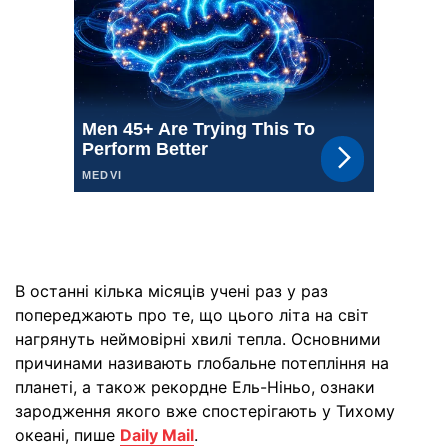
В останні кілька місяців учені раз у раз
попереджають про те, що цього літа на світ
нагрянуть неймовірні хвилі тепла. Основними
причинами називають глобальне потепління на
планеті, а також рекордне Ель-Ніньо, ознаки
зародження якого вже спостерігають у Тихому
океані, пише
Daily Mail
.