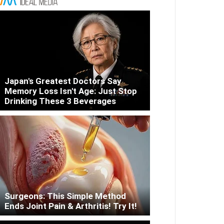
Japan's Greatest Doctors Say
Memory Loss Isn't Age: Just Stop
Drinking These 3 Beverages
Surgeons: This Simple Method
Ends Joint Pain & Arthritis! Try It!