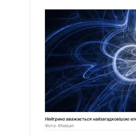
Нейтрино вважається найзагадковішою ел
Фото: Khoisan