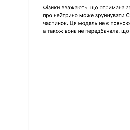
Фізики вважають, що отримана з
про нейтрино може зруйнувати С
частинок. Ця модель не є повною
а також вона не передбачала, що