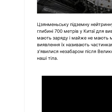
Цзянменьську підземну нейтринн
глибині 700 метрів у Китаї для в
мають заряду і майже не мають м
виявлення їх називають частинка
з'явилися незабаром після Велик
наші тіла.