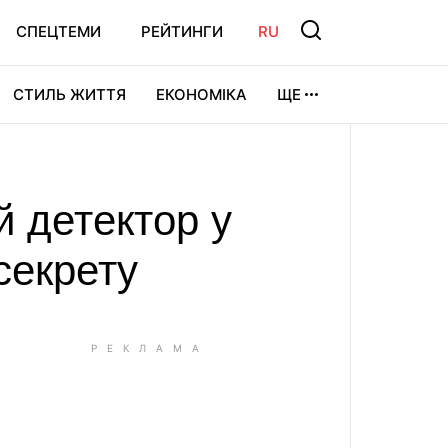
СПЕЦТЕМИ
РЕЙТИНГИ
RU
СТИЛЬ ЖИТТЯ
ЕКОНОМІКА
ЩЕ
ЛЬТУРА
ВІДЕОІГРИ
СПОРТ
й детектор у
секрету