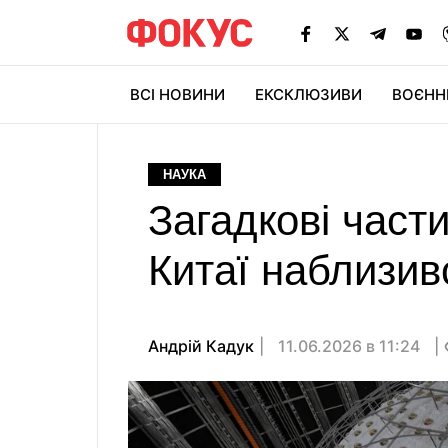
ВСІ НОВИНИ
ЕКСКЛЮЗИВИ
ВОЄНН
НАУКА
Загадкові част
Китаї наблизив
Андрій Кадук
11.06.2026 в 11:24