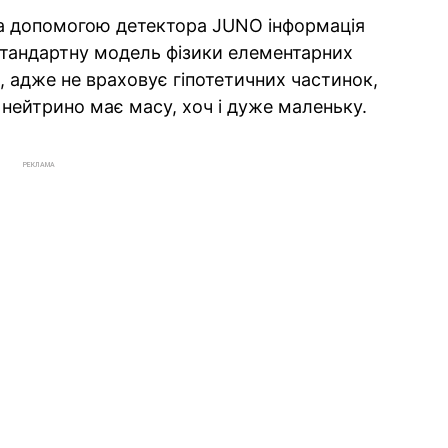
а допомогою детектора JUNO інформація
тандартну модель фізики елементарних
, адже не враховує гіпотетичних частинок,
 нейтрино має масу, хоч і дуже маленьку.
РЕКЛАМА