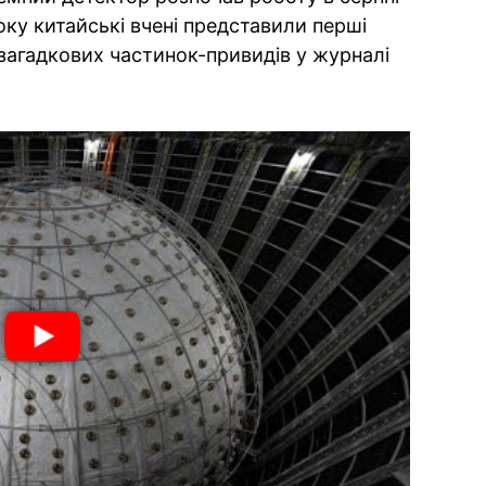
оку китайські вчені представили перші
загадкових частинок-привидів у журналі