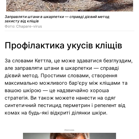
Заправляти штани в шкарпетки — справді дієвий метод
захисту від кліщів
Фото: Chapare-virus
Профілактика укусів кліщів
За словами Кеттла, це може здаватися безглуздим,
але заправляти штани в шкарпетки — справді
дієвий метод. Простими словами, створення
максимально можливого бар'єру між кліщами та
вашою шкірою — це надзвичайно хороша
стратегія. Ви також можете нанести на одяг
синтетичний пестицид перметрин і репелент від
комах на будь-які відкриті ділянки шкіри.
РЕКЛАМА