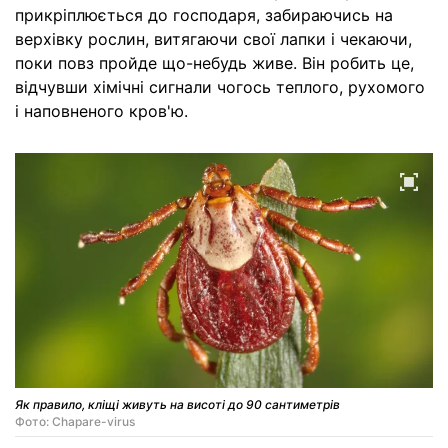
прикріплюється до господаря, забираючись на
верхівку рослин, витягаючи свої лапки і чекаючи,
поки повз пройде що-небудь живе. Він робить це,
відчувши хімічні сигнали чогось теплого, рухомого
і наповненого кров'ю.
Як правило, кліщі живуть на висоті до 90 сантиметрів
Фото: Chapare-virus