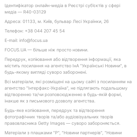
Ідентифікатор онлайн-медіа в Реєстрі суб’єктів у сфері
медіа — R40-03129
Адреса: 01133, м. Київ, бульвар Лесі Українки, 26
Телефон: +38 044 207 45 54
E-mail: info@focus.ua
FOCUS.UA — більше ніж просто новини.
Передрук, копіювання або відтворення інформації, яка
містить посилання на агентство ІнА "Українські Новини", в
будь-якому вигляді суворо заборонені.
Всі матеріали, які розміщені на цьому сайті з посиланням на
агентство "Інтерфакс-Україна", не підлягають подальшому
відтворенню та/чи розповсюдженню в будь-якій формі,
інакше як з письмового дозволу агентства.
Будь-яке копіювання, передрук та відтворення
фотографічних творів та/або аудіовізуальних творів
правовласника Getty Images — суворо забороняється.
Матеріали з плашками "Р", "Новини партнерів", "Новини