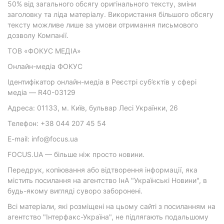
50% від загального обсягу оригінального тексту, зміни
заголовку та ліда матеріалу. Використання більшого обсягу
тексту можливе лише за умови отримання письмового
дозволу Компанії.
ТОВ «ФОКУС МЕДІА»
Онлайн-медіа ФОКУС
Ідентифікатор онлайн-медіа в Реєстрі суб’єктів у сфері
медіа — R40-03129
Адреса: 01133, м. Київ, бульвар Лесі Українки, 26
Телефон: +38 044 207 45 54
E-mail: info@focus.ua
FOCUS.UA — більше ніж просто новини.
Передрук, копіювання або відтворення інформації, яка
містить посилання на агентство ІнА "Українські Новини", в
будь-якому вигляді суворо заборонені.
Всі матеріали, які розміщені на цьому сайті з посиланням на
агентство "Інтерфакс-Україна", не підлягають подальшому