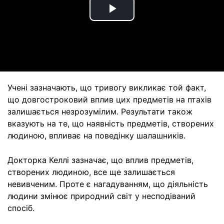
Play
Video
Учені зазначають, що тривогу викликає той факт,
що довгостроковий вплив цих предметів на птахів
залишається незрозумілим. Результати також
вказують на те, що наявність предметів, створених
людиною, впливає на поведінку шалашників.
Докторка Келлі зазначає, що вплив предметів,
створених людиною, все ще залишається
невивченим. Проте є нагадуванням, що діяльність
людини змінює природний світ у несподіваний
спосіб.