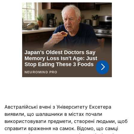
Австралійські вчені з Університету Ексетера
виявили, що шалашники в містах почали
використовувати предмети, створені людьми, щоб
справити враження на самок. Відомо, що самці