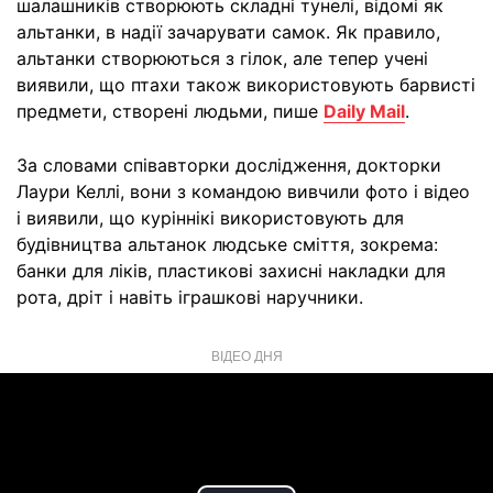
шалашників створюють складні тунелі, відомі як
альтанки, в надії зачарувати самок. Як правило,
альтанки створюються з гілок, але тепер учені
виявили, що птахи також використовують барвисті
предмети, створені людьми, пише
Daily Mail
.
За словами співавторки дослідження, докторки
Лаури Келлі, вони з командою вивчили фото і відео
і виявили, що куріннікі використовують для
будівництва альтанок людське сміття, зокрема:
банки для ліків, пластикові захисні накладки для
рота, дріт і навіть іграшкові наручники.
ВІДЕО ДНЯ