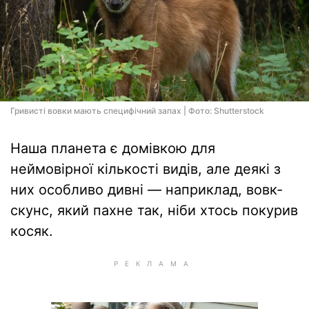
Гривисті вовки мають специфічний запах | Фото: Shutterstock
Наша планета є домівкою для
неймовірної кількості видів, але деякі з
них особливо дивні — наприклад, вовк-
скунс, який пахне так, ніби хтось покурив
косяк.