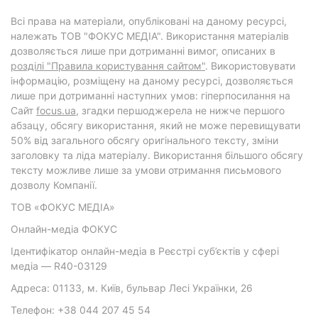
Всі права на матеріали, опубліковані на даному ресурсі,
належать ТОВ "ФОКУС МЕДІА". Використання матеріалів
дозволяється лише при дотриманні вимог, описаних в
розділі "Правила користування сайтом"
. Використовувати
інформацію, розміщену на даному ресурсі, дозволяється
лише при дотриманні наступних умов: гіперпосилання на
Cайт
focus.ua
, згадки першоджерела не нижче першого
абзацу, обсягу використання, який не може перевищувати
50% від загального обсягу оригінального тексту, зміни
заголовку та ліда матеріалу. Використання більшого обсягу
тексту можливе лише за умови отримання письмового
дозволу Компанії.
ТОВ «ФОКУС МЕДІА»
Онлайн-медіа ФОКУС
Ідентифікатор онлайн-медіа в Реєстрі суб’єктів у сфері
медіа — R40-03129
Адреса: 01133, м. Київ, бульвар Лесі Українки, 26
Телефон: +38 044 207 45 54