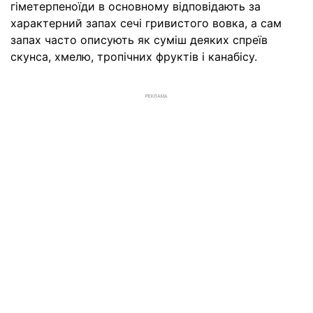
гіметерпеноїди в основному відповідають за
характерний запах сечі гривистого вовка, а сам
запах часто описують як суміш деяких спреїв
скунса, хмелю, тропічних фруктів і канабісу.
РЕКЛАМА