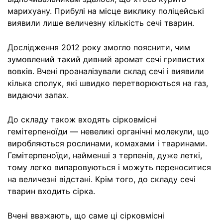
марихуану. Прибулі на місце виклику поліцейські
виявили лише величезну кількість сечі тварин.
Дослідження 2012 року змогло пояснити, чим
зумовлений такий дивний аромат сечі гривистих
вовків. Вчені проаналізували склад сечі і виявили
кілька сполук, які швидко перетворюються на газ,
видаючи запах.
До складу також входять сірковмісні
гемітерпеноїди — невеликі органічні молекули, що
виробляються рослинами, комахами і тваринами.
Гемітерпеноїди, найменші з терпенів, дуже леткі,
тому легко випаровуються і можуть переноситися
на величезні відстані. Крім того, до складу сечі
тварин входить сірка.
Вчені вважають, що саме ці сірковмісні