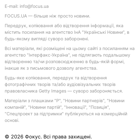
E-mail: info@focus.ua
FOCUS.UA — більше ніж просто новини.
Передрук, копіювання або відтворення інформації, яка
містить посилання на агентство ІнА "Українські Новини", в
будь-якому вигляді суворо заборонені.
Всі матеріали, які розміщені на цьому сайті з посиланням на
агентство "Інтерфакс-Україна", не підлягають подальшому
відтворенню та/чи розповсюдженню в будь-якій формі,
інакше як з письмового дозволу агентства.
Будь-яке копіювання, передрук та відтворення
фотографічних творів та/або аудіовізуальних творів
правовласника Getty Images — суворо забороняється.
Матеріали з плашками "Р", "Новини партнерів", "Новини
компаній", "Новини партій", "Інновації", "Позиція",
"Спецпроект за підтримки" публікуються на комерційній
основі.
© 2026 Фокус. Всі права захищені.