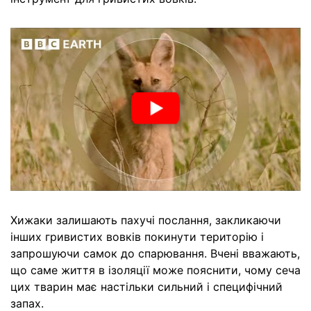
Хижаки залишають пахучі послання, закликаючи
інших гривистих вовків покинути територію і
запрошуючи самок до спарювання. Вчені вважають,
що саме життя в ізоляції може пояснити, чому сеча
цих тварин має настільки сильний і специфічний
запах.