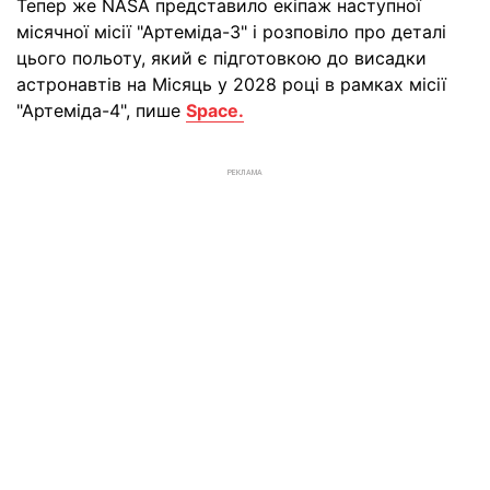
Тепер же NASA представило екіпаж наступної
місячної місії "Артеміда-3" і розповіло про деталі
цього польоту, який є підготовкою до висадки
астронавтів на Місяць у 2028 році в рамках місії
"Артеміда-4", пише
Space.
РЕКЛАМА