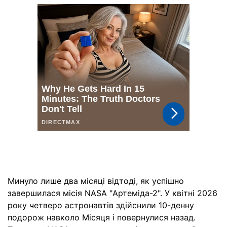
Минуло лише два місяці відтоді, як успішно
завершилася місія NASA "Артеміда-2". У квітні 2026
року четверо астронавтів здійснили 10-денну
подорож навколо Місяця і повернулися назад.