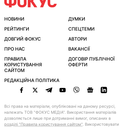
НОВИНИ
ДУМКИ
РЕЙТИНГИ
СПЕЦТЕМИ
ДОВГИЙ ФОКУС
АВТОРИ
ПРО НАС
ВАКАНСІЇ
ПРАВИЛА
ДОГОВІР ПУБЛІЧНОЇ
КОРИСТУВАННЯ
ОФЕРТИ
САЙТОМ
РЕДАКЦІЙНА ПОЛІТИКА
Всі права на матеріали, опубліковані на даному ресурсі,
належать ТОВ "ФОКУС МЕДІА". Використання матеріалів
дозволяється лише при дотриманні вимог, описаних в
розділі "Правила користування сайтом"
. Використовувати