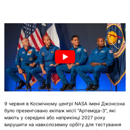
9 червня в Космічному центрі NASA імені Джонсона
було презентовано екіпаж місії "Артеміда-3", які
мають у середині або наприкінці 2027 року
вирушити на навколоземну орбіту для тестування