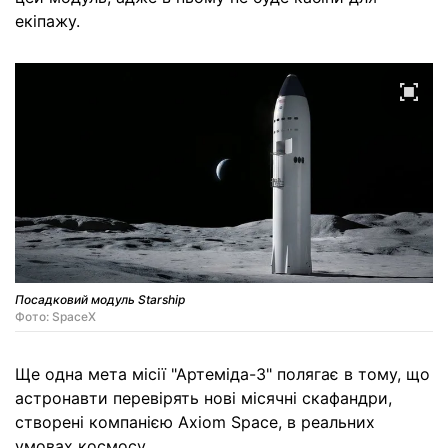
екіпажу.
Посадковий модуль Starship
Фото: SpaceX
Ще одна мета місії "Артеміда-3" полягає в тому, що
астронавти перевірять нові місячні скафандри,
створені компанією Axiom Space, в реальних
умовах космосу.