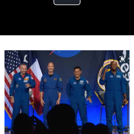
Play
Video