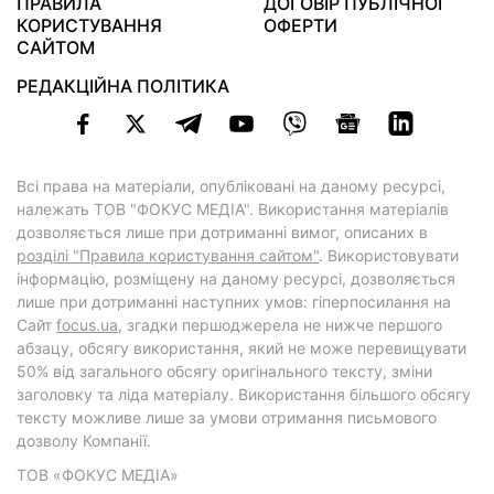
ПРАВИЛА
ДОГОВІР ПУБЛІЧНОЇ
КОРИСТУВАННЯ
ОФЕРТИ
САЙТОМ
РЕДАКЦІЙНА ПОЛІТИКА
Всі права на матеріали, опубліковані на даному ресурсі,
належать ТОВ "ФОКУС МЕДІА". Використання матеріалів
дозволяється лише при дотриманні вимог, описаних в
розділі "Правила користування сайтом"
. Використовувати
інформацію, розміщену на даному ресурсі, дозволяється
лише при дотриманні наступних умов: гіперпосилання на
Cайт
focus.ua
, згадки першоджерела не нижче першого
абзацу, обсягу використання, який не може перевищувати
50% від загального обсягу оригінального тексту, зміни
заголовку та ліда матеріалу. Використання більшого обсягу
тексту можливе лише за умови отримання письмового
дозволу Компанії.
ТОВ «ФОКУС МЕДІА»