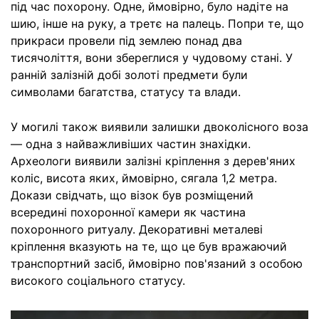
під час похорону. Одне, ймовірно, було надіте на
шию, інше на руку, а третє на палець. Попри те, що
прикраси провели під землею понад два
тисячоліття, вони збереглися у чудовому стані. У
ранній залізній добі золоті предмети були
символами багатства, статусу та влади.
У могилі також виявили залишки двоколісного воза
— одна з найважливіших частин знахідки.
Археологи виявили залізні кріплення з дерев'яних
коліс, висота яких, ймовірно, сягала 1,2 метра.
Докази свідчать, що візок був розміщений
всередині похоронної камери як частина
похоронного ритуалу. Декоративні металеві
кріплення вказують на те, що це був вражаючий
транспортний засіб, ймовірно пов'язаний з особою
високого соціального статусу.