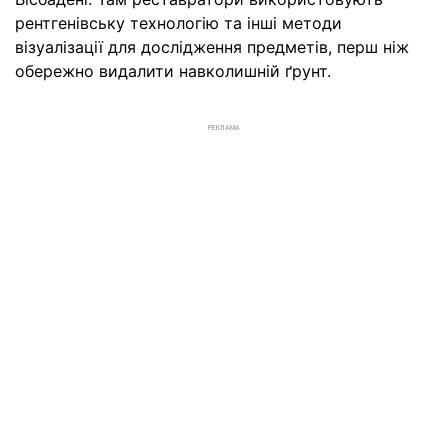
рентгенівську технологію та інші методи
візуалізації для дослідження предметів, перш ніж
обережно видалити навколишній ґрунт.
РЕКЛАМА