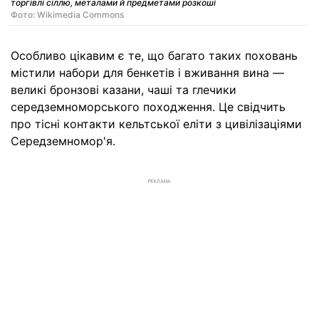
торгівлі сіллю, металами й предметами розкоші
Фото: Wikimedia Commons
Особливо цікавим є те, що багато таких поховань
містили набори для бенкетів і вживання вина —
великі бронзові казани, чаші та глечики
середземноморського походження. Це свідчить
про тісні контакти кельтської еліти з цивілізаціями
Середземномор'я.
РЕКЛАМА