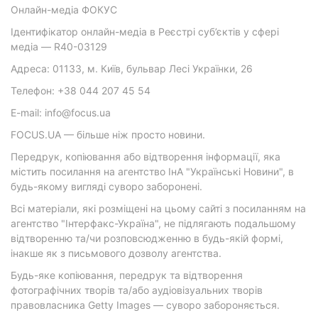
Онлайн-медіа ФОКУС
Ідентифікатор онлайн-медіа в Реєстрі суб’єктів у сфері
медіа — R40-03129
Адреса: 01133, м. Київ, бульвар Лесі Українки, 26
Телефон: +38 044 207 45 54
E-mail: info@focus.ua
FOCUS.UA — більше ніж просто новини.
Передрук, копіювання або відтворення інформації, яка
містить посилання на агентство ІнА "Українські Новини", в
будь-якому вигляді суворо заборонені.
Всі матеріали, які розміщені на цьому сайті з посиланням на
агентство "Інтерфакс-Україна", не підлягають подальшому
відтворенню та/чи розповсюдженню в будь-якій формі,
інакше як з письмового дозволу агентства.
Будь-яке копіювання, передрук та відтворення
фотографічних творів та/або аудіовізуальних творів
правовласника Getty Images — суворо забороняється.