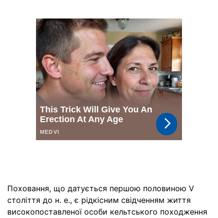
Поховання, що датується першою половиною V
століття до н. е., є рідкісним свідченням життя
високопоставленої особи кельтського походження