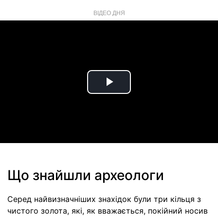
ВІДЕО ДНЯ
Play
Video
Що знайшли археологи
Серед найвизначніших знахідок були три кільця з
чистого золота, які, як вважається, покійний носив