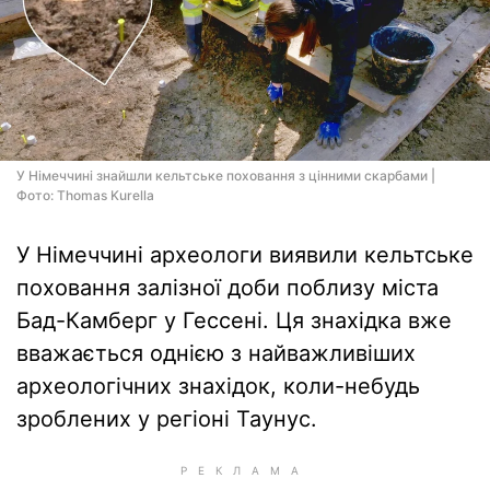
У Німеччині знайшли кельтське поховання з цінними скарбами |
Фото: Thomas Kurella
У Німеччині археологи виявили кельтське
поховання залізної доби поблизу міста
Бад-Камберг у Гессені. Ця знахідка вже
вважається однією з найважливіших
археологічних знахідок, коли-небудь
зроблених у регіоні Таунус.