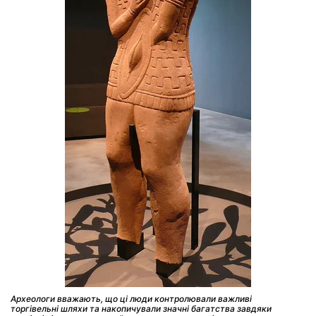
Археологи вважають, що ці люди контролювали важливі
торгівельні шляхи та накопичували значні багатства завдяки