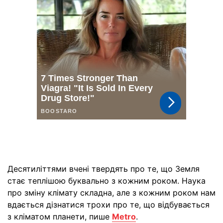
Десятиліттями вчені твердять про те, що Земля
стає теплішою буквально з кожним роком. Наука
про зміну клімату складна, але з кожним роком нам
вдається дізнатися трохи про те, що відбувається
з кліматом планети, пише
Metro
.