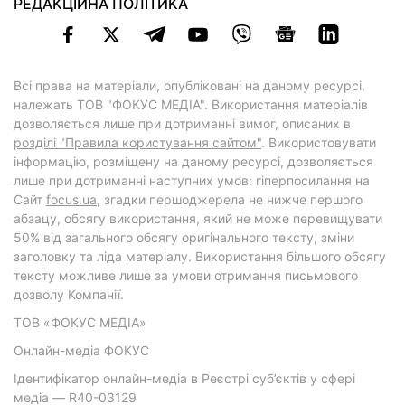
РЕДАКЦІЙНА ПОЛІТИКА
Всі права на матеріали, опубліковані на даному ресурсі,
належать ТОВ "ФОКУС МЕДІА". Використання матеріалів
дозволяється лише при дотриманні вимог, описаних в
розділі "Правила користування сайтом"
. Використовувати
інформацію, розміщену на даному ресурсі, дозволяється
лише при дотриманні наступних умов: гіперпосилання на
Cайт
focus.ua
, згадки першоджерела не нижче першого
абзацу, обсягу використання, який не може перевищувати
50% від загального обсягу оригінального тексту, зміни
заголовку та ліда матеріалу. Використання більшого обсягу
тексту можливе лише за умови отримання письмового
дозволу Компанії.
ТОВ «ФОКУС МЕДІА»
Онлайн-медіа ФОКУС
Ідентифікатор онлайн-медіа в Реєстрі суб’єктів у сфері
медіа — R40-03129