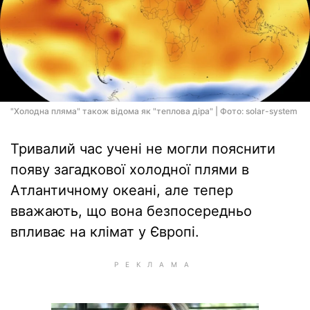
"Холодна пляма" також відома як "теплова діра" | Фото: solar-system
Тривалий час учені не могли пояснити
появу загадкової холодної плями в
Атлантичному океані, але тепер
вважають, що вона безпосередньо
впливає на клімат у Європі.