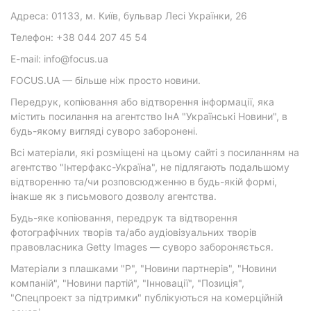
Адреса: 01133, м. Київ, бульвар Лесі Українки, 26
Телефон: +38 044 207 45 54
E-mail: info@focus.ua
FOCUS.UA — більше ніж просто новини.
Передрук, копіювання або відтворення інформації, яка
містить посилання на агентство ІнА "Українські Новини", в
будь-якому вигляді суворо заборонені.
Всі матеріали, які розміщені на цьому сайті з посиланням на
агентство "Інтерфакс-Україна", не підлягають подальшому
відтворенню та/чи розповсюдженню в будь-якій формі,
інакше як з письмового дозволу агентства.
Будь-яке копіювання, передрук та відтворення
фотографічних творів та/або аудіовізуальних творів
правовласника Getty Images — суворо забороняється.
Матеріали з плашками "Р", "Новини партнерів", "Новини
компаній", "Новини партій", "Інновації", "Позиція",
"Спецпроект за підтримки" публікуються на комерційній