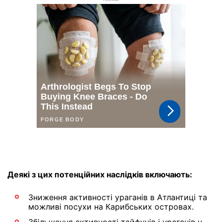
РЕКЛАМА
Деякі з цих потенційних наслідків включають:
Зниження активності ураганів в Атлантиці та
можливі посухи на Карибських островах.