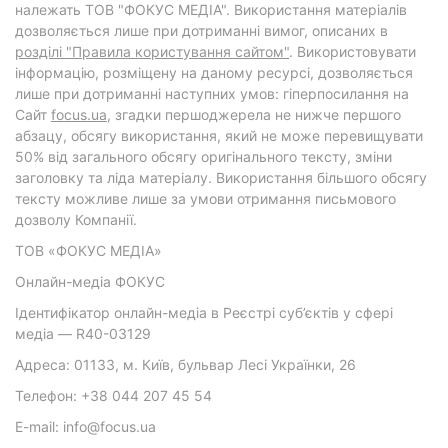
належать ТОВ "ФОКУС МЕДІА". Використання матеріалів
дозволяється лише при дотриманні вимог, описаних в
розділі "Правила користування сайтом"
. Використовувати
інформацію, розміщену на даному ресурсі, дозволяється
лише при дотриманні наступних умов: гіперпосилання на
Cайт
focus.ua
, згадки першоджерела не нижче першого
абзацу, обсягу використання, який не може перевищувати
50% від загального обсягу оригінального тексту, зміни
заголовку та ліда матеріалу. Використання більшого обсягу
тексту можливе лише за умови отримання письмового
дозволу Компанії.
ТОВ «ФОКУС МЕДІА»
Онлайн-медіа ФОКУС
Ідентифікатор онлайн-медіа в Реєстрі суб’єктів у сфері
медіа — R40-03129
Адреса: 01133, м. Київ, бульвар Лесі Українки, 26
Телефон: +38 044 207 45 54
E-mail: info@focus.ua