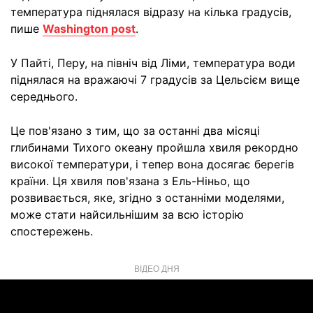
температура піднялася відразу на кілька градусів,
пише
Washington post
.
У Пайті, Перу, на північ від Ліми, температура води
піднялася на вражаючі 7 градусів за Цельсієм вище
середнього.
Це пов'язано з тим, що за останні два місяці
глибинами Тихого океану пройшла хвиля рекордно
високої температури, і тепер вона досягає берегів
країни. Ця хвиля пов'язана з Ель-Ніньо, що
розвивається, яке, згідно з останніми моделями,
може стати найсильнішим за всю історію
спостережень.
ВІДЕО ДНЯ