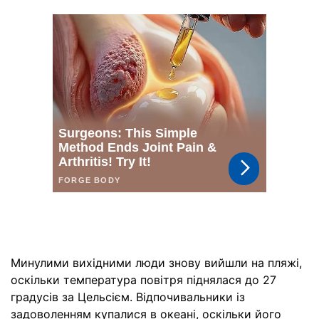
Минулими вихідними люди знову вийшли на пляжі,
оскільки температура повітря піднялася до 27
градусів за Цельсієм. Відпочивальники із
задоволенням купалися в океані, оскільки його