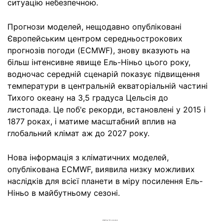
ситуацію небезпечною.
Прогнози моделей, нещодавно опубліковані
Європейським центром середньострокових
прогнозів погоди (ECMWF), знову вказують на
більш інтенсивне явище Ель-Ніньо цього року,
водночас середній сценарій показує підвищення
температури в центральній екваторіальній частині
Тихого океану на 3,5 градуса Цельсія до
листопада. Це поб'є рекорди, встановлені у 2015 і
1877 роках, і матиме масштабний вплив на
глобальний клімат аж до 2027 року.
Нова інформація з кліматичних моделей,
опублікована ECMWF, виявила низку можливих
наслідків для всієї планети в міру посилення Ель-
Ніньо в майбутньому сезоні.