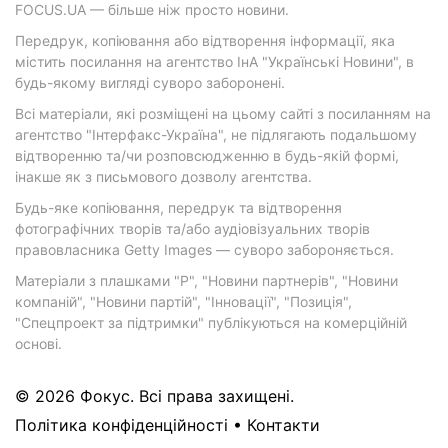
FOCUS.UA — більше ніж просто новини.
Передрук, копіювання або відтворення інформації, яка
містить посилання на агентство ІнА "Українські Новини", в
будь-якому вигляді суворо заборонені.
Всі матеріали, які розміщені на цьому сайті з посиланням на
агентство "Інтерфакс-Україна", не підлягають подальшому
відтворенню та/чи розповсюдженню в будь-якій формі,
інакше як з письмового дозволу агентства.
Будь-яке копіювання, передрук та відтворення
фотографічних творів та/або аудіовізуальних творів
правовласника Getty Images — суворо забороняється.
Матеріали з плашками "Р", "Новини партнерів", "Новини
компаній", "Новини партій", "Інновації", "Позиція",
"Спецпроект за підтримки" публікуються на комерційній
основі.
© 2026 Фокус. Всі права захищені.
Політика конфіденційності
•
Контакти