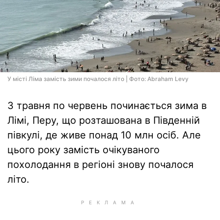
У місті Ліма замість зими почалося літо | Фото: Abraham Levy
З травня по червень починається зима в
Лімі, Перу, що розташована в Південній
півкулі, де живе понад 10 млн осіб. Але
цього року замість очікуваного
похолодання в регіоні знову почалося
літо.