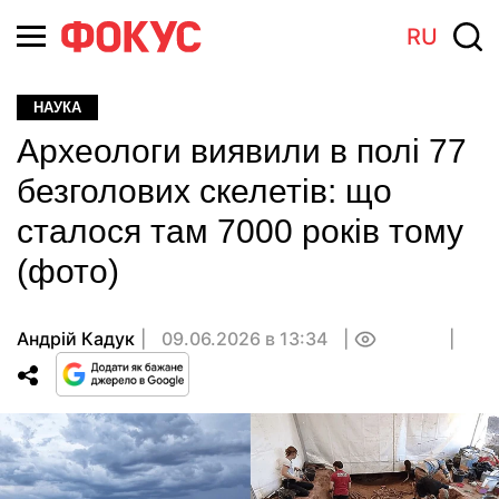
RU
НАУКА
Археологи виявили в полі 77
безголових скелетів: що
сталося там 7000 років тому
(фото)
Андрій Кадук
09.06.2026 в 13:34
0