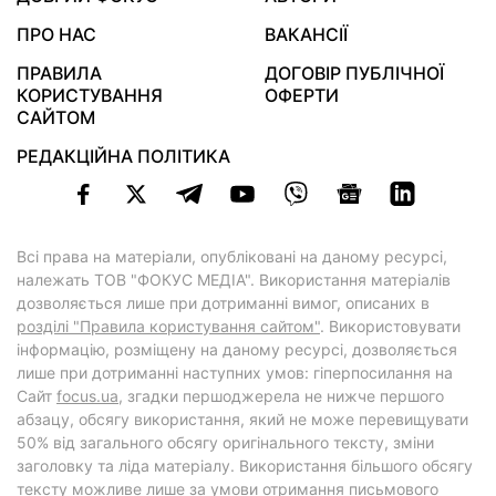
ПРО НАС
ВАКАНСІЇ
ПРАВИЛА
ДОГОВІР ПУБЛІЧНОЇ
КОРИСТУВАННЯ
ОФЕРТИ
САЙТОМ
РЕДАКЦІЙНА ПОЛІТИКА
Всі права на матеріали, опубліковані на даному ресурсі,
належать ТОВ "ФОКУС МЕДІА". Використання матеріалів
дозволяється лише при дотриманні вимог, описаних в
розділі "Правила користування сайтом"
. Використовувати
інформацію, розміщену на даному ресурсі, дозволяється
лише при дотриманні наступних умов: гіперпосилання на
Cайт
focus.ua
, згадки першоджерела не нижче першого
абзацу, обсягу використання, який не може перевищувати
50% від загального обсягу оригінального тексту, зміни
заголовку та ліда матеріалу. Використання більшого обсягу
тексту можливе лише за умови отримання письмового