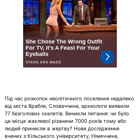
Під час розкопок неолітичного поселення недалеко
від міста Врабле, Словаччина, археологи виявили
77 безголових скелетів. Виникли питання: чи було
це місце жахливої різанини 7000 років тому або
людей принесли в жертву? Нове дослідження
вчених з Кільського університету, Німеччина,