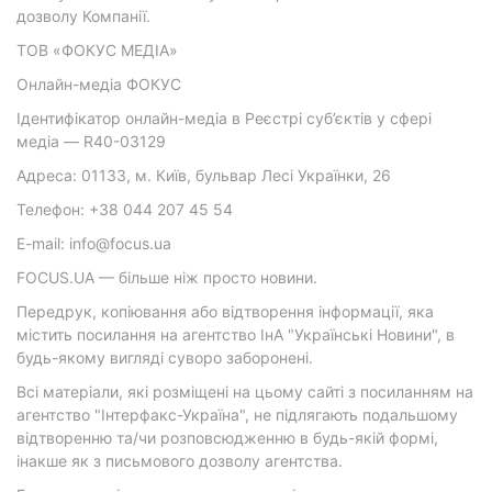
дозволу Компанії.
ТОВ «ФОКУС МЕДІА»
Онлайн-медіа ФОКУС
Ідентифікатор онлайн-медіа в Реєстрі суб’єктів у сфері
медіа — R40-03129
Адреса: 01133, м. Київ, бульвар Лесі Українки, 26
Телефон: +38 044 207 45 54
E-mail: info@focus.ua
FOCUS.UA — більше ніж просто новини.
Передрук, копіювання або відтворення інформації, яка
містить посилання на агентство ІнА "Українські Новини", в
будь-якому вигляді суворо заборонені.
Всі матеріали, які розміщені на цьому сайті з посиланням на
агентство "Інтерфакс-Україна", не підлягають подальшому
відтворенню та/чи розповсюдженню в будь-якій формі,
інакше як з письмового дозволу агентства.