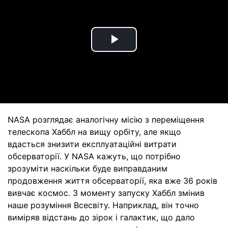
Play
Video
NASA розглядає аналогічну місію з переміщення
телескопа Хаббл на вищу орбіту, але якщо
вдасться знизити експлуатаційні витрати
обсерваторії. У NASA кажуть, що потрібно
зрозуміти наскільки буде виправданим
продовження життя обсерваторії, яка вже 36 років
вивчає космос. З моменту запуску Хаббл змінив
наше розуміння Всесвіту. Наприклад, він точно
виміряв відстань до зірок і галактик, що дало