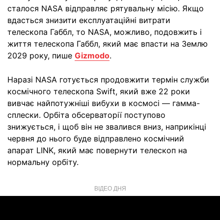
сталося NASA відправляє рятувальну місію. Якщо
вдасться знизити експлуатаційні витрати
телескопа Габбл, то NASA, можливо, подовжить і
життя телескопа Габбл, який має впасти на Землю
2029 року, пише
Gizmodo
.
Наразі NASA готується продовжити термін служби
космічного телескопа Swift, який вже 22 роки
вивчає найпотужніші вибухи в космосі — гамма-
сплески. Орбіта обсерваторії поступово
знижується, і щоб він не звалився вниз, наприкінці
червня до нього буде відправлено космічний
апарат LINK, який має повернути телескоп на
нормальну орбіту.
ВІДЕО ДНЯ