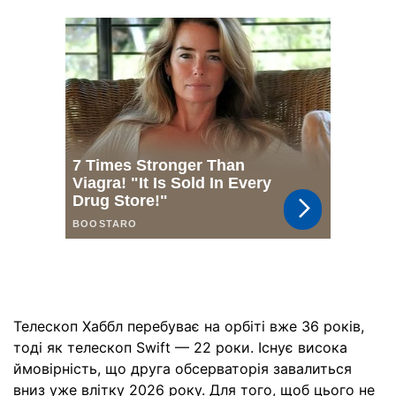
Телескоп Хаббл перебуває на орбіті вже 36 років,
тоді як телескоп Swift — 22 роки. Існує висока
ймовірність, що друга обсерваторія завалиться
вниз уже влітку 2026 року. Для того, щоб цього не