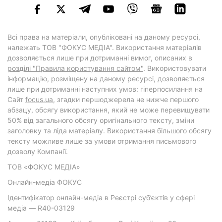
Всі права на матеріали, опубліковані на даному ресурсі,
належать ТОВ "ФОКУС МЕДІА". Використання матеріалів
дозволяється лише при дотриманні вимог, описаних в
розділі "Правила користування сайтом"
. Використовувати
інформацію, розміщену на даному ресурсі, дозволяється
лише при дотриманні наступних умов: гіперпосилання на
Cайт
focus.ua
, згадки першоджерела не нижче першого
абзацу, обсягу використання, який не може перевищувати
50% від загального обсягу оригінального тексту, зміни
заголовку та ліда матеріалу. Використання більшого обсягу
тексту можливе лише за умови отримання письмового
дозволу Компанії.
ТОВ «ФОКУС МЕДІА»
Онлайн-медіа ФОКУС
Ідентифікатор онлайн-медіа в Реєстрі суб’єктів у сфері
медіа — R40-03129