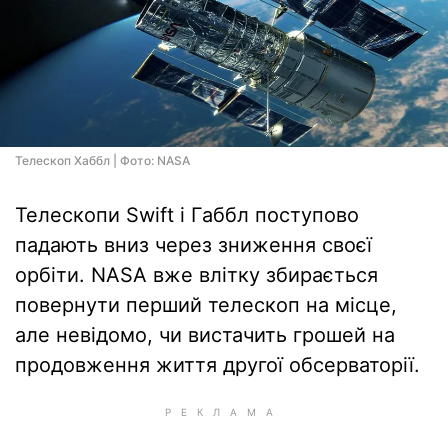
Телескоп Хаббл | Фото: NASA
Телескопи Swift і Габбл поступово
падають вниз через зниження своєї
орбіти. NASA вже влітку збирається
повернути перший телескоп на місце,
але невідомо, чи вистачить грошей на
продовження життя другої обсерваторії.