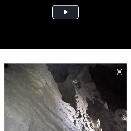
Play
Video