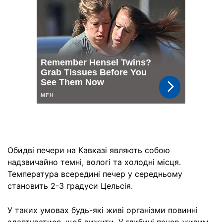
Обидві печери на Кавказі являють собою
надзвичайно темні, вологі та холодні місця.
Температура всередині печер у середньому
становить 2-3 градуси Цельсія.
У таких умовах будь-які живі організми повинні