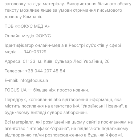
заголовку та ліда матеріалу. Використання більшого обсягу
тексту можливе лише за умови отримання письмового
дозволу Компанії.
ТОВ «ФОКУС МЕДІА»
Онлайн-медіа ФОКУС
Ідентифікатор онлайн-медіа в Реєстрі суб’єктів у сфері
медіа — R40-03129
Адреса: 01133, м. Київ, бульвар Лесі Українки, 26
Телефон: +38 044 207 45 54
E-mail: info@focus.ua
FOCUS.UA — більше ніж просто новини.
Передрук, копіювання або відтворення інформації, яка
містить посилання на агентство ІнА "Українські Новини", в
будь-якому вигляді суворо заборонені.
Всі матеріали, які розміщені на цьому сайті з посиланням на
агентство "Інтерфакс-Україна", не підлягають подальшому
відтворенню та/чи розповсюдженню в будь-якій формі,