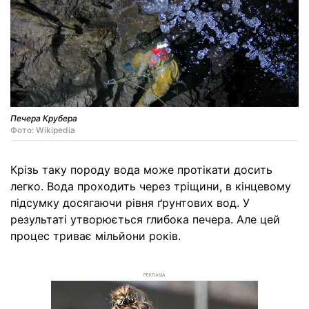
Печера Крубера
Фото: Wikipedia
Крізь таку породу вода може протікати досить
легко. Вода проходить через тріщини, в кінцевому
підсумку досягаючи рівня ґрунтових вод. У
результаті утворюється глибока печера. Але цей
процес триває мільйони років.
РЕКЛАМА