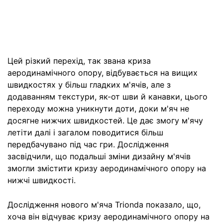
Цей різкий перехід, так звана криза
аеродинамічного опору, відбувається на вищих
швидкостях у більш гладких м'ячів, але з
додаванням текстури, як-от шви й канавки, цього
переходу можна уникнути доти, доки м'яч не
досягне нижчих швидкостей. Це дає змогу м'ячу
летіти далі і загалом поводитися більш
передбачувано під час гри. Дослідження
засвідчили, що подальші зміни дизайну м'ячів
змогли змістити кризу аеродинамічного опору на
нижчі швидкості.
Дослідження нового м'яча Trionda показало, що,
хоча він відчуває кризу аеродинамічного опору на