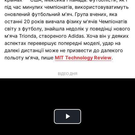
під час минулих чемпіонатів, використовуватимуть
оновлений футбольний м'яч. Група вчених, яка
останні 20 років вивчала фізику м'ячів Чемпіонатів
світу з футболу, знайшла недолік у поведінці нового
м'яча Trionda, створеного Adidas. Хоча він у деяких
аспектах перевершує попередні моделі, удар на
далекі дистанції може не призвести до далекого
польоту м'яча, пише
MIT Technology Review
.
ВІДЕО ДНЯ
Play