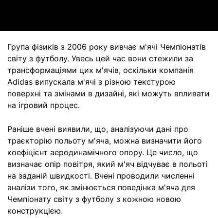
Video
Група фізиків з 2006 року вивчає м'ячі Чемпіонатів
світу з футболу. Увесь цей час вони стежили за
трансформаціями цих м'ячів, оскільки компанія
Adidas випускала м'ячі з різною текстурою
поверхні та змінами в дизайні, які можуть впливати
на ігровий процес.
Раніше вчені виявили, що, аналізуючи дані про
траєкторію польоту м'яча, можна визначити його
коефіцієнт аеродинамічного опору. Це число, що
визначає опір повітря, який м'яч відчуває в польоті
на заданій швидкості. Вчені проводили численні
аналізи того, як змінюється поведінка м'яча для
Чемпіонату світу з футболу з кожною новою
конструкцією.