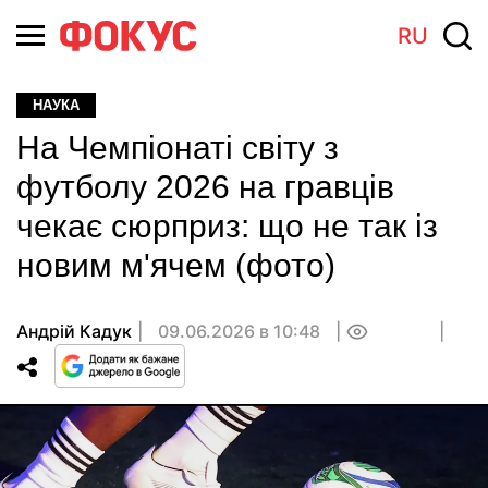
RU
НАУКА
На Чемпіонаті світу з
футболу 2026 на гравців
чекає сюрприз: що не так із
новим м'ячем (фото)
Андрій Кадук
09.06.2026 в 10:48
0