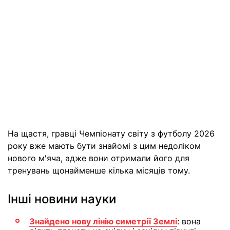
На щастя, гравці Чемпіонату світу з футболу 2026
року вже мають бути знайомі з цим недоліком
нового м'яча, адже вони отримали його для
тренувань щонайменше кілька місяців тому.
Інші новини науки
Знайдено нову лінію симетрії Землі
: вона