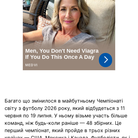
Багато що змінилося в майбутньому Чемпіонаті
світу з футболу 2026 року, який відбудеться з 11
червня по 19 липня. У ньому візьме участь більше
команд, ніж будь-коли раніше — 48 збірних. Це
перший чемпіонат, який пройде в трьох різних
країнах — США, Мексика і Канада. Футболісти, як і