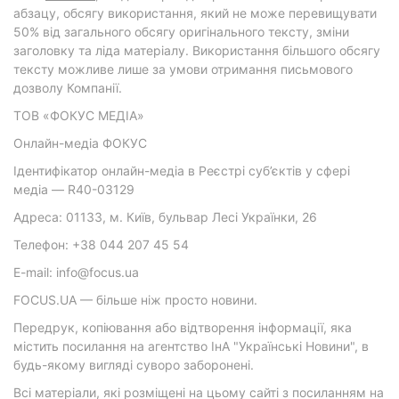
абзацу, обсягу використання, який не може перевищувати
50% від загального обсягу оригінального тексту, зміни
заголовку та ліда матеріалу. Використання більшого обсягу
тексту можливе лише за умови отримання письмового
дозволу Компанії.
ТОВ «ФОКУС МЕДІА»
Онлайн-медіа ФОКУС
Ідентифікатор онлайн-медіа в Реєстрі суб’єктів у сфері
медіа — R40-03129
Адреса: 01133, м. Київ, бульвар Лесі Українки, 26
Телефон: +38 044 207 45 54
E-mail: info@focus.ua
FOCUS.UA — більше ніж просто новини.
Передрук, копіювання або відтворення інформації, яка
містить посилання на агентство ІнА "Українські Новини", в
будь-якому вигляді суворо заборонені.
Всі матеріали, які розміщені на цьому сайті з посиланням на