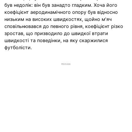
був недолік: він був занадто гладким. Хоча його
коефіцієнт аеродинамічного опору був відносно
низьким на високих швидкостях, щойно м'яч
сповільнювався до певного рівня, коефіцієнт різко
зростав, що призводило до швидкої втрати
швидкості та поведінки, на яку скаржилися
футболісти.
РЕКЛАМА