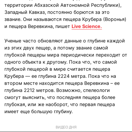
территории Абхазской Автономной Республики),
Западный Кавказ, постоянно борются за это
звание. Они называются пещера Крубера (Воронья)
и пещера Веревкина, пишет
Live Science.
Ученые часто обновляют данные о глубине каждой
из этих двух пещер, а потому звание самой
глубокой пещеры мира периодически переходит от
одного объекта к другому. Пока что, что самой
глубокой пещерой в мире считается пещера
Крубера — ее глубина 2224 метра. Пока что на
втором месте находится пещера Веревкина – ее
глубина 2212 метров. Возможно, спелеологи
смогут выяснить, что последняя пещера более
глубокая, или же наоборот, что первая пещера
имеет еще большую глубину.
ВИДЕО ДНЯ