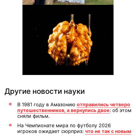
Другие новости науки
В 1981 году в Амазонию
отправились четверо
путешественников, а вернулись двое
: об этом
сняли фильм.
На Чемпионате мира по футболу 2026
игроков ожидает сюрприз:
что не так с новым