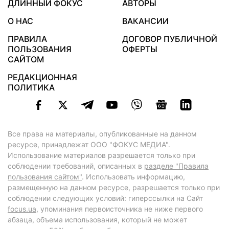
ДЛИННЫЙ ФОКУС
АВТОРЫ
О НАС
ВАКАНСИИ
ПРАВИЛА
ДОГОВОР ПУБЛИЧНОЙ
ПОЛЬЗОВАНИЯ
ОФЕРТЫ
САЙТОМ
РЕДАКЦИОННАЯ
ПОЛИТИКА
Все права на материалы, опубликованные на данном
ресурсе, принадлежат ООО "ФОКУС МЕДИА".
Использование материалов разрешается только при
соблюдении требований, описанных в
разделе "Правила
пользования сайтом"
. Использовать информацию,
размещенную на данном ресурсе, разрешается только при
соблюдении следующих условий: гиперссылки на Сайт
focus.ua
, упоминания первоисточника не ниже первого
абзаца, объема использования, который не может