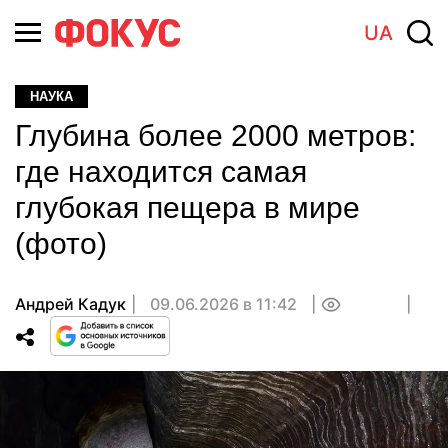
UA
НАУКА
Глубина более 2000 метров:
где находится самая
глубокая пещера в мире
(фото)
Андрей Кадук
09.06.2026 в 11:42
0