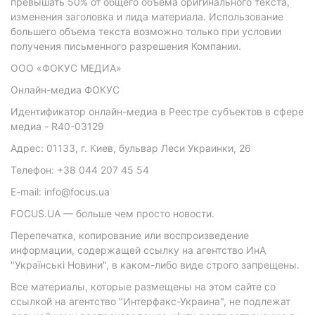
превышать 50% от общего объема оригинального текста,
изменения заголовка и лида материала. Использование
большего объема текста возможно только при условии
получения письменного разрешения Компании.
ООО «ФОКУС МЕДИА»
Онлайн-медиа ФОКУС
Идентификатор онлайн-медиа в Реестре субъектов в сфере
медиа - R40-03129
Адрес: 01133, г. Киев, бульвар Леси Украинки, 26
Телефон: +38 044 207 45 54
E-mail: info@focus.ua
FOCUS.UA — больше чем просто новости.
Перепечатка, копирование или воспроизведение
информации, содержащей ссылку на агентство ИнА
"Українські Новини", в каком-либо виде строго запрещены.
Все материалы, которые размещены на этом сайте со
ссылкой на агентство "Интерфакс-Украина", не подлежат