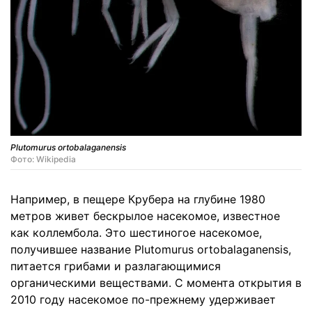
Plutomurus ortobalaganensis
Фото: Wikipedia
Например, в пещере Крубера на глубине 1980
метров живет бескрылое насекомое, известное
как коллембола. Это шестиногое насекомое,
получившее название Plutomurus ortobalaganensis,
питается грибами и разлагающимися
органическими веществами. С момента открытия в
2010 году насекомое по-прежнему удерживает