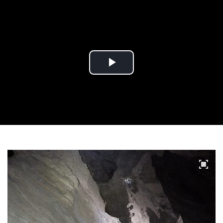
Play
Video