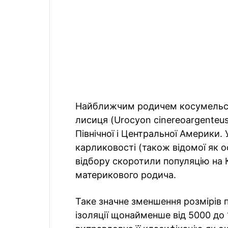
Найближчим родичем косумельськ
лисиця (Urocyon cinereoargenteus
Північної і Центральної Америки.
карликовості (також відомої як 
відбору скоротили популяцію на К
материкового родича.
Таке значне зменшення розмірів 
ізоляції щонайменше від 5000 до 