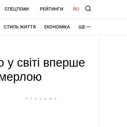
СПЕЦТЕМИ
РЕЙТИНГИ
RU
СТИЛЬ ЖИТТЯ
ЕКОНОМІКА
ЩЕ
ЛЬТУРА
ВІДЕОІГРИ
СПОРТ
 у світі вперше
имерлою