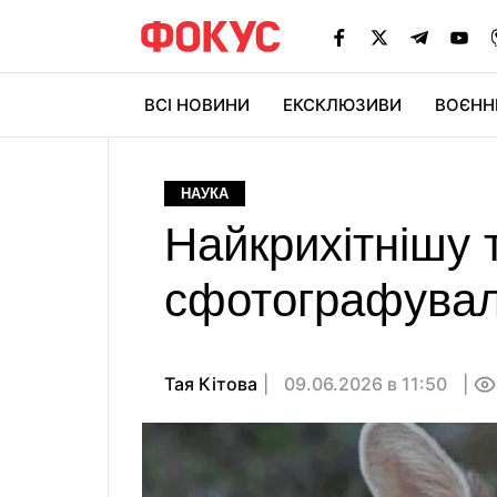
ВСІ НОВИНИ
ЕКСКЛЮЗИВИ
ВОЄНН
НАУКА
Найкрихітнішу 
сфотографувал
Тая Кітова
09.06.2026 в 11:50