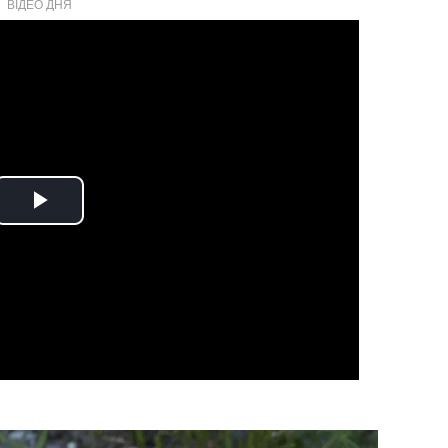
ВІДЕО ДНЯ
Play
Video