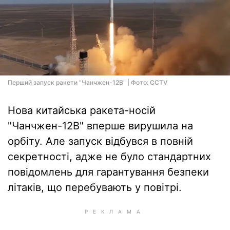
Перший запуск ракети "Чанчжен-12B" | Фото: CCTV
Нова китайська ракета-носій
"Чанчжен-12B" вперше вирушила на
орбіту. Але запуск відбувся в повній
секретності, адже не було стандартних
повідомлень для гарантування безпеки
літаків, що перебувають у повітрі.