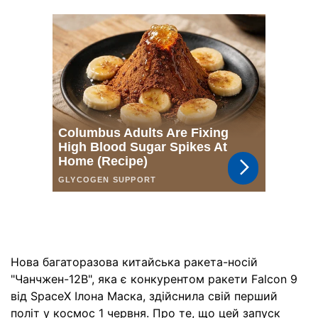
Нова багаторазова китайська ракета-носій
"Чанчжен-12B", яка є конкурентом ракети Falcon 9
від SpaceX Ілона Маска, здійснила свій перший
політ у космос 1 червня. Про те, що цей запуск