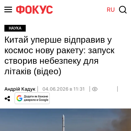
RU
НАУКА
Китай уперше відправив у
космос нову ракету: запуск
створив небезпеку для
літаків (відео)
Андрій Кадук
04.06.2026 в 11:31
0