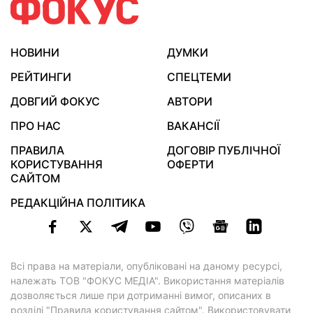
НОВИНИ
ДУМКИ
РЕЙТИНГИ
СПЕЦТЕМИ
ДОВГИЙ ФОКУС
АВТОРИ
ПРО НАС
ВАКАНСІЇ
ПРАВИЛА
ДОГОВІР ПУБЛІЧНОЇ
КОРИСТУВАННЯ
ОФЕРТИ
САЙТОМ
РЕДАКЦІЙНА ПОЛІТИКА
Всі права на матеріали, опубліковані на даному ресурсі,
належать ТОВ "ФОКУС МЕДІА". Використання матеріалів
дозволяється лише при дотриманні вимог, описаних в
розділі "Правила користування сайтом"
. Використовувати