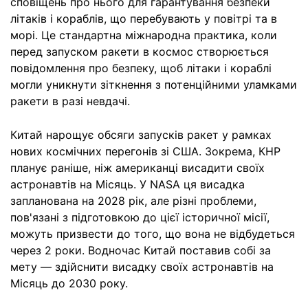
сповіщень про нього для гарантування безпеки
літаків і кораблів, що перебувають у повітрі та в
морі. Це стандартна міжнародна практика, коли
перед запуском ракети в космос створюється
повідомлення про безпеку, щоб літаки і кораблі
могли уникнути зіткнення з потенційними уламками
ракети в разі невдачі.
Китай нарощує обсяги запусків ракет у рамках
нових космічних перегонів зі США. Зокрема, КНР
планує раніше, ніж американці висадити своїх
астронавтів на Місяць. У NASA ця висадка
запланована на 2028 рік, але різні проблеми,
пов'язані з підготовкою до цієї історичної місії,
можуть призвести до того, що вона не відбудеться
через 2 роки. Водночас Китай поставив собі за
мету — здійснити висадку своїх астронавтів на
Місяць до 2030 року.