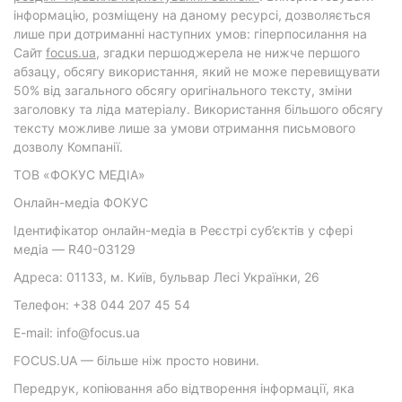
інформацію, розміщену на даному ресурсі, дозволяється
лише при дотриманні наступних умов: гіперпосилання на
Cайт
focus.ua
, згадки першоджерела не нижче першого
абзацу, обсягу використання, який не може перевищувати
50% від загального обсягу оригінального тексту, зміни
заголовку та ліда матеріалу. Використання більшого обсягу
тексту можливе лише за умови отримання письмового
дозволу Компанії.
ТОВ «ФОКУС МЕДІА»
Онлайн-медіа ФОКУС
Ідентифікатор онлайн-медіа в Реєстрі суб’єктів у сфері
медіа — R40-03129
Адреса: 01133, м. Київ, бульвар Лесі Українки, 26
Телефон: +38 044 207 45 54
E-mail: info@focus.ua
FOCUS.UA — більше ніж просто новини.
Передрук, копіювання або відтворення інформації, яка