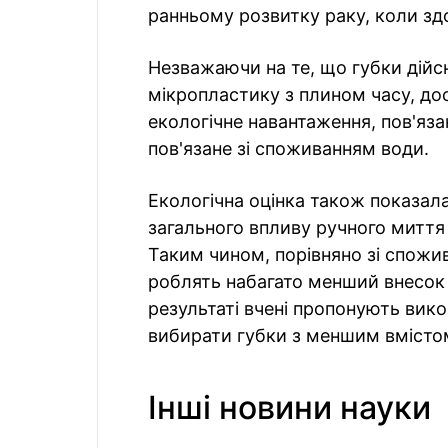
ранньому розвитку раку, коли зд
Незважаючи на те, що губки дійсн
мікропластику з плином часу, до
екологічне навантаження, пов'яза
пов'язане зі споживанням води.
Екологічна оцінка також показал
загального впливу ручного миття
Таким чином, порівняно зі спожи
роблять набагато менший внесок 
результаті вчені пропонують вико
вибирати губки з меншим вмісто
Інші новини науки