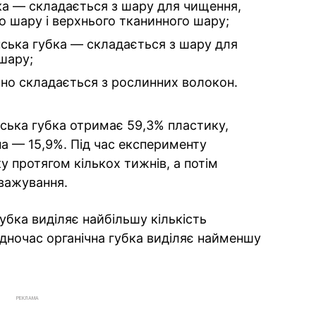
ка — складається з шару для чищення,
 шару і верхнього тканинного шару;
нська губка — складається з шару для
шару;
жно складається з рослинних волокон.
ська губка отримає 59,3% пластику,
на — 15,9%. Під час експерименту
 протягом кількох тижнів, а потім
зважування.
убка виділяє найбільшу кількість
одночас органічна губка виділяє найменшу
РЕКЛАМА