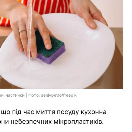
і частинки | Фото: senivpetro/freepik
 що під час миття посуду кухонна
они небезпечних мікропластиків.