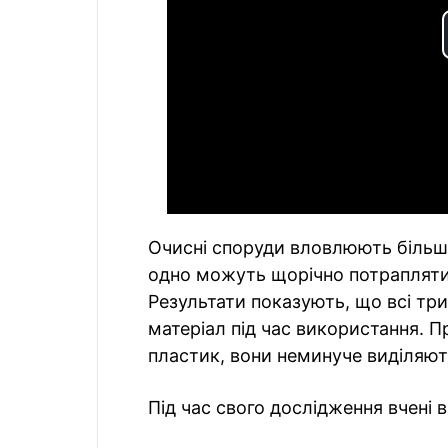
Очисні споруди вловлюють більшу
одно можуть щорічно потрапляти в
Результати показують, що всі тр
матеріал під час використання. 
пластик, вони неминуче виділяють
Під час свого дослідження вчені 