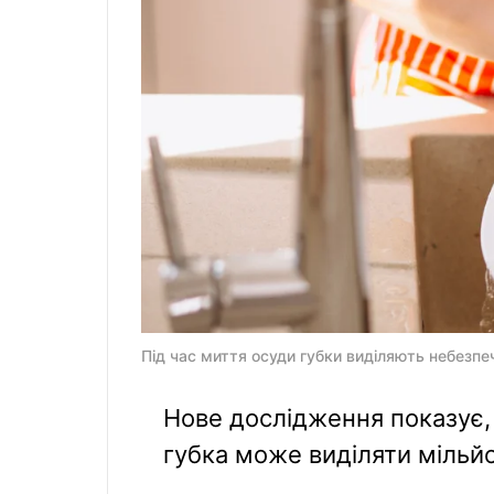
Під час миття осуди губки виділяють небезпечн
Нове дослідження показує,
губка може виділяти мільй