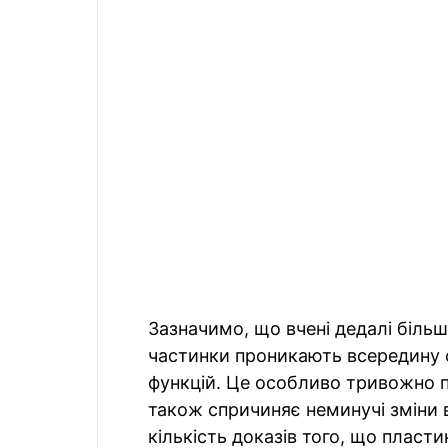
Зазначимо, що вчені дедалі більш
частинки проникають всередину о
функцій. Це особливо тривожно пі
також спричиняє неминучі зміни 
кількість доказів того, що пласт