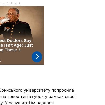
Боннського університету попросила
 із трьох типів губок у рамках своєї
. У результаті їм вдалося