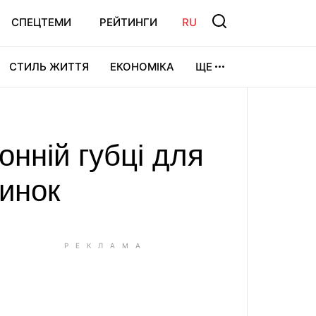
СПЕЦТЕМИ
РЕЙТИНГИ
RU
СТИЛЬ ЖИТТЯ
ЕКОНОМІКА
ЩЕ
ЛЬТУРА
ВІДЕОІГРИ
СПОРТ
онній губці для
тинок