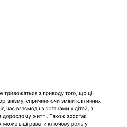
е тривожаться з приводу того, що ці
рганізму, спричиняючи зміни клітинних
д час взаємодії з органами у дітей, а
в дорослому житті. Також зростає
ик може відігравати ключову роль у