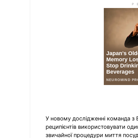
У новому дослідженні команда з 
реципієнтів використовувати один
звичайної процедури миття посуду