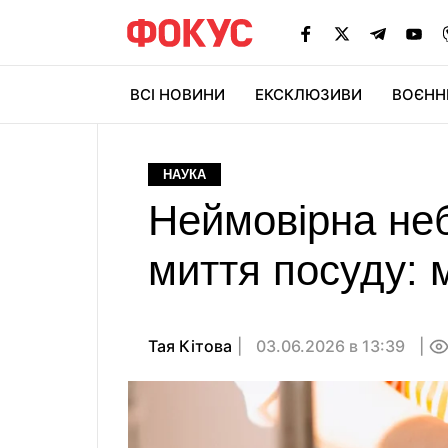
ВСІ НОВИНИ
ЕКСКЛЮЗИВИ
ВОЄНН
НАУКА
Неймовірна неб
миття посуду: 
Тая Кітова
03.06.2026 в 13:39