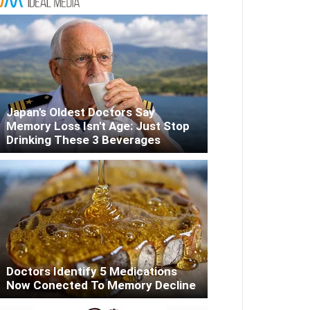
Japan's Oldest Doctors Say
Memory Loss Isn't Age: Just Stop
Drinking These 3 Beverages
Doctors Identify 5 Medications
Now Conected To Memory Decline