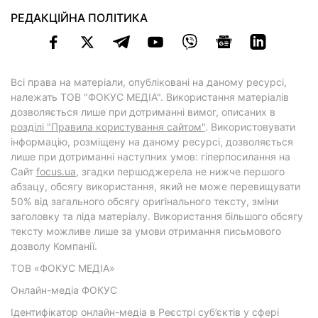
РЕДАКЦІЙНА ПОЛІТИКА
Всі права на матеріали, опубліковані на даному ресурсі,
належать ТОВ "ФОКУС МЕДІА". Використання матеріалів
дозволяється лише при дотриманні вимог, описаних в
розділі "Правила користування сайтом"
. Використовувати
інформацію, розміщену на даному ресурсі, дозволяється
лише при дотриманні наступних умов: гіперпосилання на
Cайт
focus.ua
, згадки першоджерела не нижче першого
абзацу, обсягу використання, який не може перевищувати
50% від загального обсягу оригінального тексту, зміни
заголовку та ліда матеріалу. Використання більшого обсягу
тексту можливе лише за умови отримання письмового
дозволу Компанії.
ТОВ «ФОКУС МЕДІА»
Онлайн-медіа ФОКУС
Ідентифікатор онлайн-медіа в Реєстрі суб’єктів у сфері