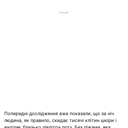
РЕКЛАМА
Попередні дослідження вже показали, що за ніч
людина, як правило, скидає тисячі клітин шкіри і
виділяє близько півлітра поту. Без піжами, яка