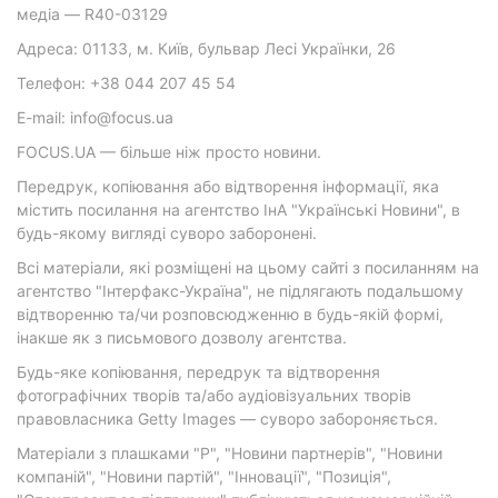
медіа — R40-03129
Адреса: 01133, м. Київ, бульвар Лесі Українки, 26
Телефон: +38 044 207 45 54
E-mail: info@focus.ua
FOCUS.UA — більше ніж просто новини.
Передрук, копіювання або відтворення інформації, яка
містить посилання на агентство ІнА "Українські Новини", в
будь-якому вигляді суворо заборонені.
Всі матеріали, які розміщені на цьому сайті з посиланням на
агентство "Інтерфакс-Україна", не підлягають подальшому
відтворенню та/чи розповсюдженню в будь-якій формі,
інакше як з письмового дозволу агентства.
Будь-яке копіювання, передрук та відтворення
фотографічних творів та/або аудіовізуальних творів
правовласника Getty Images — суворо забороняється.
Матеріали з плашками "Р", "Новини партнерів", "Новини
компаній", "Новини партій", "Інновації", "Позиція",