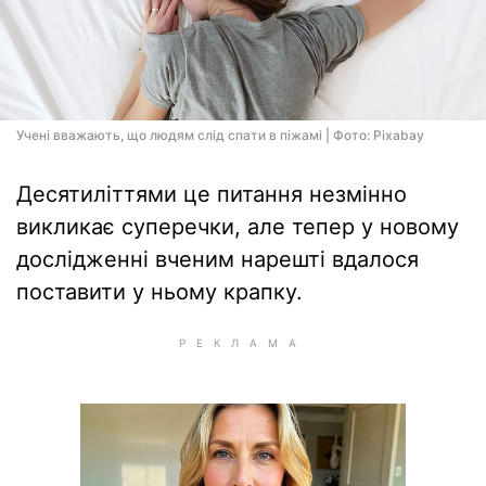
Учені вважають, що людям слід спати в піжамі | Фото: Pixabay
Десятиліттями це питання незмінно
викликає суперечки, але тепер у новому
дослідженні вченим нарешті вдалося
поставити у ньому крапку.