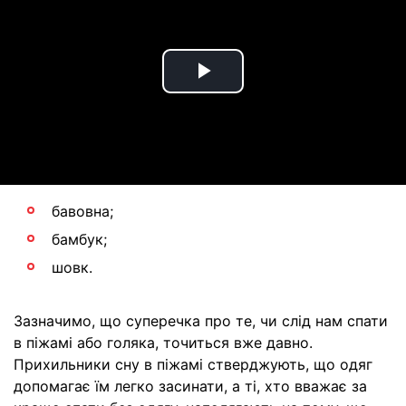
Play
Video
бавовна;
бамбук;
шовк.
Зазначимо, що суперечка про те, чи слід нам спати
в піжамі або голяка, точиться вже давно.
Прихильники сну в піжамі стверджують, що одяг
допомагає їм легко засинати, а ті, хто вважає за