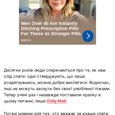
Десятки років люди сперечаються про те, як нам
слід спати: одні стверджують, що лише
роздягнувшись, можна добре виспатися. Водночас,
інші не можуть заснути без своєї улюбленої піжами.
Тепер учені раз і назавжди поставили крапку в
цьому питанні, пише
Daily Mail
.
Погані новини для тих, хто вважає за краще спати