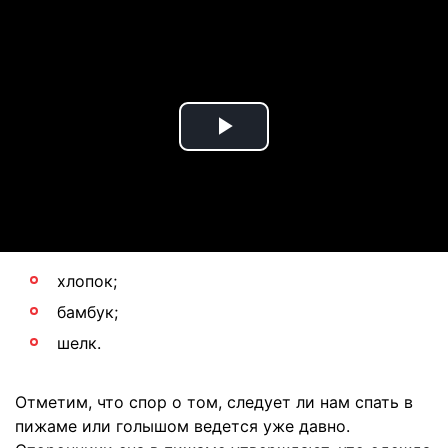
Play
Video
хлопок;
бамбук;
шелк.
Отметим, что спор о том, следует ли нам спать в
пижаме или голышом ведется уже давно.