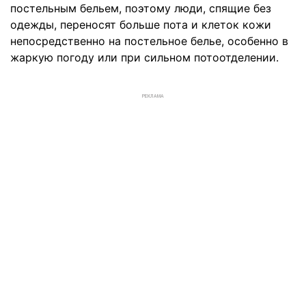
постельным бельем, поэтому люди, спящие без
одежды, переносят больше пота и клеток кожи
непосредственно на постельное белье, особенно в
жаркую погоду или при сильном потоотделении.
РЕКЛАМА