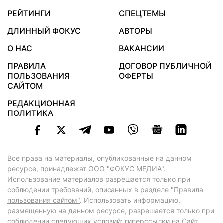
РЕЙТИНГИ
СПЕЦТЕМЫ
ДЛИННЫЙ ФОКУС
АВТОРЫ
О НАС
ВАКАНСИИ
ПРАВИЛА
ДОГОВОР ПУБЛИЧНОЙ
ПОЛЬЗОВАНИЯ
ОФЕРТЫ
САЙТОМ
РЕДАКЦИОННАЯ
ПОЛИТИКА
Все права на материалы, опубликованные на данном
ресурсе, принадлежат ООО "ФОКУС МЕДИА".
Использование материалов разрешается только при
соблюдении требований, описанных в
разделе "Правила
пользования сайтом"
. Использовать информацию,
размещенную на данном ресурсе, разрешается только при
соблюдении следующих условий: гиперссылки на Сайт