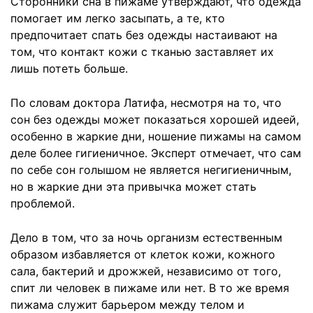
Сторонники сна в пижаме утверждают, что одежда
помогает им легко засыпать, а те, кто
предпочитает спать без одежды настаивают на
том, что контакт кожи с тканью заставляет их
лишь потеть больше.
По словам доктора Латифа, несмотря на то, что
сон без одежды может показаться хорошей идеей,
особенно в жаркие дни, ношение пижамы на самом
деле более гигиеничное. Эксперт отмечает, что сам
по себе сон голышом не является негигиеничным,
но в жаркие дни эта привычка может стать
проблемой.
Дело в том, что за ночь организм естественным
образом избавляется от клеток кожи, кожного
сала, бактерий и дрожжей, независимо от того,
спит ли человек в пижаме или нет. В то же время
пижама служит барьером между телом и