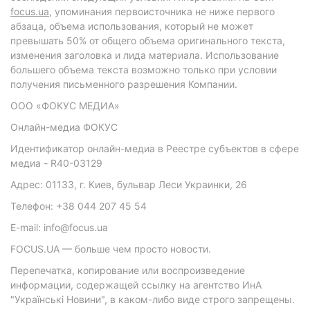
focus.ua
, упоминания первоисточника не ниже первого
абзаца, объема использования, который не может
превышать 50% от общего объема оригинального текста,
изменения заголовка и лида материала. Использование
большего объема текста возможно только при условии
получения письменного разрешения Компании.
ООО «ФОКУС МЕДИА»
Онлайн-медиа ФОКУС
Идентификатор онлайн-медиа в Реестре субъектов в сфере
медиа - R40-03129
Адрес: 01133, г. Киев, бульвар Леси Украинки, 26
Телефон: +38 044 207 45 54
E-mail: info@focus.ua
FOCUS.UA — больше чем просто новости.
Перепечатка, копирование или воспроизведение
информации, содержащей ссылку на агентство ИнА
"Українські Новини", в каком-либо виде строго запрещены.