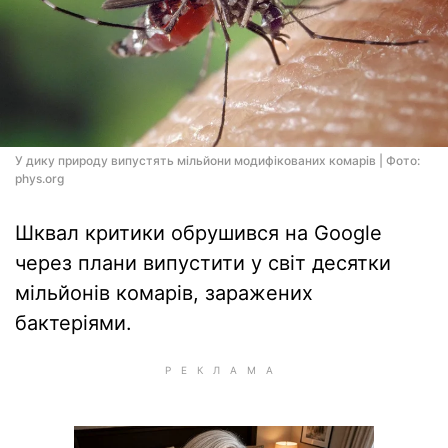
У дику природу випустять мільйони модифікованих комарів | Фото:
phys.org
Шквал критики обрушився на Google
через плани випустити у світ десятки
мільйонів комарів, заражених
бактеріями.