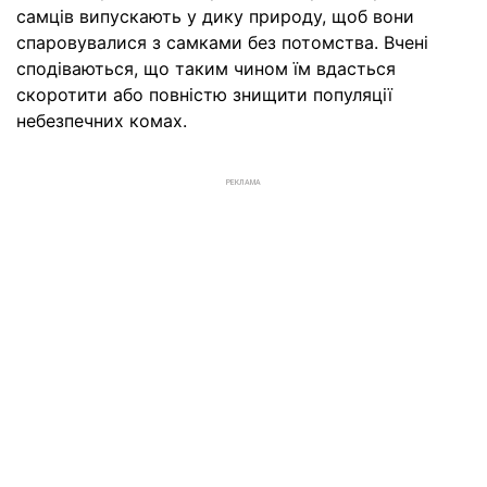
самців випускають у дику природу, щоб вони
спаровувалися з самками без потомства. Вчені
сподіваються, що таким чином їм вдасться
скоротити або повністю знищити популяції
небезпечних комах.
РЕКЛАМА