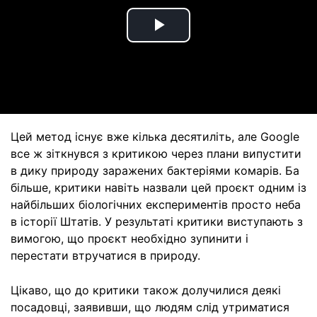
Play
Video
Цей метод існує вже кілька десятиліть, але Google
все ж зіткнувся з критикою через плани випустити
в дику природу заражених бактеріями комарів. Ба
більше, критики навіть назвали цей проєкт одним із
найбільших біологічних експериментів просто неба
в історії Штатів. У результаті критики виступають з
вимогою, що проєкт необхідно зупинити і
перестати втручатися в природу.
Цікаво, що до критики також долучилися деякі
посадовці, заявивши, що людям слід утриматися