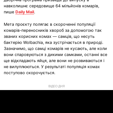
навколишнє середовище 64 мільйонів комарів,
пише
Daily Mail
.
Мета проєкту полягає в скороченні популяції
комарів-переносників хвороб за допомогою так
званих корисних комах — самців, що несуть
бактерію Wolbachia, яка зустрічається в природі.
Зазначимо, що самці комарів не кусають, але коли
вони спаровуються з дикими самками, останні все
ще відкладають яйця, але вони не розвиваються і
не вилуплюються. У результаті популяція комах
поступово скорочується.
ВІДЕО ДНЯ