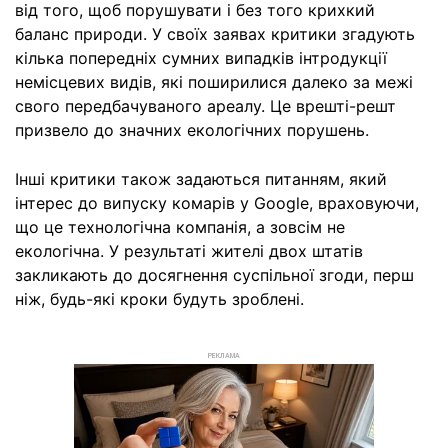
від того, щоб порушувати і без того крихкий
баланс природи. У своїх заявах критики згадують
кілька попередніх сумних випадків інтродукції
немісцевих видів, які поширилися далеко за межі
свого передбачуваного ареалу. Це врешті-решт
призвело до значних екологічних порушень.
Інші критики також задаються питанням, який
інтерес до випуску комарів у Google, враховуючи,
що це технологічна компанія, а зовсім не
екологічна. У результаті жителі двох штатів
закликають до досягнення суспільної згоди, перш
ніж, будь-які кроки будуть зроблені.
РЕКЛАМА