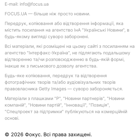
E-mail: info@focus.ua
FOCUS.UA — більше ніж просто новини.
Передрук, копіювання або відтворення інформації, яка
містить посилання на агентство ІнА "Українські Новини", в
будь-якому вигляді суворо заборонені.
Всі матеріали, які розміщені на цьому сайті з посиланням на
агентство "Інтерфакс-Україна", не підлягають подальшому
відтворенню та/чи розповсюдженню в будь-якій формі,
інакше як з письмового дозволу агентства.
Будь-яке копіювання, передрук та відтворення
фотографічних творів та/або аудіовізуальних творів
правовласника Getty Images — суворо забороняється.
Матеріали з плашками "Р", "Новини партнерів", "Новини
компаній", "Новини партій", "Інновації", "Позиція",
"Спецпроект за підтримки" публікуються на комерційній
основі.
© 2026 Фокус. Всі права захищені.