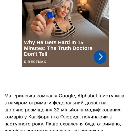
Материнська компанія Google, Alphabet, виступила
з наміром отримати федеральний дозвіл на
щорічне розміщення 32 мільйонів модифікованих
комарів у Каліфорнії та Флориді, починаючи з
наступного року. Якщо схвалення буде отримано,
дворічна програма призведе до випуску в