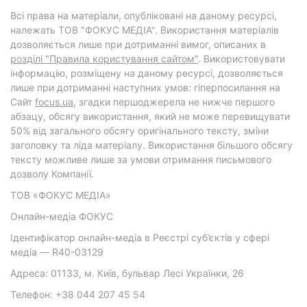
Всі права на матеріали, опубліковані на даному ресурсі,
належать ТОВ "ФОКУС МЕДІА". Використання матеріалів
дозволяється лише при дотриманні вимог, описаних в
розділі "Правила користування сайтом"
. Використовувати
інформацію, розміщену на даному ресурсі, дозволяється
лише при дотриманні наступних умов: гіперпосилання на
Cайт
focus.ua
, згадки першоджерела не нижче першого
абзацу, обсягу використання, який не може перевищувати
50% від загального обсягу оригінального тексту, зміни
заголовку та ліда матеріалу. Використання більшого обсягу
тексту можливе лише за умови отримання письмового
дозволу Компанії.
ТОВ «ФОКУС МЕДІА»
Онлайн-медіа ФОКУС
Ідентифікатор онлайн-медіа в Реєстрі суб’єктів у сфері
медіа — R40-03129
Адреса: 01133, м. Київ, бульвар Лесі Українки, 26
Телефон: +38 044 207 45 54