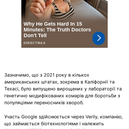
Зазначимо, що з 2021 року в кількох
американських штатах, зокрема в Каліфорнії та
Техасі, було випущено вирощених у лабораторії та
генетично модифікованих комарів для боротьби з
популяціями переносників хвороб.
Участь Google здійснюється через Verily, компанію,
що займається біотехнологіями і належить