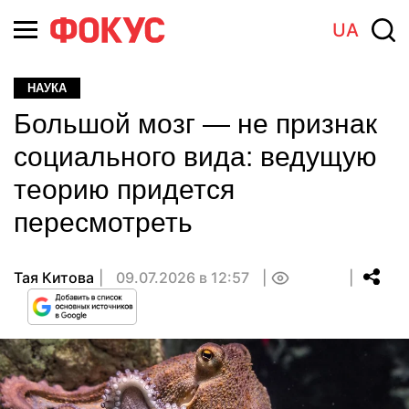
UA
НАУКА
Большой мозг — не признак
социального вида: ведущую
теорию придется
пересмотреть
Тая Китова
09.07.2026 в 12:57
0