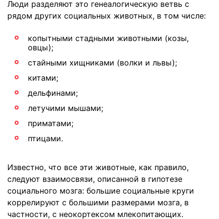
Люди разделяют это генеалогическую ветвь с
рядом других социальных животных, в том числе:
копытными стадными животными (козы,
овцы);
стайными хищниками (волки и львы);
китами;
дельфинами;
летучими мышами;
приматами;
птицами.
Известно, что все эти животные, как правило,
следуют взаимосвязи, описанной в гипотезе
социального мозга: большие социальные круги
коррелируют с большими размерами мозга, в
частности, с неокортексом млекопитающих.