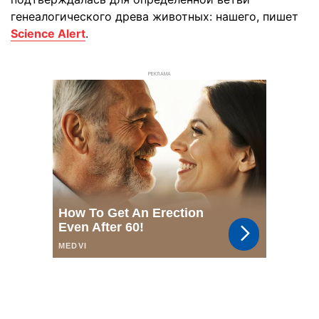
генеалогического древа животных: нашего, пишет
Science Alert
.
РЕКЛАМА