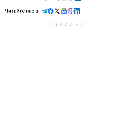
Читайте в Telegram
Читайте в Facebook
Читайте в X
Читайте в Google news
Читайте в Viber
Читайте в LinkedIn
Читайте нас в: