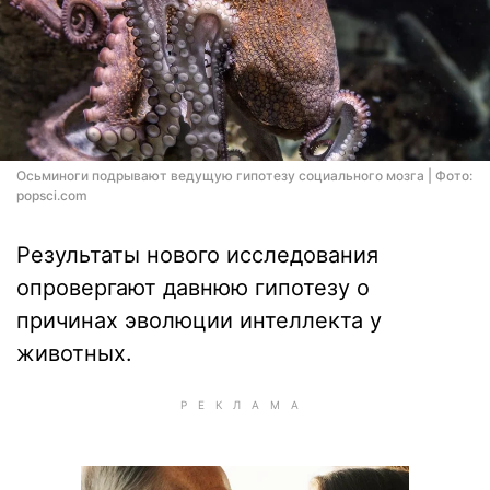
Осьминоги подрывают ведущую гипотезу социального мозга | Фото:
popsci.com
Результаты нового исследования
опровергают давнюю гипотезу о
причинах эволюции интеллекта у
животных.