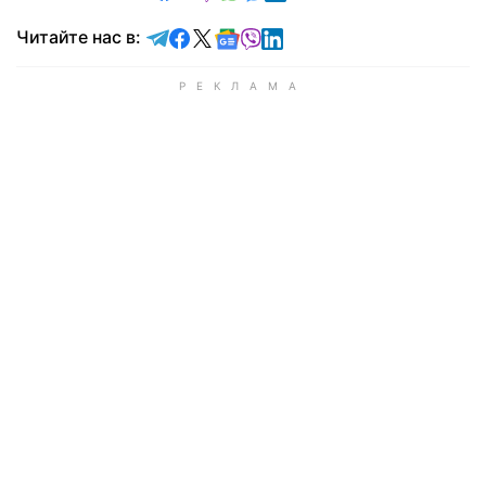
Читайте в Telegram
Читайте в Facebook
Читайте в X
Читайте в Google news
Читайте в Viber
Читайте в LinkedIn
Читайте нас в: