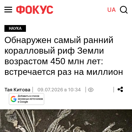
UA
НАУКА
Обнаружен самый ранний
коралловый риф Земли
возрастом 450 млн лет:
встречается раз на миллион
Тая Китова
09.07.2026 в 10:34
0