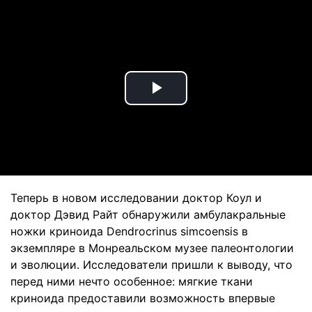
Play
Video
Теперь в новом исследовании доктор Коул и
доктор Дэвид Райт обнаружили амбулакральные
ножки криноида Dendrocrinus simcoensis в
экземпляре в Монреальском музее палеонтологии
и эволюции. Исследователи пришли к выводу, что
перед ними нечто особенное: мягкие ткани
криноида предоставили возможность впервые