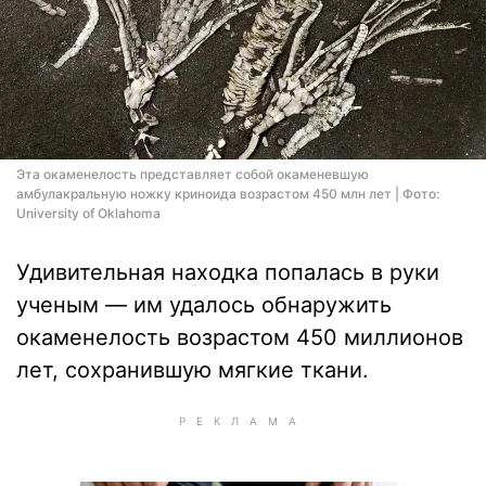
Эта окаменелость представляет собой окаменевшую
амбулакральную ножку криноида возрастом 450 млн лет | Фото:
University of Oklahoma
Удивительная находка попалась в руки
ученым — им удалось обнаружить
окаменелость возрастом 450 миллионов
лет, сохранившую мягкие ткани.