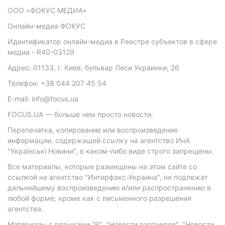
ООО «ФОКУС МЕДИА»
Онлайн-медиа ФОКУС
Идентификатор онлайн-медиа в Реестре субъектов в сфере
медиа - R40-03129
Адрес: 01133, г. Киев, бульвар Леси Украинки, 26
Телефон: +38 044 207 45 54
E-mail: info@focus.ua
FOCUS.UA — больше чем просто новости.
Перепечатка, копирование или воспроизведение
информации, содержащей ссылку на агентство ИнА
"Українські Новини", в каком-либо виде строго запрещены.
Все материалы, которые размещены на этом сайте со
ссылкой на агентство "Интерфакс-Украина", не подлежат
дальнейшему воспроизведению и/или распространению в
любой форме, кроме как с письменного разрешения
агентства.
Материалы с плашками "Р", "Новости партнеров", "Новости