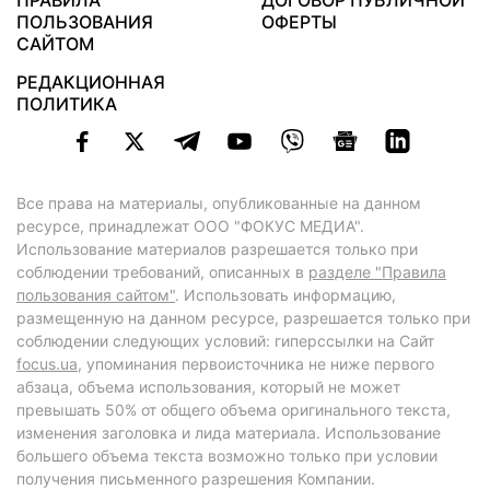
ПРАВИЛА
ДОГОВОР ПУБЛИЧНОЙ
ПОЛЬЗОВАНИЯ
ОФЕРТЫ
САЙТОМ
РЕДАКЦИОННАЯ
ПОЛИТИКА
Все права на материалы, опубликованные на данном
ресурсе, принадлежат ООО "ФОКУС МЕДИА".
Использование материалов разрешается только при
соблюдении требований, описанных в
разделе "Правила
пользования сайтом"
. Использовать информацию,
размещенную на данном ресурсе, разрешается только при
соблюдении следующих условий: гиперссылки на Сайт
focus.ua
, упоминания первоисточника не ниже первого
абзаца, объема использования, который не может
превышать 50% от общего объема оригинального текста,
изменения заголовка и лида материала. Использование
большего объема текста возможно только при условии
получения письменного разрешения Компании.