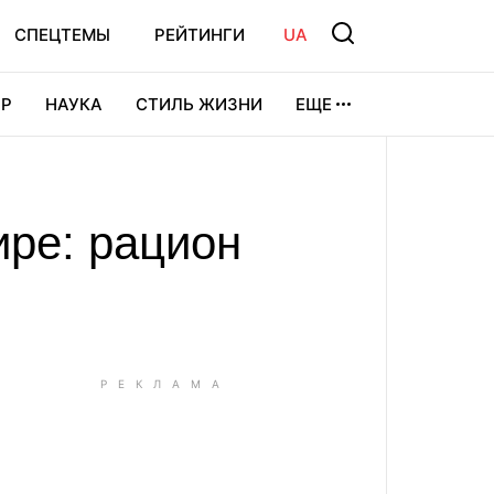
СПЕЦТЕМЫ
РЕЙТИНГИ
UA
Р
НАУКА
СТИЛЬ ЖИЗНИ
ЕЩЕ
УРА
ВИДЕОИГРЫ
СПОРТ
ире: рацион