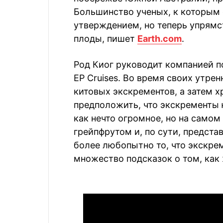
Большинство ученых, к которым 
утверждением, но теперь упрямст
плоды, пишет
Earth.com
.
Род Киог руководит компанией п
EP Cruises. Во время своих утре
китовых экскрементов, а затем 
предположить, что экскременты 
как нечто огромное, но на самом
грейпфрутом и, по сути, представ
более любопытно то, что экскрем
множество подсказок о том, как