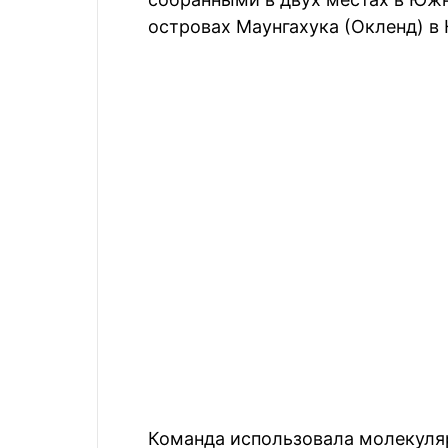
островах Маунгахука (Окленд) в
Команда использовала молекуля