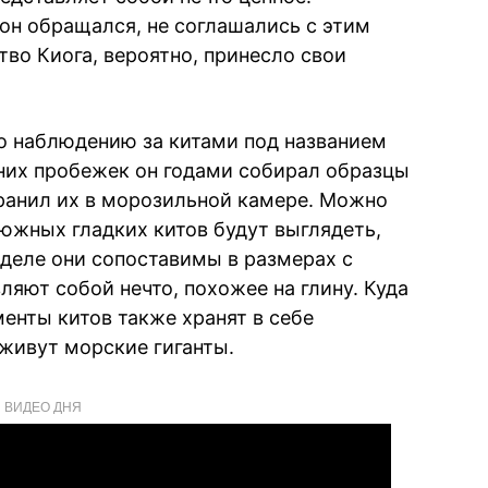
он обращался, не соглашались с этим
во Киога, вероятно, принесло свои
о наблюдению за китами под названием
нних пробежек он годами собирал образцы
хранил их в морозильной камере. Можно
южных гладких китов будут выглядеть,
 деле они сопоставимы в размерах с
ляют собой нечто, похожее на глину. Куда
енты китов также хранят в себе
 живут морские гиганты.
ВИДЕО ДНЯ