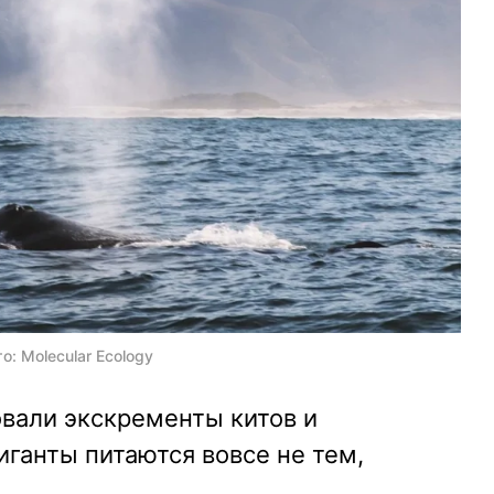
: Molecular Ecology
вали экскременты китов и
иганты питаются вовсе не тем,