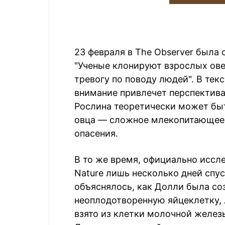
23 февраля в The Observer была 
"Ученые клонируют взрослых ов
тревогу по поводу людей". В тек
внимание привлечет перспектива
Рослина теоретически может быт
овца — сложное млекопитающее,
опасения.
В то же время, официально иссл
Nature лишь несколько дней спус
объяснялось, как Долли была соз
неоплодотворенную яйцеклетку, 
взято из клетки молочной желе