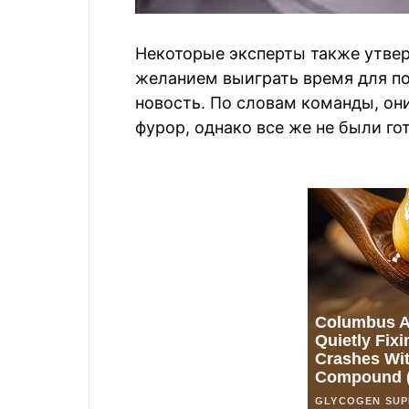
Некоторые эксперты также утвер
желанием выиграть время для по
новость. По словам команды, он
фурор, однако все же не были г