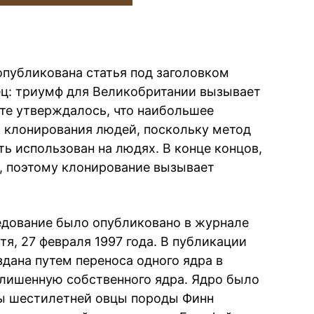
опубликована статья под заголовком
ец: триумф для Великобритании вызывает
сте утверждалось, что наибольшее
 клонирования людей, поскольку метод
ь использован на людях. В конце концов,
 поэтому клонирование вызывает
едование было опубликовано в журнале
тя, 27 февраля 1997 года. В публикации
дана путем переноса одного ядра в
лишенную собственного ядра. Ядро было
зы шестилетней овцы породы Финн