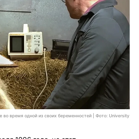
 во время одной из своих беременностей | Фото: University