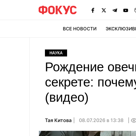
ВСЕ НОВОСТИ
ЭКСКЛЮЗИВ
ЭК
НАУКА
Рождение овеч
секрете: почем
(видео)
Тая Китова
08.07.2026 в 13:38