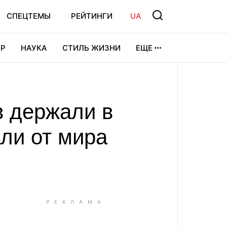
СПЕЦТЕМЫ
РЕЙТИНГИ
UA
Р
НАУКА
СТИЛЬ ЖИЗНИ
ЕЩЕ
УРА
ВИДЕОИГРЫ
СПОРТ
в держали в
али от мира