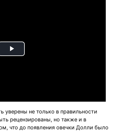
Play
Video
ть уверены не только в правильности
ть рецензированы, но также и в
ом, что до появления овечки Долли было