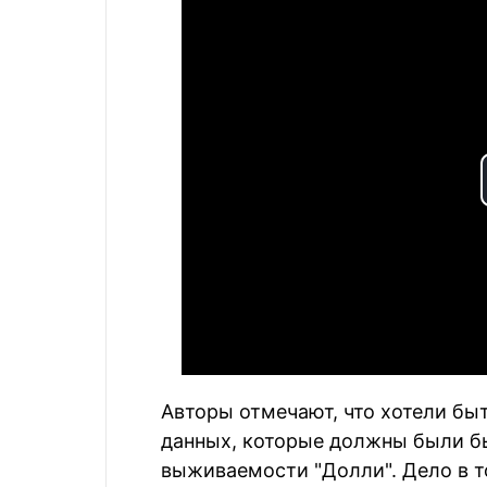
Авторы отмечают, что хотели бы
данных, которые должны были бы
выживаемости "Долли". Дело в т