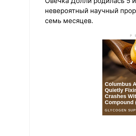
Овечка Долли родилась 5 и
невероятный научный прор
семь месяцев.