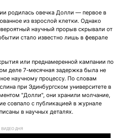
нии родилась овечка Долли — первое в
ванное из взрослой клетки. Однако
евероятный научный прорыв скрывали от
бытии стало известно лишь в феврале
крытия или преднамеренной кампании по
ом деле 7-месячная задержка была не
ное научному процессу. По словам
слина при Эдинбургском университете в
ментом "Долли", они хранили молчание,
ние совпало с публикацией в журнале
писаны в научных деталях.
ВИДЕО ДНЯ