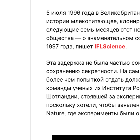
5 июля 1996 года в Великобрита
истории млекопитающее, клониро
следующие семь месяцев этот н
общества — о знаменательном со
1997 года, пишет
IFLScience
.
Эта задержка не была частью со
сохранению секретности. На сам
более чем попыткой отдать долж
команды ученых из Института Ро
Шотландии, стоявшей за экспери
поскольку хотели, чтобы заявле
Nature, где эксперименты были о