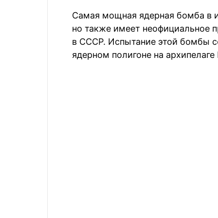
Самая мощная ядерная бомба в 
но также имеет неофициальное п
в СССР. Испытание этой бомбы со
ядерном полигоне на архипелаге 