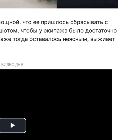
ощной, что ее пришлось сбрасывать с
шютом, чтобы у экипажа было достаточно
Даже тогда оставалось неясным, выживет
ВИДЕО ДНЯ
Play