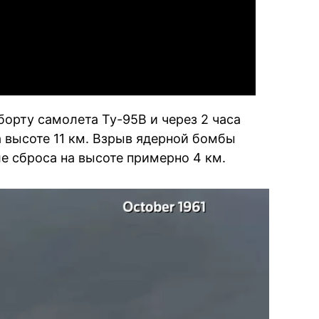
Video
орту самолета Ту-95В и через 2 часа
а высоте 11 км. Взрыв ядерной бомбы
е сброса на высоте примерно 4 км.