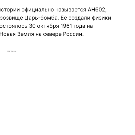
истории официально называется АН602,
розвище Царь-бомба. Ее создали физики
стоялось 30 октября 1961 года на
Новая Земля на севере России.
РЕКЛАМА