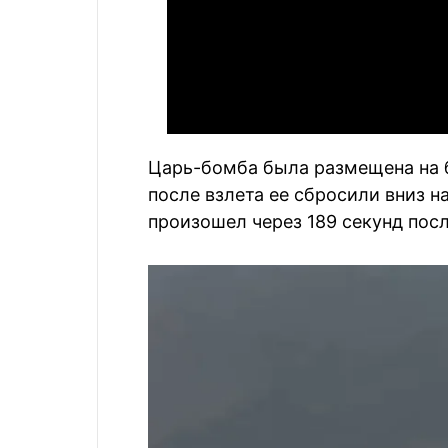
Царь-бомба была размещена на б
после взлета ее сбросили вниз н
произошел через 189 секунд посл