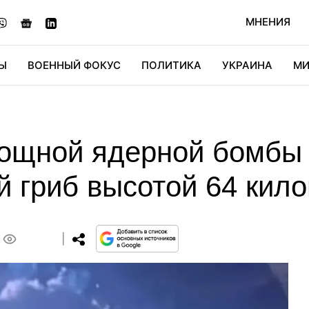
МНЕНИЯ
Ы
ВОЕННЫЙ ФОКУС
ПОЛИТИКА
УКРАИНА
МИ
ОНОМИКА
ДИДЖИТАЛ
АВТО
МИРФАН
КУЛЬТ
ощной ядерной бомбы 
 гриб высотой 64 кило
0