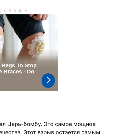
вал Царь-бомбу. Это самое мощное
ечества. Этот взрыв остается самым