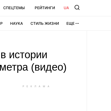
СПЕЦТЕМЫ
РЕЙТИНГИ
UA
Р
НАУКА
СТИЛЬ ЖИЗНИ
ЕЩЕ
УРА
ВИДЕОИГРЫ
СПОРТ
в истории
метра (видео)