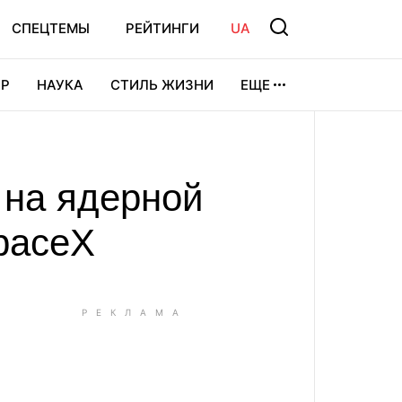
СПЕЦТЕМЫ
РЕЙТИНГИ
UA
Р
НАУКА
СТИЛЬ ЖИЗНИ
ЕЩЕ
УРА
ВИДЕОИГРЫ
СПОРТ
 на ядерной
paceX