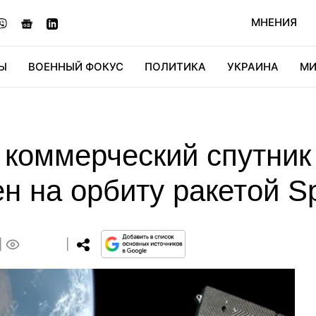
МНЕНИЯ
Ы
ВОЕННЫЙ ФОКУС
ПОЛИТИКА
УКРАИНА
МИ
ОНОМИКА
ДИДЖИТАЛ
АВТО
МИРФАН
КУЛЬТ
 коммерческий спутник
н на орбиту ракетой S
0