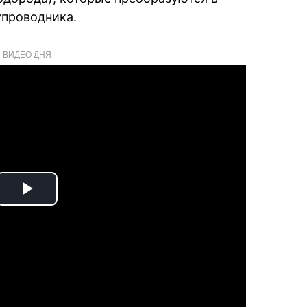
проводника.
ВИДЕО ДНЯ
Play
Video