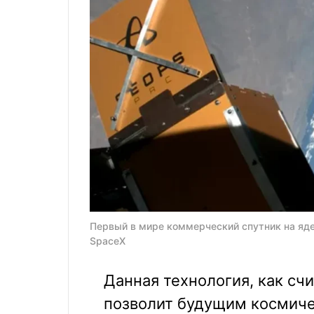
Первый в мире коммерческий спутник на яде
SpaceX
Данная технология, как счи
позволит будущим космиче