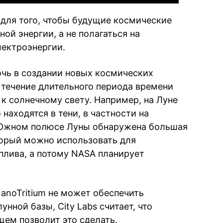
 для того, чтобы будущие космические
ой энергии, а не полагаться на
лектроэнергии.
очь в создании новых космических
 течение длительного периода времени
а к солнечному свету. Например, на Луне
находятся в тени, в частности на
 Южном полюсе Луны обнаружена большая
торый можно использовать для
плива, а потому NASA планирует
anoTritium не может обеспечить
унной базы, City Labs считает, что
щем позволит это сделать.