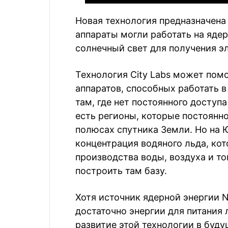
Новая технология предназначена
аппараты могли работать на ядерн
солнечный свет для получения э
Технология City Labs может пом
аппаратов, способных работать в
там, где нет постоянного доступ
есть регионы, которые постоянно 
полюсах спутника Земли. Но на
концентрация водяного льда, ко
производства воды, воздуха и то
построить там базу.
Хотя источник ядерной энергии N
достаточно энергии для питания л
развитие этой технологии в буду