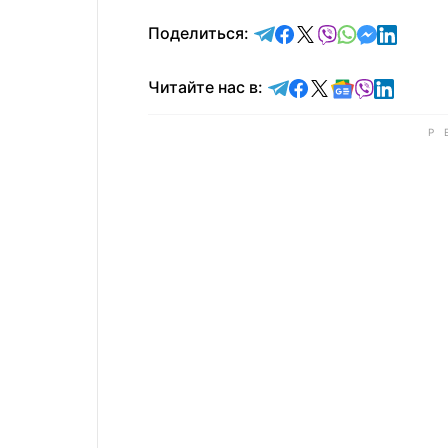
отправить в Telegram
поделиться в Face
поделиться в X
отправить в V
отправить 
отправит
отправ
Поделиться:
Читайте в Telegram
Читайте в Faceb
Читайте в X
Читайте в 
Читайте в
Читайт
Читайте нас в: