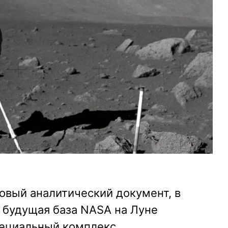
овый аналитический документ, в
 будущая база NASA на Луне
пециальный комплекс