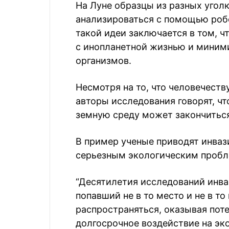
На Луне образцы из разных угол
анализироваться с помощью роб
такой идеи заключается в том, ч
с инопланетной жизнью и миним
организмов.
Несмотря на то, что человечеств
авторы исследования говорят, ч
земную среду может закончиться
В пример ученые приводят инвази
серьезным экологическим пробл
“Десятилетия исследований инва
попавший не в то место и не в т
распространяться, оказывая пот
долгосрочное воздействие на эк