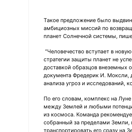
Такое предложение было выдвин
амбициозных миссий по возвращ
планет Солнечной системы, пиш
“Человечество вступает в новую
стратегии защиты планет не усп
доставкой образцов внеземных о
документа Фредерик И. Моксли, 
анализа угроз и исследований, к
По его словам, комплекс на Лун
между Землей и любыми потенц
из космоса. Команда рекомендуе
собранный за пределами Земли, в
транспортировать его сразу на З