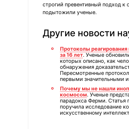
строгий превентивный подход к 
подытожили ученые.
Другие новости на
Протоколы реагирования 
за 16 лет
. Ученые обнови
которых описано, как чел
обнаружения доказательс
Пересмотренные протоколы
первыми значительными из
Почему мы не нашли иноп
космосом
. Ученые предс
парадокса Ферми. Статья 
поручила исследование к
искусственному интеллект