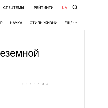
СПЕЦТЕМЫ
РЕЙТИНГИ
UA
Р
НАУКА
СТИЛЬ ЖИЗНИ
ЕЩЕ
УРА
ВИДЕОИГРЫ
СПОРТ
неземной