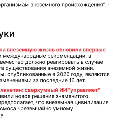
организмам внеземного происхождения”, -
уки
на внеземную жизнь обновили впервые
ли международные рекомендации, в
овечество должно реагировать в случае
тв существования внеземной жизни.
, опубликованные в 2026 году, являются
менениями за последние 16 лет.
ланетян: сверхумный ИИ "управляет"
тавили новое решение знаменитого
предполагает, что внеземная цивилизация
осмоса чрезвычайно умному
у.