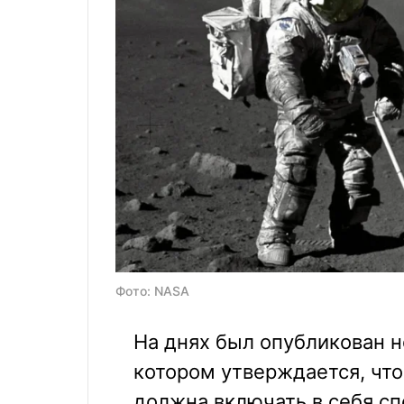
Фото: NASA
На днях был опубликован н
котором утверждается, что
должна включать в себя с