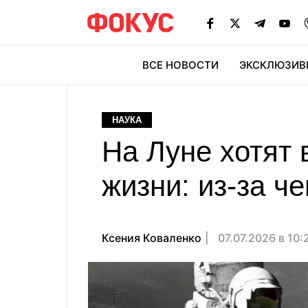
ВСЕ НОВОСТИ
ЭКСКЛЮЗИВ
ЭК
НАУКА
На Луне хотят 
жизни: из-за ч
Ксения Коваленко
07.07.2026 в 10: