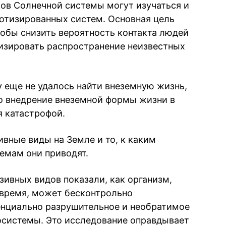
ков Солнечной системы могут изучаться и
отизированных систем. Основная цель
тобы снизить вероятность контакта людей
изировать распространение неизвестных
у еще не удалось найти внеземную жизнь,
то внедрение внеземной формы жизни в
 катастрофой.
вные виды на Земле и то, к каким
емам они приводят.
зивных видов показали, как организм,
о время, может бесконтрольно
енциально разрушительное и необратимое
осистемы. Это исследование оправдывает