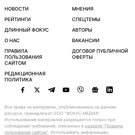
НОВОСТИ
МНЕНИЯ
РЕЙТИНГИ
СПЕЦТЕМЫ
ДЛИННЫЙ ФОКУС
АВТОРЫ
О НАС
ВАКАНСИИ
ПРАВИЛА
ДОГОВОР ПУБЛИЧНОЙ
ПОЛЬЗОВАНИЯ
ОФЕРТЫ
САЙТОМ
РЕДАКЦИОННАЯ
ПОЛИТИКА
Все права на материалы, опубликованные на данном
ресурсе, принадлежат ООО "ФОКУС МЕДИА".
Использование материалов разрешается только при
соблюдении требований, описанных в
разделе "Правила
пользования сайтом"
. Использовать информацию,