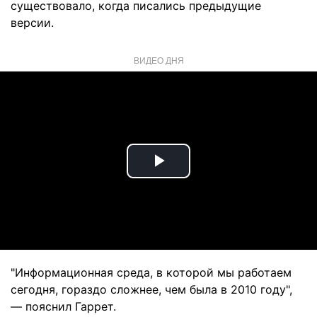
существовало, когда писались предыдущие
версии.
ВИДЕО ДНЯ
Play
Video
"Информационная среда, в которой мы работаем
сегодня, гораздо сложнее, чем была в 2010 году",
— пояснил Гаррет.