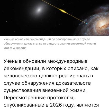
Ученые обновили рекомендации по реагированию в случае
обнаружения доказательств существования внеземной жизни |
Фото: Wikipedia
Ученые обновили международные
рекомендации, в которых описано, как
человечество должно реагировать в
случае обнаружения доказательств
существования внеземной жизни.
Пересмотренные протоколы,
опубликованные в 2026 году, являются