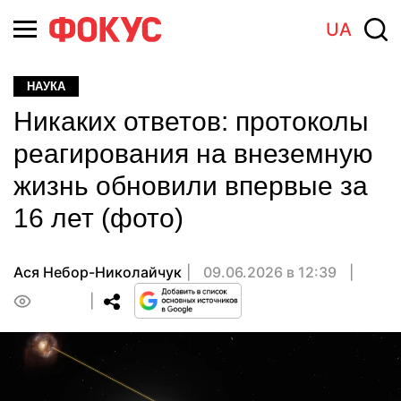
UA
НАУКА
Никаких ответов: протоколы
реагирования на внеземную
жизнь обновили впервые за
16 лет (фото)
Ася Небор-Николайчук
09.06.2026 в 12:39
0