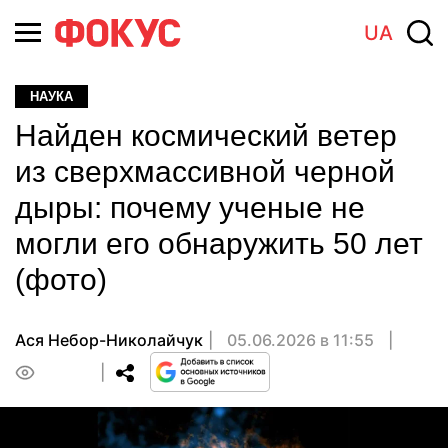
UA
НАУКА
Найден космический ветер
из сверхмассивной черной
дыры: почему ученые не
могли его обнаружить 50 лет
(фото)
Ася Небор-Николайчук
05.06.2026 в 11:55
0