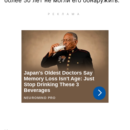
более 50 лет не могли его обнаружить.