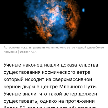
Астрономы искали признаки космического ветра черной дыры более
полувека | Фото: NASA
Ученые наконец нашли доказательства
существования космического ветра,
который исходит из сверхмассивной
черной дыры в центре Млечного Пути.
Ученые знали, что такой ветер должен
существовать, однако на протяжении