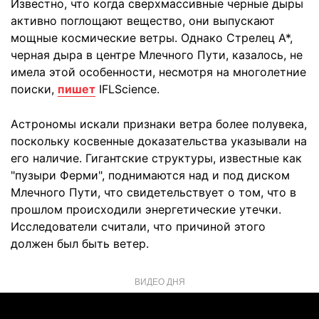
Известно, что когда сверхмассивные черные дыры
активно поглощают вещество, они выпускают
мощные космические ветры. Однако Стрелец A*,
черная дыра в центре Млечного Пути, казалось, не
имела этой особенности, несмотря на многолетние
поиски,
пишет
IFLScience.
Астрономы искали признаки ветра более полувека,
поскольку косвенные доказательства указывали на
его наличие. Гигантские структуры, известные как
"пузыри Ферми", поднимаются над и под диском
Млечного Пути, что свидетельствует о том, что в
прошлом происходили энергетические утечки.
Исследователи считали, что причиной этого
должен был быть ветер.
ВИДЕО ДНЯ