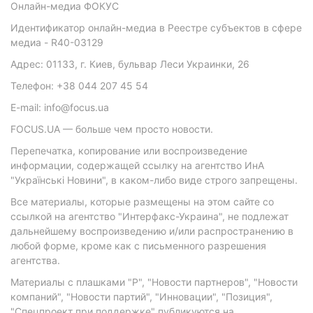
Онлайн-медиа ФОКУС
Идентификатор онлайн-медиа в Реестре субъектов в сфере
медиа - R40-03129
Адрес: 01133, г. Киев, бульвар Леси Украинки, 26
Телефон: +38 044 207 45 54
E-mail: info@focus.ua
FOCUS.UA — больше чем просто новости.
Перепечатка, копирование или воспроизведение
информации, содержащей ссылку на агентство ИнА
"Українські Новини", в каком-либо виде строго запрещены.
Все материалы, которые размещены на этом сайте со
ссылкой на агентство "Интерфакс-Украина", не подлежат
дальнейшему воспроизведению и/или распространению в
любой форме, кроме как с письменного разрешения
агентства.
Материалы с плашками "Р", "Новости партнеров", "Новости
компаний", "Новости партий", "Инновации", "Позиция",
"Спецпроект при поддержке" публикуются на