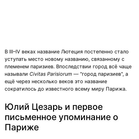
В III–IV веках название Лютеция постепенно стало
уступать место новому названию, связанному с
племенем паризиев. Впоследствии город всё чаще
называли
Civitas Parisiorum
— "город паризиев", а
ещё через несколько веков это название
сократилось до известного всему миру Парижа.
Юлий Цезарь и первое
письменное упоминание о
Париже