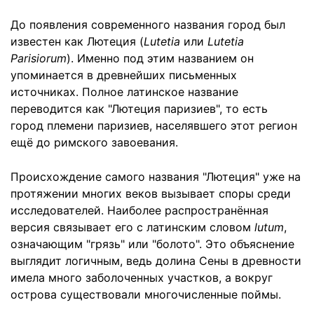
До появления современного названия город был
известен как Лютеция (
Lutetia
или
Lutetia
Parisiorum
). Именно под этим названием он
упоминается в древнейших письменных
источниках. Полное латинское название
переводится как "Лютеция паризиев", то есть
город племени паризиев, населявшего этот регион
ещё до римского завоевания.
Происхождение самого названия "Лютеция" уже на
протяжении многих веков вызывает споры среди
исследователей. Наиболее распространённая
версия связывает его с латинским словом
lutum
,
означающим "грязь" или "болото". Это объяснение
выглядит логичным, ведь долина Сены в древности
имела много заболоченных участков, а вокруг
острова существовали многочисленные поймы.