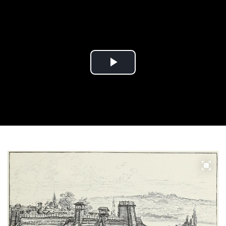
Play
Video