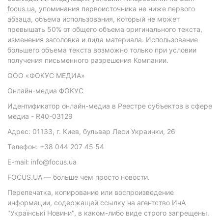
focus.ua
, упоминания первоисточника не ниже первого
абзаца, объема использования, который не может
превышать 50% от общего объема оригинального текста,
изменения заголовка и лида материала. Использование
большего объема текста возможно только при условии
получения письменного разрешения Компании.
ООО «ФОКУС МЕДИА»
Онлайн-медиа ФОКУС
Идентификатор онлайн-медиа в Реестре субъектов в сфере
медиа - R40-03129
Адрес: 01133, г. Киев, бульвар Леси Украинки, 26
Телефон: +38 044 207 45 54
E-mail: info@focus.ua
FOCUS.UA — больше чем просто новости.
Перепечатка, копирование или воспроизведение
информации, содержащей ссылку на агентство ИнА
"Українські Новини", в каком-либо виде строго запрещены.