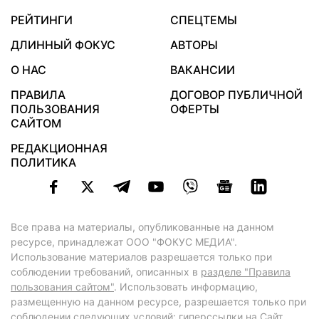
РЕЙТИНГИ
СПЕЦТЕМЫ
ДЛИННЫЙ ФОКУС
АВТОРЫ
О НАС
ВАКАНСИИ
ПРАВИЛА
ДОГОВОР ПУБЛИЧНОЙ
ПОЛЬЗОВАНИЯ
ОФЕРТЫ
САЙТОМ
РЕДАКЦИОННАЯ
ПОЛИТИКА
Все права на материалы, опубликованные на данном
ресурсе, принадлежат ООО "ФОКУС МЕДИА".
Использование материалов разрешается только при
соблюдении требований, описанных в
разделе "Правила
пользования сайтом"
. Использовать информацию,
размещенную на данном ресурсе, разрешается только при
соблюдении следующих условий: гиперссылки на Сайт