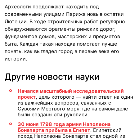
Археологи продолжают находить под
современными улицами Парижа новые остатки
Лютеции. В ходе строительных работ регулярно
обнаруживаются фрагменты римских дорог,
фундаментов домов, мастерских и предметов
быта. Каждая такая находка помогает лучше
понять, как выглядел город в первые века его
истории.
Другие новости науки
Начался масштабный исследовательский
проект
, цель которого — найти ответ на один
из важнейших вопросов, связанных с
Сувоями Мертвого моря: где на самом деле
были созданы эти рукописи.
30 июня 1798 года армия Наполеона
Бонапарта прибыла в Египет
. Египетский
поход Наполеона Бонапарта стал одной из