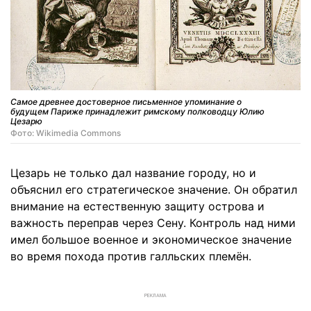
Самое древнее достоверное письменное упоминание о
будущем Париже принадлежит римскому полководцу Юлию
Цезарю
Фото: Wikimedia Commons
Цезарь не только дал название городу, но и
объяснил его стратегическое значение. Он обратил
внимание на естественную защиту острова и
важность переправ через Сену. Контроль над ними
имел большое военное и экономическое значение
во время похода против галльских племён.
РЕКЛАМА