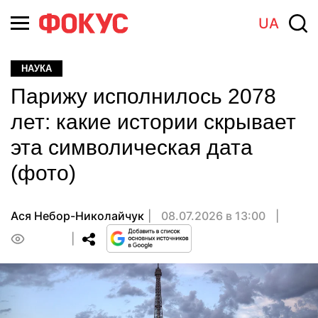
UA
НАУКА
Парижу исполнилось 2078
лет: какие истории скрывает
эта символическая дата
(фото)
Ася Небор-Николайчук
08.07.2026 в 13:00
0