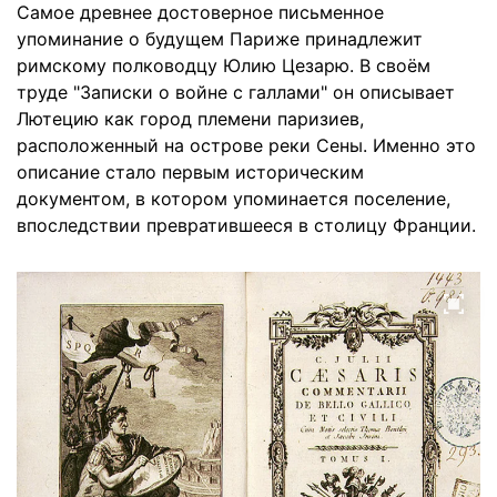
Самое древнее достоверное письменное
упоминание о будущем Париже принадлежит
римскому полководцу Юлию Цезарю. В своём
труде "Записки о войне с галлами" он описывает
Лютецию как город племени паризиев,
расположенный на острове реки Сены. Именно это
описание стало первым историческим
документом, в котором упоминается поселение,
впоследствии превратившееся в столицу Франции.