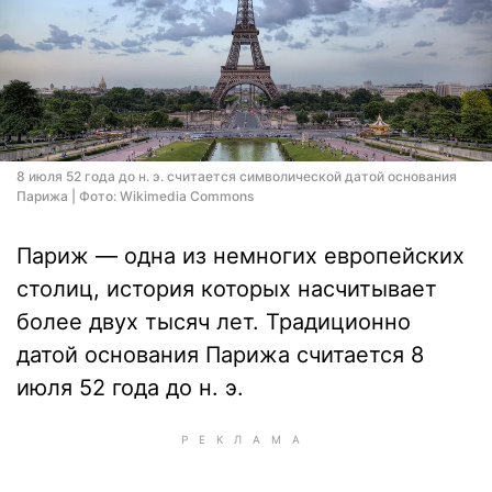
8 июля 52 года до н. э. считается символической датой основания
Парижа | Фото: Wikimedia Commons
Париж — одна из немногих европейских
столиц, история которых насчитывает
более двух тысяч лет. Традиционно
датой основания Парижа считается 8
июля 52 года до н. э.