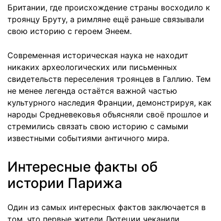
Британии, где происхождение страны восходило к
троянцу Бруту, а римляне ещё раньше связывали
свою историю с героем Энеем.
Современная историческая наука не находит
никаких археологических или письменных
свидетельств переселения троянцев в Галлию. Тем
не менее легенда остаётся важной частью
культурного наследия Франции, демонстрируя, как
народы Средневековья объясняли своё прошлое и
стремились связать свою историю с самыми
известными событиями античного мира.
Интересные факты об
истории Парижа
Один из самых интересных фактов заключается в
том, что первые жители Лютеции чеканили