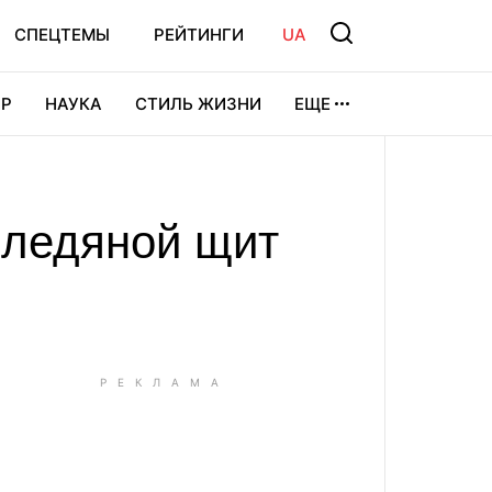
СПЕЦТЕМЫ
РЕЙТИНГИ
UA
Р
НАУКА
СТИЛЬ ЖИЗНИ
ЕЩЕ
УРА
ВИДЕОИГРЫ
СПОРТ
 ледяной щит