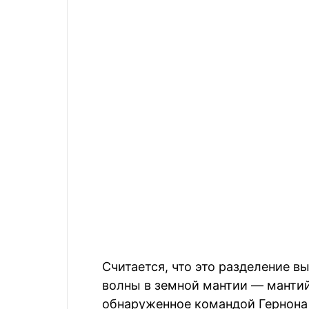
Считается, что это разделение 
волны в земной мантии — манти
обнаруженное командой Гернона