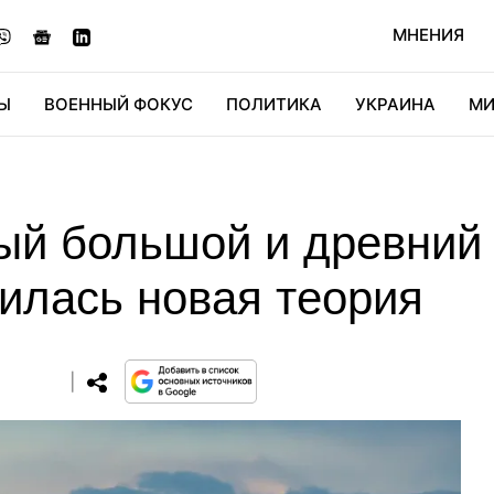
МНЕНИЯ
Ы
ВОЕННЫЙ ФОКУС
ПОЛИТИКА
УКРАИНА
МИ
ОНОМИКА
ДИДЖИТАЛ
АВТО
МИРФАН
КУЛЬТ
мый большой и древний
илась новая теория
0