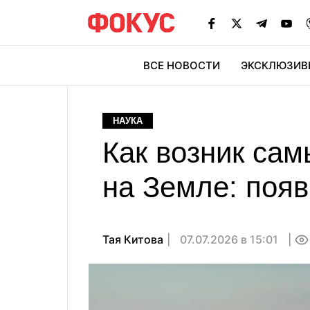
ВСЕ НОВОСТИ
ЭКСКЛЮЗИВ
ЭК
НАУКА
Как возник са
на Земле: появ
Тая Китова
07.07.2026 в 15:01