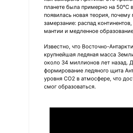
планете была примерно на 50°C в
появилась новая теория, почему
замерзание: распад континентов,
мантии и медленное образование
Известно, что Восточно-Антаркт
крупнейшая ледяная масса Земли
около 34 миллионов лет назад. Д
формирование ледяного щита Ан
уровня CO2 в атмосфере, что дос
смог образоваться.