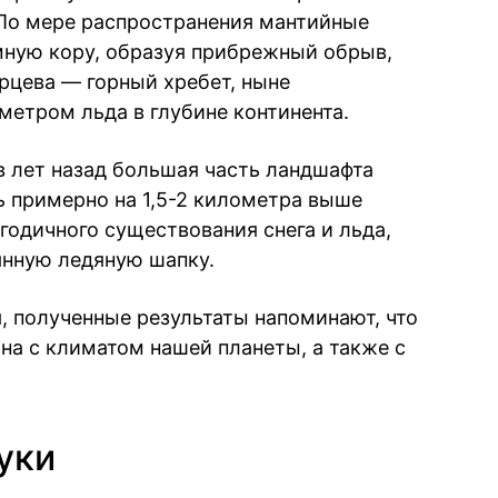
 По мере распространения мантийные
мную кору, образуя прибрежный обрыв,
рцева — горный хребет, ныне
метром льда в глубине континента.
в лет назад большая часть ландшафта
 примерно на 1,5-2 километра выше
годичного существования снега и льда,
янную ледяную шапку.
, полученные результаты напоминают, что
на с климатом нашей планеты, а также с
уки