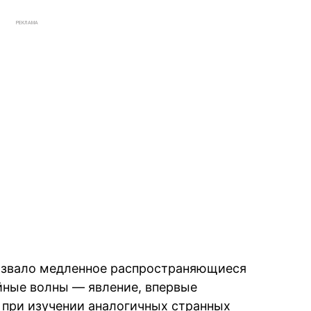
РЕКЛАМА
вызвало медленное распространяющиеся
йные волны — явление, впервые
 при изучении аналогичных странных