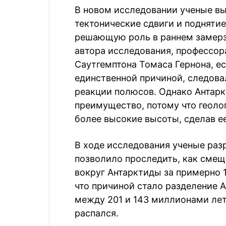
В новом исследовании ученые в
тектонические сдвиги и поднятие
решающую роль в раннем замерз
автора исследования, профессора
Саутгемптона Томаса Гернона, е
единственной причиной, следов
реакции полюсов. Однако Антарк
преимущество, потому что геоло
более высокие высоты, сделав е
В ходе исследования ученые раз
позволило проследить, как смещ
вокруг Антарктиды за примерно 1
что причиной стало разделение 
между 201 и 143 миллионами лет 
распался.