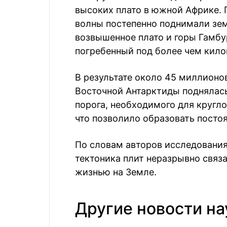
высоких плато в южной Африке.
волны постепенно поднимали зе
возвышенное плато и горы Гамбу
погребенный под более чем кило
В результате около 45 миллионо
Восточной Антарктиды поднялась
порога, необходимого для кругло
что позволило образовать посто
По словам авторов исследования
тектоника плит неразрывно связа
жизнью на Земле.
Другие новости на