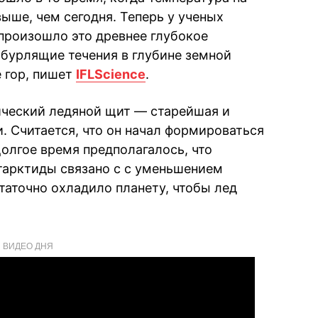
ыше, чем сегодня. Теперь у ученых
 произошло это древнее глубокое
 бурлящие течения в глубине земной
 гор, пишет
IFLScience
.
ический ледяной щит — старейшая и
. Считается, что он начал формироваться
олгое время предполагалось, что
тарктиды связано с с уменьшением
таточно охладило планету, чтобы лед
ВИДЕО ДНЯ