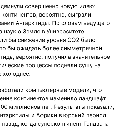
ыдвинули совершенно новую идею:
 континентов, вероятно, сыграли
ании Антарктиды. По словам ведущего
 наук о Земле в Университете
сли бы снижение уровня CO2 было
ало бы ожидать более симметричной
тида, вероятно, получила значительное
гические процессы подняли сушу на
е холоднее.
работали компьютерные модели, что
ение континентов изменило ландшафт
00 миллионов лет. Результаты показали,
Антарктиды и Африки в юрский период,
назад, когда суперконтинент Гондвана