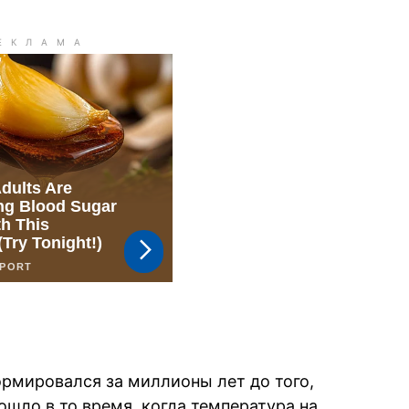
рмировался за миллионы лет до того,
ошло в то время, когда температура на