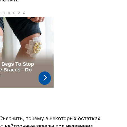
ъяснить, почему в некоторых остатках
ют нейтронные звезды под названием