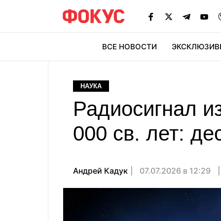
ВСЕ НОВОСТИ
ЭКСКЛЮЗИВ
ЭК
НАУКА
Радиосигнал из
000 св. лет: д
Андрей Кадук
07.07.2026 в 12:29