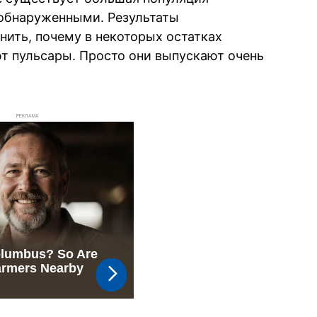
 обнаруженными. Результаты
нить, почему в некоторых остатках
ют пульсары. Просто они выпускают очень
РЕКЛАМА