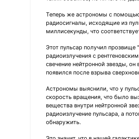
Теперь же астрономы с помощь
радиосигналы, исходящие из пул
миллисекунды, что соответствуе
Этот пульсар получил прозвище "
радиоизлучения с рентгеновски
свечение нейтронной звезды, он 
появился после взрыва сверхново
Астрономы выяснили, что у пульс
скорость вращения, что было вы
вещества внутри нейтронной звез
радиоизлучение пульсара, а пот
обнаружить.
Это значит, что в нашей галакти