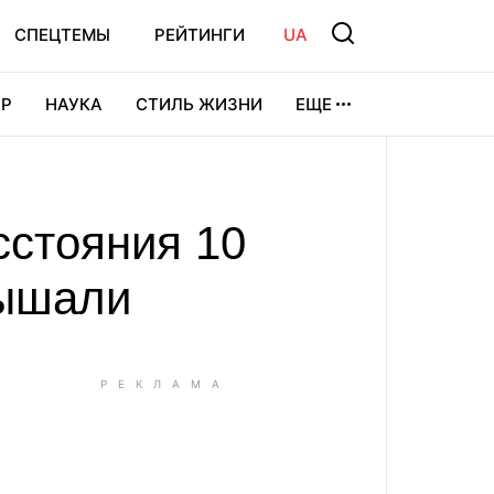
СПЕЦТЕМЫ
РЕЙТИНГИ
UA
Р
НАУКА
СТИЛЬ ЖИЗНИ
ЕЩЕ
УРА
ВИДЕОИГРЫ
СПОРТ
сстояния 10
лышали