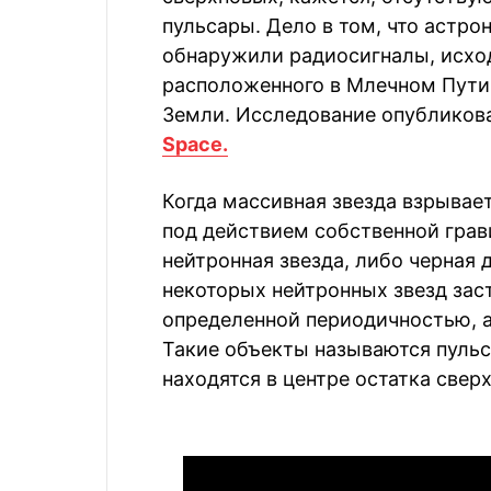
пульсары. Дело в том, что астр
обнаружили радиосигналы, исход
расположенного в Млечном Пути 
Земли. Исследование опубликова
Space.
Когда массивная звезда взрывает
под действием собственной грави
нейтронная звезда, либо черная 
некоторых нейтронных звезд зас
определенной периодичностью, а
Такие объекты называются пульс
находятся в центре остатка свер