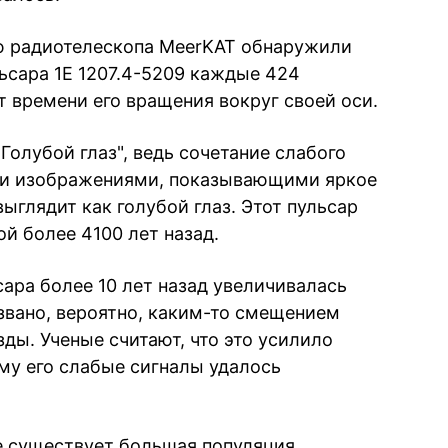
ю радиотелескопа MeerKAT обнаружили
ьсара 1E 1207.4-5209 каждые 424
т времени его вращения вокруг своей оси.
Голубой глаз", ведь сочетание слабого
ми изображениями, показывающими яркое
выглядит как голубой глаз. Этот пульсар
й более 4100 лет назад.
ара более 10 лет назад увеличивалась
звано, вероятно, каким-то смещением
ды. Ученые считают, что это усилило
ому его слабые сигналы удалось
ке существует большая популяция