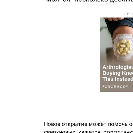
Новое открытие может помочь об
сверхновых, кажется, отсутству