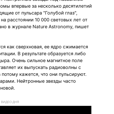
ономы впервые за несколько десятилетий
ящие от пульсара "Голубой глаз",
на расстоянии 10 000 световых лет от
но в журнале Nature Astronomy, пишет
ся как сверхновая, ее ядро сжимается
тации. В результате образуется либо
дыра. Очень сильное магнитное поле
тавляет их выпускать радиоволны с
 потому кажется, что они пульсируют.
арами. Нейтронные звезды часто
хновой.
ВИДЕО ДНЯ