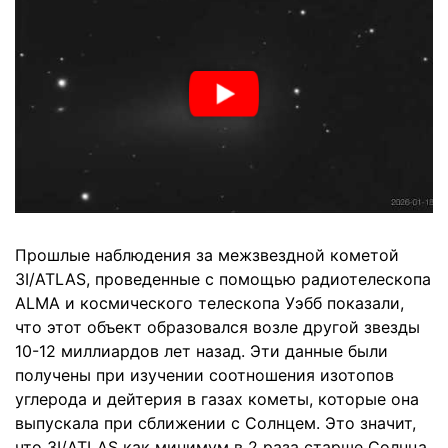
Прошлые наблюдения за межзвездной кометой
3I/ATLAS, проведенные с помощью радиотелескопа
ALMA и космического телескопа Уэбб показали,
что этот объект образовался возле другой звезды
10-12 миллиардов лет назад. Эти данные были
получены при изучении соотношения изотопов
углерода и дейтерия в газах кометы, которые она
выпускала при сближении с Солнцем. Это значит,
что 3I/ATLAS как минимум в 2 раза старше Солнца