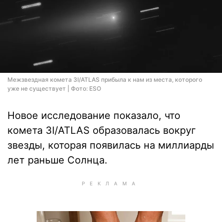
Межзвездная комета 3I/ATLAS прибыла к нам из места, которого
уже не существует | Фото: ESO
Новое исследование показало, что
комета 3I/ATLAS образовалась вокруг
звезды, которая появилась на миллиарды
лет раньше Солнца.