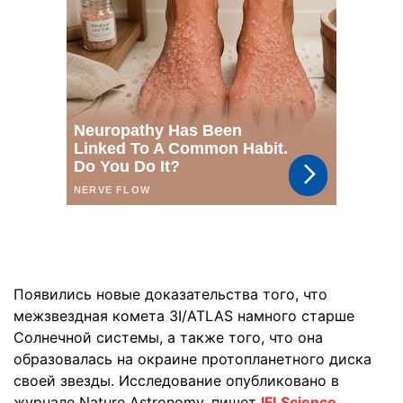
Появились новые доказательства того, что
межзвездная комета 3I/ATLAS намного старше
Солнечной системы, а также того, что она
образовалась на окраине протопланетного диска
своей звезды. Исследование опубликовано в
журнале Nature Astronomy, пишет
IFLScience.