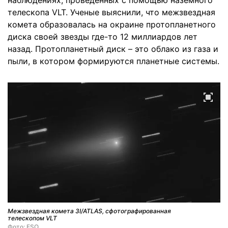
наблюдениях, проведенных с помощью наземного
телескопа VLT. Ученые выяснили, что межзвездная
комета образовалась на окраине протопланетного
диска своей звезды где-то 12 миллиардов лет
назад. Протопланетный диск – это облако из газа и
пыли, в котором формируются планетные системы.
Межзвездная комета 3I/ATLAS, сфотографированная
телескопом VLT
Фото: ESO