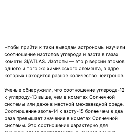
Чтобы прийти к таки выводам астрономы изучили
соотношение изотопов углерода и азота в газах
кометы 3I/ATLAS. Изотопы — это р версии атомов
одного и того же химического элемента, в ядре
которых находится разное количество нейтронов.
Ученые обнаружили, что соотношение углерода-12
к углероду-13 выше, чем в кометах Солнечной
системы или даже в местной межзвездной среде.
Соотношение азота-14 к азоту-15 более чем в два
раза превышает значение в кометах Солнечной
системы. Это соотношение характерно для