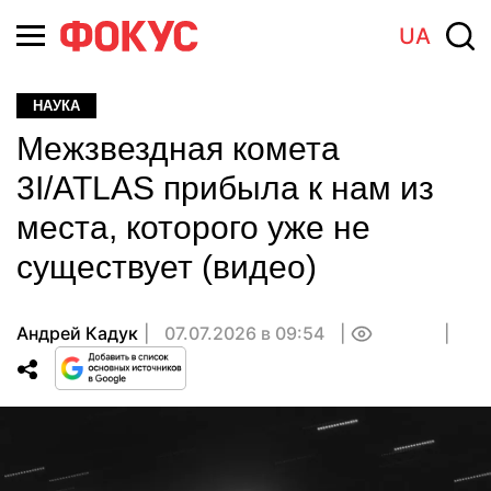
UA
НАУКА
Межзвездная комета
3I/ATLAS прибыла к нам из
места, которого уже не
существует (видео)
Андрей Кадук
07.07.2026 в 09:54
0