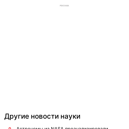
РЕКЛАМА
Другие новости науки
Астрономы из NASA проанализировали