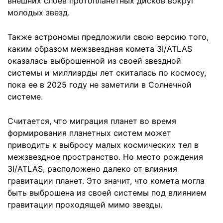
внешних слоев протопланетных дисков вокруг
молодых звезд.
Также астрономы предложили свою версию того,
каким образом межзвездная комета 3I/ATLAS
оказалась выброшенной из своей звездной
системы и миллиарды лет скиталась по космосу,
пока ее в 2025 году не заметили в Солнечной
системе.
Считается, что миграция планет во время
формирования планетных систем может
приводить к выбросу малых космических тел в
межзвездное пространство. Но место рождения
3I/ATLAS, расположено далеко от влияния
гравитации планет. Это значит, что комета могла
быть выброшена из своей системы под влиянием
гравитации проходящей мимо звезды.