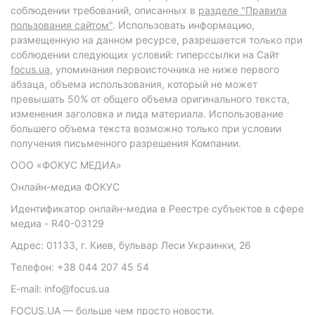
соблюдении требований, описанных в
разделе "Правила
пользования сайтом"
. Использовать информацию,
размещенную на данном ресурсе, разрешается только при
соблюдении следующих условий: гиперссылки на Сайт
focus.ua
, упоминания первоисточника не ниже первого
абзаца, объема использования, который не может
превышать 50% от общего объема оригинального текста,
изменения заголовка и лида материала. Использование
большего объема текста возможно только при условии
получения письменного разрешения Компании.
ООО «ФОКУС МЕДИА»
Онлайн-медиа ФОКУС
Идентификатор онлайн-медиа в Реестре субъектов в сфере
медиа - R40-03129
Адрес: 01133, г. Киев, бульвар Леси Украинки, 26
Телефон: +38 044 207 45 54
E-mail: info@focus.ua
FOCUS.UA — больше чем просто новости.