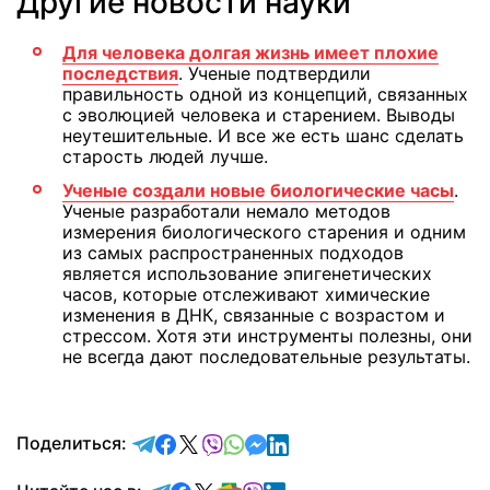
Другие новости науки
Для человека долгая жизнь имеет плохие
последствия
. Ученые подтвердили
правильность одной из концепций, связанных
с эволюцией человека и старением. Выводы
неутешительные. И все же есть шанс сделать
старость людей лучше.
Ученые создали новые биологические часы
.
Ученые разработали немало методов
измерения биологического старения и одним
из самых распространенных подходов
является использование эпигенетических
часов, которые отслеживают химические
изменения в ДНК, связанные с возрастом и
стрессом. Хотя эти инструменты полезны, они
не всегда дают последовательные результаты.
отправить в Telegram
поделиться в Facebook
поделиться в X
отправить в Viber
отправить в Whatsapp
отправить в Messenger
отправить в LinkedIn
Поделиться: