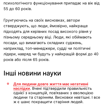
психологічного функціонування припадає на вік від
55 до 60 років.
Грунтуючись на своїх висновках, автори
стверджують, що люди, ймовірно, найкраще
підходять для керівних посад високого рівня у
пізньому середньому віці. Люди, які обіймають
посади, що вимагають складних суджень,
наприклад, топ-менеджери, судді чи політичні
лідери, навряд чи будуть у найкращій формі до 40
років або після 65 років.
Інші новини науки
Для людини довге життя має негативні
наслідки
. Вчені підтвердили правильність
однієї з концепцій, пов’язаних з еволюцією
людини та старінням. Висновки невтішні. І все
ж є шанс покращити старіння людей.