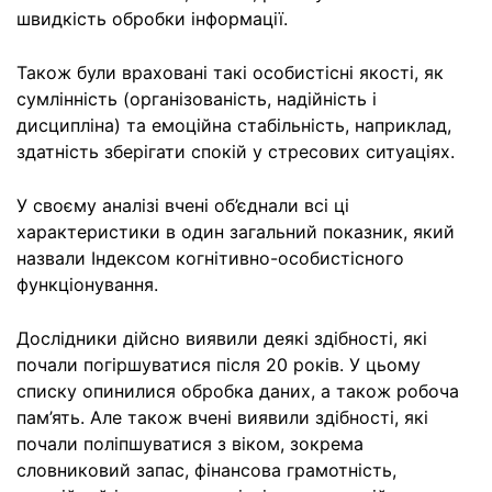
швидкість обробки інформації.
Також були враховані такі особистісні якості, як
сумлінність (організованість, надійність і
дисципліна) та емоційна стабільність, наприклад,
здатність зберігати спокій у стресових ситуаціях.
У своєму аналізі вчені об’єднали всі ці
характеристики в один загальний показник, який
назвали Індексом когнітивно-особистісного
функціонування.
Дослідники дійсно виявили деякі здібності, які
почали погіршуватися після 20 років. У цьому
списку опинилися обробка даних, а також робоча
пам’ять. Але також вчені виявили здібності, які
почали поліпшуватися з віком, зокрема
словниковий запас, фінансова грамотність,