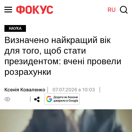
RU
НАУКА
Визначено найкращий вік
для того, щоб стати
президентом: вчені провели
розрахунки
Ксенія Коваленко
07.07.2026 в 10:03
0