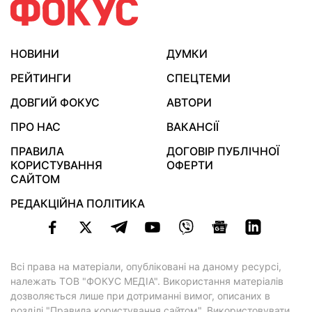
НОВИНИ
ДУМКИ
РЕЙТИНГИ
СПЕЦТЕМИ
ДОВГИЙ ФОКУС
АВТОРИ
ПРО НАС
ВАКАНСІЇ
ПРАВИЛА
ДОГОВІР ПУБЛІЧНОЇ
КОРИСТУВАННЯ
ОФЕРТИ
САЙТОМ
РЕДАКЦІЙНА ПОЛІТИКА
Всі права на матеріали, опубліковані на даному ресурсі,
належать ТОВ "ФОКУС МЕДІА". Використання матеріалів
дозволяється лише при дотриманні вимог, описаних в
розділі "Правила користування сайтом"
. Використовувати