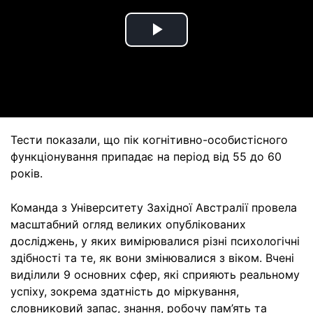
Play
Video
Тести показали, що пік когнітивно-особистісного
функціонування припадає на період від 55 до 60
років.
Команда з Університету Західної Австралії провела
масштабний огляд великих опублікованих
досліджень, у яких вимірювалися різні психологічні
здібності та те, як вони змінювалися з віком. Вчені
виділили 9 основних сфер, які сприяють реальному
успіху, зокрема здатність до міркування,
словниковий запас, знання, робочу пам’ять та