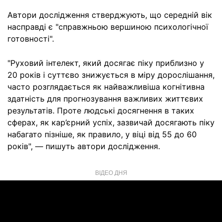
Автори дослідження стверджують, що середній вік
насправді є "справжньою вершиною психологічної
готовності".
"Руховий інтелект, який досягає піку приблизно у
20 років і суттєво знижується в міру дорослішання,
часто розглядається як найважливіша когнітивна
здатність для прогнозування важливих життєвих
результатів. Проте людські досягнення в таких
сферах, як кар’єрний успіх, зазвичай досягають піку
набагато пізніше, як правило, у віці від 55 до 60
років", — пишуть автори дослідження.
ВІДЕО ДНЯ