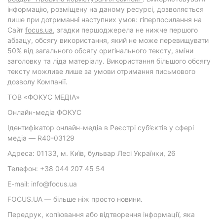
інформацію, розміщену на даному ресурсі, дозволяється
лише при дотриманні наступних умов: гіперпосилання на
Cайт
focus.ua
, згадки першоджерела не нижче першого
абзацу, обсягу використання, який не може перевищувати
50% від загального обсягу оригінального тексту, зміни
заголовку та ліда матеріалу. Використання більшого обсягу
тексту можливе лише за умови отримання письмового
дозволу Компанії.
ТОВ «ФОКУС МЕДІА»
Онлайн-медіа ФОКУС
Ідентифікатор онлайн-медіа в Реєстрі суб’єктів у сфері
медіа — R40-03129
Адреса: 01133, м. Київ, бульвар Лесі Українки, 26
Телефон: +38 044 207 45 54
E-mail: info@focus.ua
FOCUS.UA — більше ніж просто новини.
Передрук, копіювання або відтворення інформації, яка