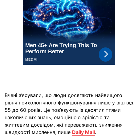
Вчені з’ясували, що люди досягають найвищого
рівня психологічного функціонування лише у віці від
55 до 60 років. Це пов’язують із десятиліттями
накопичених знань, емоційною зрілістю та
життєвим досвідом, які переважають зниження
швидкості мислення, пише
Daily Mail
.